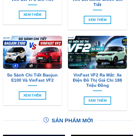
Tiết
XEM THÊM
XEM THÊM
So Sánh Chi Tiết Baojun
VinFast VF2 Ra Mắt: Xe
E100 Và VinFast VF2
Điện Đô Thị Giá Chỉ 188
Triệu Đồng
XEM THÊM
XEM THÊM
SẢN PHẨM MỚI