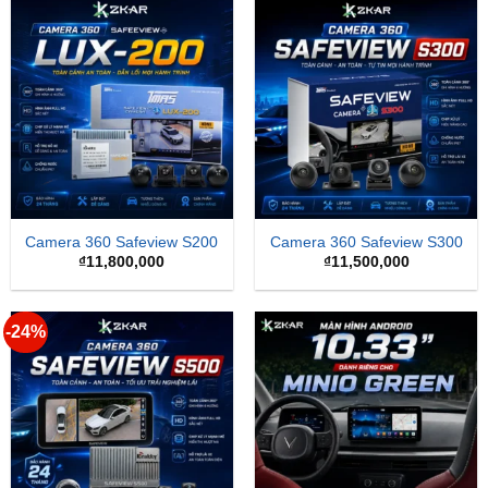
Camera 360 Safeview S200
Camera 360 Safeview S300
₫
11,800,000
₫
11,500,000
-24%