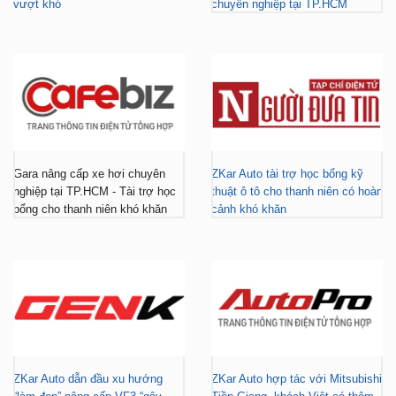
vượt khó
chuyên nghiệp tại TP.HCM
Gara nâng cấp xe hơi chuyên
ZKar Auto tài trợ học bổng kỹ
nghiệp tại TP.HCM - Tài trợ học
thuật ô tô cho thanh niên có hoàn
bổng cho thanh niên khó khăn
cảnh khó khăn
ZKar Auto dẫn đầu xu hướng
ZKar Auto hợp tác với Mitsubishi