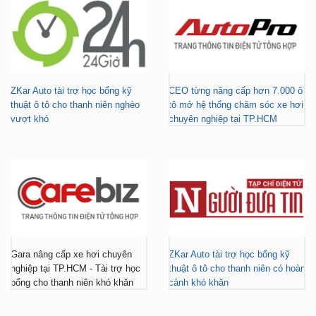
ZKar Auto tài trợ học bổng kỹ
CEO từng nâng cấp hơn 7.000 ô
thuật ô tô cho thanh niên nghèo
tô mở hệ thống chăm sóc xe hơi
vượt khó
chuyên nghiệp tại TP.HCM
Gara nâng cấp xe hơi chuyên
ZKar Auto tài trợ học bổng kỹ
nghiệp tại TP.HCM - Tài trợ học
thuật ô tô cho thanh niên có hoàn
bổng cho thanh niên khó khăn
cảnh khó khăn