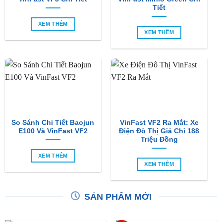
Tiết
XEM THÊM
XEM THÊM
So Sánh Chi Tiết Baojun
VinFast VF2 Ra Mắt: Xe
E100 Và VinFast VF2
Điện Đô Thị Giá Chỉ 188
Triệu Đồng
XEM THÊM
XEM THÊM
SẢN PHẨM MỚI