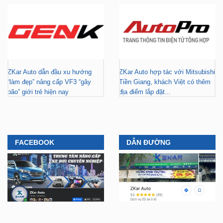
ZKar Auto dẫn đầu xu hướng
ZKar Auto hợp tác với Mitsubishi
“làm đẹp” nâng cấp VF3 “gây
Tiền Giang, khách Việt có thêm
bão” giới trẻ hiện nay
địa điểm lắp đặt...
FACEBOOK
DẪN ĐƯỜNG