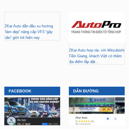
ZKar Auto dẫn đầu xu hướng
“làm đẹp” nâng cấp VF3 “gây
bão” giới trẻ hiện nay
ZKar Auto hợp tác với Mitsubishi
Tiền Giang, khách Việt có thêm
địa điểm lắp đặt...
FACEBOOK
DẪN ĐƯỜNG