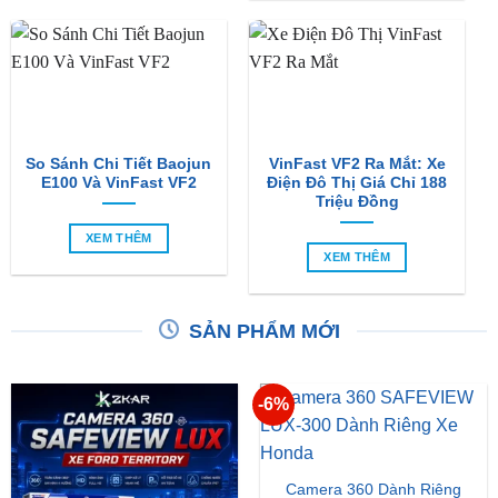
So Sánh Chi Tiết Baojun
VinFast VF2 Ra Mắt: Xe
E100 Và VinFast VF2
Điện Đô Thị Giá Chỉ 188
Triệu Đồng
XEM THÊM
XEM THÊM
SẢN PHẨM MỚI
-6%
Camera 360 Dành Riêng