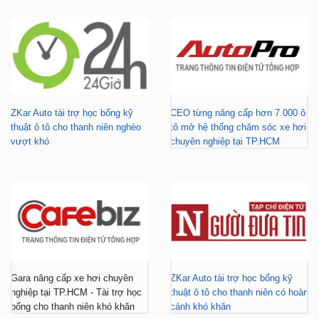
ZKar Auto tài trợ học bổng kỹ
CEO từng nâng cấp hơn 7.000 ô
thuật ô tô cho thanh niên nghèo
tô mở hệ thống chăm sóc xe hơi
vượt khó
chuyên nghiệp tại TP.HCM
Gara nâng cấp xe hơi chuyên
ZKar Auto tài trợ học bổng kỹ
nghiệp tại TP.HCM - Tài trợ học
thuật ô tô cho thanh niên có hoàn
bổng cho thanh niên khó khăn
cảnh khó khăn