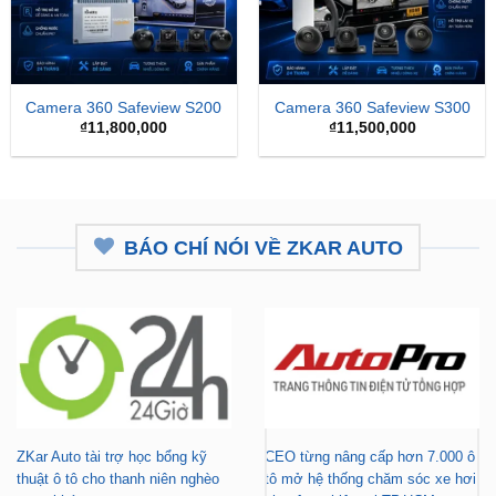
Camera 360 Safeview S200
Camera 360 Safeview S300
₫
11,800,000
₫
11,500,000
BÁO CHÍ NÓI VỀ ZKAR AUTO
ZKar Auto tài trợ học bổng kỹ
CEO từng nâng cấp hơn 7.000 ô
thuật ô tô cho thanh niên nghèo
tô mở hệ thống chăm sóc xe hơi