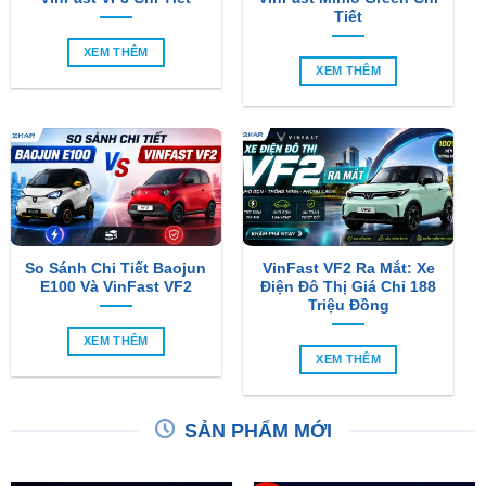
Tiết
XEM THÊM
XEM THÊM
So Sánh Chi Tiết Baojun
VinFast VF2 Ra Mắt: Xe
E100 Và VinFast VF2
Điện Đô Thị Giá Chỉ 188
Triệu Đồng
XEM THÊM
XEM THÊM
SẢN PHẨM MỚI