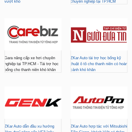
vượt khó
chuyên nghiệp tại TP.HCM
Gara nâng cấp xe hơi chuyên
ZKar Auto tài trợ học bổng kỹ
nghiệp tại TP.HCM - Tài trợ học
thuật ô tô cho thanh niên có hoàn
bổng cho thanh niên khó khăn
cảnh khó khăn
ZKar Auto dẫn đầu xu hướng
ZKar Auto hợp tác với Mitsubishi