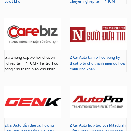
vượt khó
chuyên nghiệp tại TP.HCM
Gara nâng cấp xe hơi chuyên
ZKar Auto tài trợ học bổng kỹ
nghiệp tại TP.HCM - Tài trợ học
thuật ô tô cho thanh niên có hoàn
bổng cho thanh niên khó khăn
cảnh khó khăn
ZKar Auto dẫn đầu xu hướng
ZKar Auto hợp tác với Mitsubishi