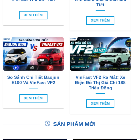
Tiết
XEM THÊM
XEM THÊM
So Sánh Chi Tiết Baojun
VinFast VF2 Ra Mắt: Xe
E100 Và VinFast VF2
Điện Đô Thị Giá Chỉ 188
Triệu Đồng
XEM THÊM
XEM THÊM
SẢN PHẨM MỚI