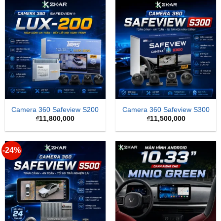
Camera 360 Safeview S200
Camera 360 Safeview S300
₫
11,800,000
₫
11,500,000
-24%