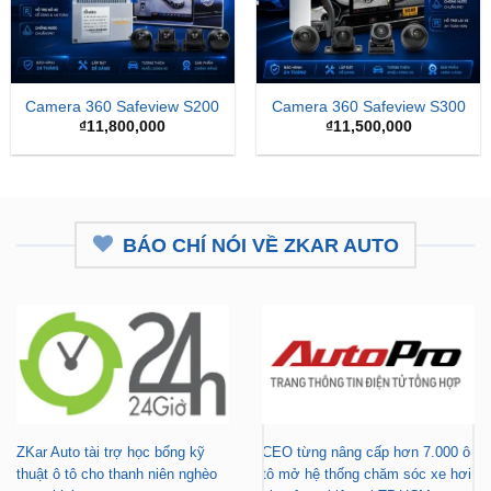
Camera 360 Safeview S200
Camera 360 Safeview S300
₫
11,800,000
₫
11,500,000
BÁO CHÍ NÓI VỀ ZKAR AUTO
ZKar Auto tài trợ học bổng kỹ
CEO từng nâng cấp hơn 7.000 ô
thuật ô tô cho thanh niên nghèo
tô mở hệ thống chăm sóc xe hơi