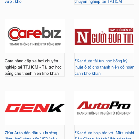
vượt khó
chuyên nghiệp tại TP.HCM
Gara nâng cấp xe hơi chuyên
ZKar Auto tài trợ học bổng kỹ
nghiệp tại TP.HCM - Tài trợ học
thuật ô tô cho thanh niên có hoàn
bổng cho thanh niên khó khăn
cảnh khó khăn
ZKar Auto dẫn đầu xu hướng
ZKar Auto hợp tác với Mitsubishi