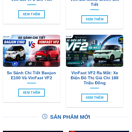
Tiết
XEM THÊM
XEM THÊM
So Sánh Chi Tiết Baojun
VinFast VF2 Ra Mắt: Xe
E100 Và VinFast VF2
Điện Đô Thị Giá Chỉ 188
Triệu Đồng
XEM THÊM
XEM THÊM
SẢN PHẨM MỚI