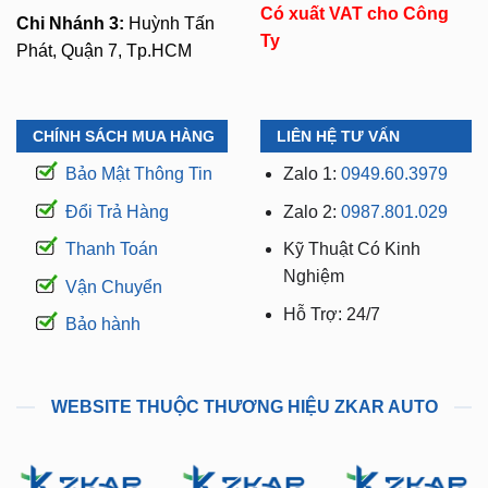
Có xuất VAT cho Công
Chi Nhánh 3:
Huỳnh Tấn
Ty
Phát, Quận 7, Tp.HCM
CHÍNH SÁCH MUA HÀNG
LIÊN HỆ TƯ VẤN
Bảo Mật Thông Tin
Zalo 1:
0949.60.3979
Đổi Trả Hàng
Zalo 2:
0987.801.029
Thanh Toán
Kỹ Thuật Có Kinh
Nghiệm
Vận Chuyển
Hỗ Trợ: 24/7
Bảo hành
WEBSITE THUỘC THƯƠNG HIỆU ZKAR AUTO