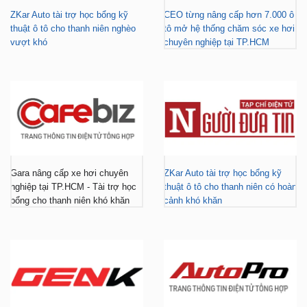
ZKar Auto tài trợ học bổng kỹ
CEO từng nâng cấp hơn 7.000 ô
thuật ô tô cho thanh niên nghèo
tô mở hệ thống chăm sóc xe hơi
vượt khó
chuyên nghiệp tại TP.HCM
Gara nâng cấp xe hơi chuyên
ZKar Auto tài trợ học bổng kỹ
nghiệp tại TP.HCM - Tài trợ học
thuật ô tô cho thanh niên có hoàn
bổng cho thanh niên khó khăn
cảnh khó khăn