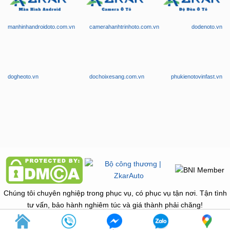
manhinhandroidoto.com.vn
camerahanhtrinhoto.com.vn
dodenoto.vn
dogheoto.vn
dochoixesang.com.vn
phukienotovinfast.vn
Chúng tôi chuyên nghiệp trong phục vụ, có phục vụ tận nơi. Tận tình
tư vấn, bảo hành nghiêm túc và giá thành phải chăng!
Copyright © 2026 -
ZKar Auto