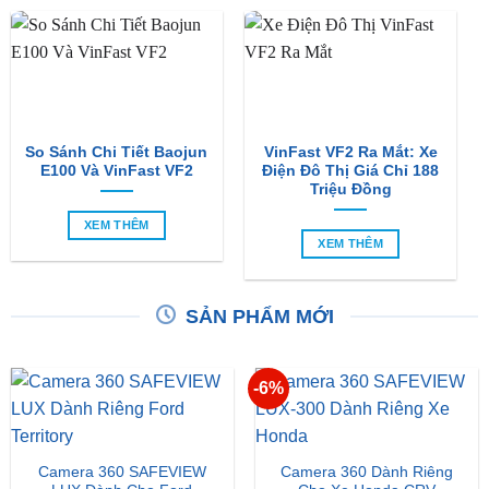
So Sánh Chi Tiết Baojun
VinFast VF2 Ra Mắt: Xe
E100 Và VinFast VF2
Điện Đô Thị Giá Chỉ 188
Triệu Đồng
XEM THÊM
XEM THÊM
SẢN PHẨM MỚI
-6%
Camera 360 SAFEVIEW
Camera 360 Dành Riêng