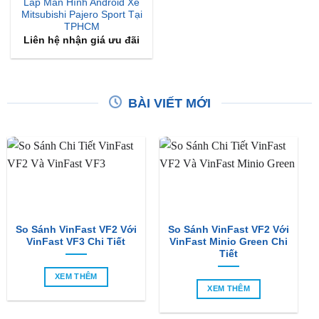
Lắp Màn Hình Android Xe
Mitsubishi Pajero Sport Tại
TPHCM
Liên hệ nhận giá ưu đãi
BÀI VIẾT MỚI
So Sánh VinFast VF2 Với
So Sánh VinFast VF2 Với
VinFast VF3 Chi Tiết
VinFast Minio Green Chi
Tiết
XEM THÊM
XEM THÊM