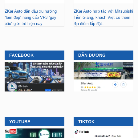
ZKar Auto dẫn đầu xu hướng
ZKar Auto hợp tác với Mitsubishi
“làm đẹp” nâng cấp VF3 “gây
Tiền Giang, khách Việt có thêm
bão” giới trẻ hiện nay
địa điểm lắp đặt...
FACEBOOK
DẪN ĐƯỜNG
YOUTUBE
TIKTOK