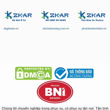
dogheoto.vn
dochoixesang.com.vn
phukienotovinfast.vn
Chúng tôi chuyên nghiệp trong phục vụ, có phục vụ tận nơi. Tận tình