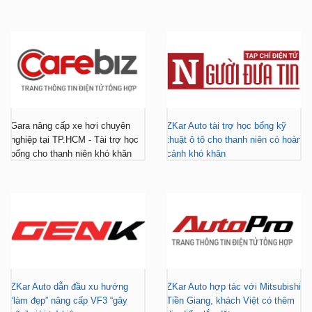
Gara nâng cấp xe hơi chuyên
ZKar Auto tài trợ học bổng kỹ
nghiệp tại TP.HCM - Tài trợ học
thuật ô tô cho thanh niên có hoàn
bổng cho thanh niên khó khăn
cảnh khó khăn
ZKar Auto dẫn đầu xu hướng
ZKar Auto hợp tác với Mitsubishi
“làm đẹp” nâng cấp VF3 “gây
Tiền Giang, khách Việt có thêm