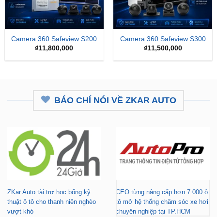
Camera 360 Safeview S200
Camera 360 Safeview S300
₫
11,800,000
₫
11,500,000
BÁO CHÍ NÓI VỀ ZKAR AUTO
ZKar Auto tài trợ học bổng kỹ
CEO từng nâng cấp hơn 7.000 ô
thuật ô tô cho thanh niên nghèo
tô mở hệ thống chăm sóc xe hơi
vượt khó
chuyên nghiệp tại TP.HCM