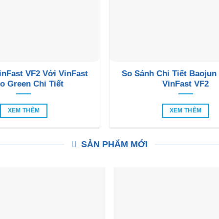
inFast VF2 Với VinFast
So Sánh Chi Tiết Baojun
o Green Chi Tiết
VinFast VF2
XEM THÊM
XEM THÊM
SẢN PHẨM MỚI