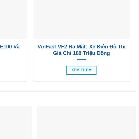
 E100 Và
VinFast VF2 Ra Mắt: Xe Điện Đô Thị
Giá Chỉ 188 Triệu Đồng
XEM THÊM