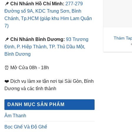
📌 Chi Nhánh Hồ Chí Minh:
277-279
Đường số 9A, KDC Trung Sơn, Bình
Chánh, Tp.HCM
(giáp khu Him Lam Quận
7)
Thảm Ta
📌 Chi Nhánh Bình Dương:
93 Trương
Định, P. Hiệp Thành, TP. Thủ Dầu Một,
Bình Dương
⏰ Mở Cửa 08h - 18h
❤️ Dịch vụ làm xe tận nơi tại Sài Gòn, Bình
Dương và các tỉnh thành
DANH MỤC SẢN PHẨM
Âm Thanh
Bọc Ghế Và Độ Ghế