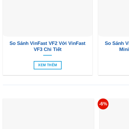
So Sánh VinFast VF2 Với VinFast
So Sánh V
VF3 Chi Tiết
Mini
XEM THÊM
-6%