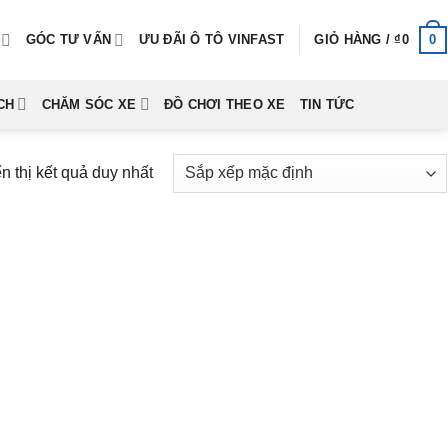
0
GÓC TƯ VẤN
ƯU ĐÃI Ô TÔ VINFAST
GIỎ HÀNG /
₫
0
CH
CHĂM SÓC XE
ĐỒ CHƠI THEO XE
TIN TỨC
n thị kết quả duy nhất