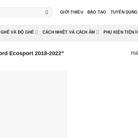
GIỚI THIỆU
ĐÀO TẠO
TUYỂN DỤNG
 GHẾ VÀ ĐỘ GHẾ
CÁCH NHIỆT VÀ CÁCH ÂM
PHỤ KIỆN TIỆN Í
ord Ecosport 2018-2022”
Hiể