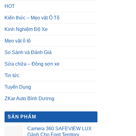
HOT
Kiến thức – Mẹo vặt Ô Tô
Kinh Nghiệm Độ Xe
Mẹo vặt ô tô
So Sánh và Đánh Giá
Sửa chữa – Đồng sơn xe
Tin tức
Tuyển Dụng
ZKar Auto Bình Dương
SẢN PHẨM
Camera 360 SAFEVIEW LUX
Dành Cho Ford Territory