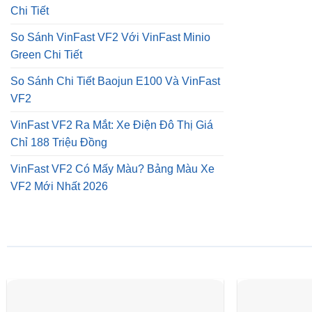
Chi Tiết
So Sánh VinFast VF2 Với VinFast Minio
Green Chi Tiết
So Sánh Chi Tiết Baojun E100 Và VinFast
VF2
VinFast VF2 Ra Mắt: Xe Điện Đô Thị Giá
Chỉ 188 Triệu Đồng
VinFast VF2 Có Mấy Màu? Bảng Màu Xe
VF2 Mới Nhất 2026