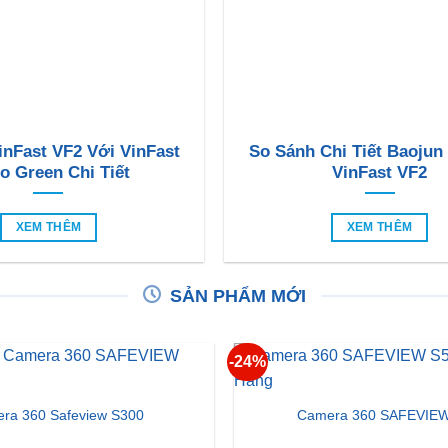
inFast VF2 Với VinFast
So Sánh Chi Tiết Baojun
o Green Chi Tiết
VinFast VF2
XEM THÊM
XEM THÊM
SẢN PHẨM MỚI
-24%
ra 360 Safeview S300
Camera 360 SAFEVIEW