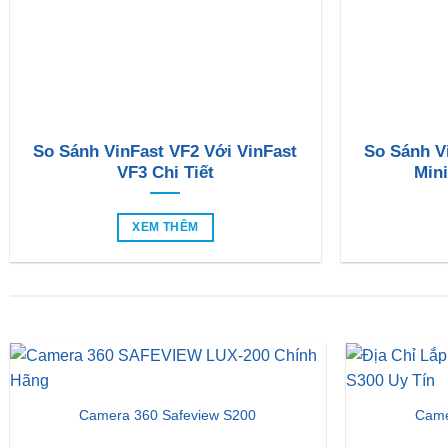
So Sánh VinFast VF2 Với VinFast
So Sánh V
VF3 Chi Tiết
Mini
XEM THÊM
Camera 360 Safeview S200
Came