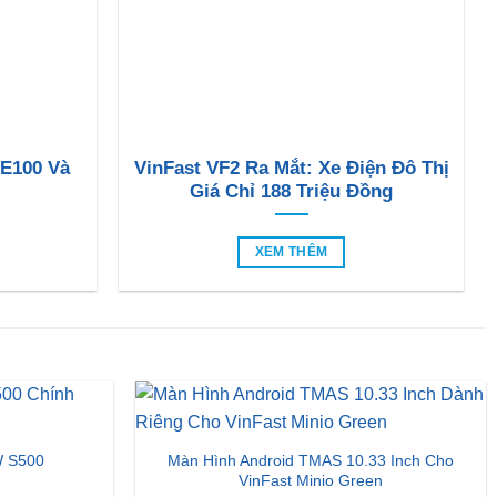
 E100 Và
VinFast VF2 Ra Mắt: Xe Điện Đô Thị
Giá Chỉ 188 Triệu Đồng
XEM THÊM
Màn Hình Android TMAS 10.33 Inch Cho
 S500
VinFast Minio Green