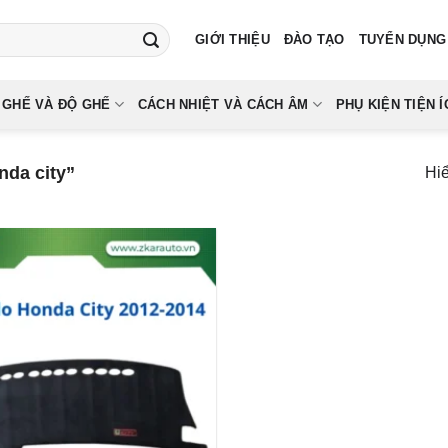
GIỚI THIỆU
ĐÀO TẠO
TUYỂN DỤNG
 GHẾ VÀ ĐỘ GHẾ
CÁCH NHIỆT VÀ CÁCH ÂM
PHỤ KIỆN TIỆN Í
nda city”
Hiể