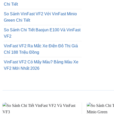
Chi Tiết
So Sánh VinFast VF2 Với VinFast Minio
Green Chi Tiết
So Sánh Chi Tiết Baojun E100 Và VinFast
VF2
VinFast VF2 Ra Mắt: Xe Điện Đô Thị Giá
Chỉ 188 Triệu Đồng
VinFast VF2 Có Mấy Màu? Bảng Màu Xe
VF2 Mới Nhất 2026