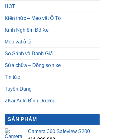
HOT
Kiến thức – Mẹo vặt Ô Tô
Kinh Nghiệm Độ Xe
Mẹo vặt ô tô
So Sánh và Đánh Giá
Sửa chữa – Đồng sơn xe
Tin tức
Tuyển Dụng
ZKar Auto Bình Dương
SẢN PHẨM
Camera 360 Safeview S200