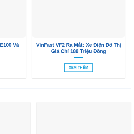
 E100 Và
VinFast VF2 Ra Mắt: Xe Điện Đô Thị
Giá Chỉ 188 Triệu Đồng
XEM THÊM