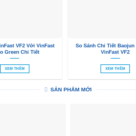
inFast VF2 Với VinFast
So Sánh Chi Tiết Baojun
o Green Chi Tiết
VinFast VF2
XEM THÊM
XEM THÊM
SẢN PHẨM MỚI