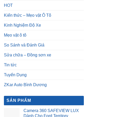
HOT
Kiến thức – Mẹo vặt Ô Tô
Kinh Nghiệm Độ Xe
Mẹo vặt ô tô
So Sánh và Đánh Giá
Sửa chữa – Đồng sơn xe
Tin tức
Tuyển Dụng
ZKar Auto Bình Dương
SẢN PHẨM
Camera 360 SAFEVIEW LUX
Dành Cho Ford Territory