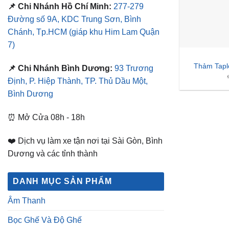
📌 Chi Nhánh Hồ Chí Minh:
277-279
Đường số 9A, KDC Trung Sơn, Bình
Chánh, Tp.HCM
(giáp khu Him Lam Quận
7)
Thảm Tap
📌 Chi Nhánh Bình Dương:
93 Trương
Định, P. Hiệp Thành, TP. Thủ Dầu Một,
Bình Dương
⏰ Mở Cửa 08h - 18h
❤️ Dịch vụ làm xe tận nơi tại Sài Gòn, Bình
Dương và các tỉnh thành
DANH MỤC SẢN PHẨM
Âm Thanh
Bọc Ghế Và Độ Ghế