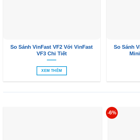
So Sánh VinFast VF2 Với VinFast
So Sánh V
VF3 Chi Tiết
Mini
XEM THÊM
-6%