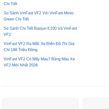
Chi Tiết
So Sánh VinFast VF2 Với VinFast Minio
Green Chi Tiết
So Sánh Chi Tiết Baojun E100 Và VinFast
VF2
VinFast VF2 Ra Mắt: Xe Điện Đô Thị Giá
Chỉ 188 Triệu Đồng
VinFast VF2 Có Mấy Màu? Bảng Màu Xe
VF2 Mới Nhất 2026