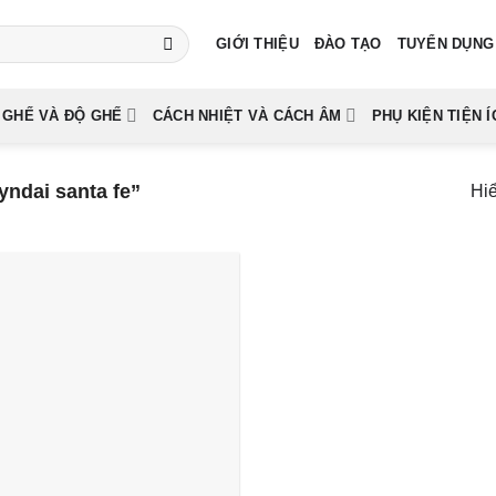
GIỚI THIỆU
ĐÀO TẠO
TUYỂN DỤNG
 GHẾ VÀ ĐỘ GHẾ
CÁCH NHIỆT VÀ CÁCH ÂM
PHỤ KIỆN TIỆN Í
ndai santa fe”
Hiể