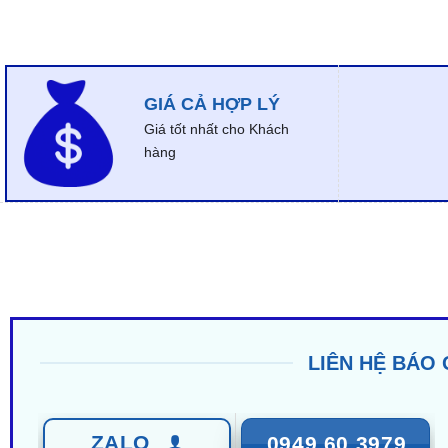
GIÁ CẢ HỢP LÝ
Giá tốt nhất cho Khách
hàng
LIÊN HỆ BÁO 
ZALO
0949 60 3979