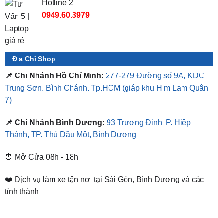
Hotline 2
0949.60.3979
Địa Chỉ Shop
📌 Chi Nhánh Hồ Chí Minh:
277-279 Đường số 9A, KDC
Trung Sơn, Bình Chánh, Tp.HCM
(giáp khu Him Lam Quận
7)
📌 Chi Nhánh Bình Dương:
93 Trương Định, P. Hiệp
Thành, TP. Thủ Dầu Một, Bình Dương
⏰ Mở Cửa 08h - 18h
❤️ Dịch vụ làm xe tận nơi tại Sài Gòn, Bình Dương và các
tỉnh thành