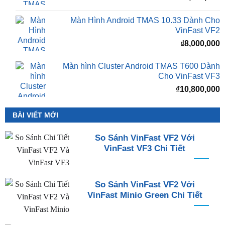
Màn Hình Android TMAS 10.33 Dành Cho
VinFast VF2
₫
8,000,000
Màn hình Cluster Android TMAS T600 Dành
Cho VinFast VF3
₫
10,800,000
BÀI VIẾT MỚI
So Sánh VinFast VF2 Với
VinFast VF3 Chi Tiết
So Sánh VinFast VF2 Với
VinFast Minio Green Chi Tiết