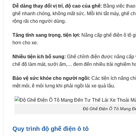
Dễ dàng thay đổi vị trí, độ cao của ghế:
Bằng việc thao t
ghế nhanh chóng, không mất sức. Mỗi khi tắt máy, ghế chỉ
rộng rãi cho người dùng.
Tăng tính sang trọng, tiện lợi:
Nâng cấp ghế điện ô tô giú
hơn cho xe.
Nhiều tiện ích bổ sung:
Ghế chỉnh điện được nâng cấp v
chế độ làm mát, sưởi ấm,… đem đến nhiều trải nghiệm h
Bảo vệ sức khỏe cho người ngồi:
Các tiện ích nâng ch
mệt mỏi, ê mỏi lưng khi phải ngồi lái xe quá lâu.
Độ Ghế Điện Ô Tô Mang Đế
Quy trình độ ghế điện ô tô