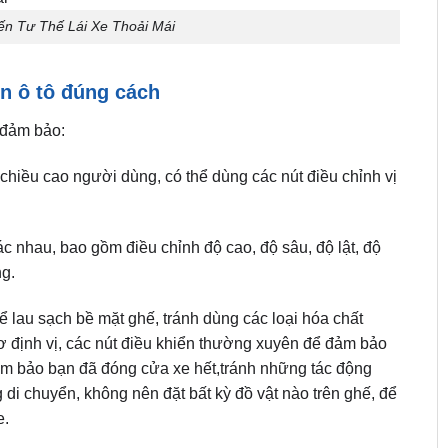
n Tư Thế Lái Xe Thoải Mái
n ô tô đúng cách
 đảm bảo:
chiều cao người dùng, có thể dùng các nút điều chỉnh vị
 nhau, bao gồm điều chỉnh độ cao, độ sâu, độ lật, độ
ng.
lau sạch bề mặt ghế, tránh dùng các loại hóa chất
 định vị, các nút điều khiển thường xuyên để đảm bảo
đảm bảo bạn đã đóng cửa xe hết,tránh những tác động
di chuyển, không nên đặt bất kỳ đồ vật nào trên ghế, để
e.