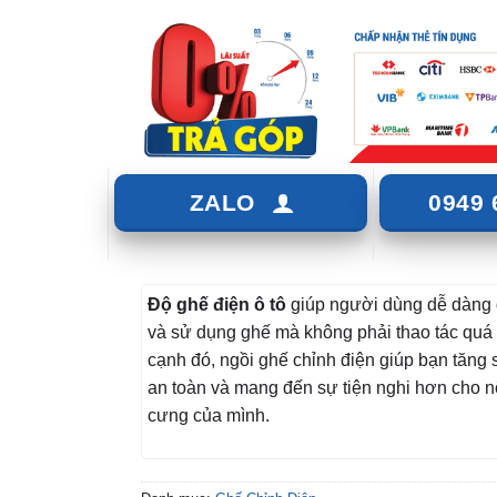
ZALO
0949 
Độ ghế điện ô tô
giúp người dùng dễ dàng 
và sử dụng ghế mà không phải thao tác quá
cạnh đó, ngồi ghế chỉnh điện giúp bạn tăng 
an toàn và mang đến sự tiện nghi hơn cho nộ
cưng của mình.