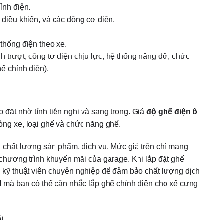
ỉnh điện.
 điều khiển, và các động cơ điện.
thống điện theo xe.
nh trượt, công tơ điện chịu lực, hệ thống nâng đỡ, chức
ế chỉnh điện).
 đặt nhờ tính tiện nghi và sang trọng. Giá
độ ghế điện ô
ng xe, loại ghế và chức năng ghế.
à chất lượng sản phẩm, dịch vụ. Mức giá trên chỉ mang
à chương trình khuyến mãi của garage. Khi lắp đặt ghế
gũ kỹ thuật viên chuyên nghiệp để đảm bảo chất lượng dịch
 mà bạn có thể cân nhắc lắp ghế chỉnh điện cho xế cưng