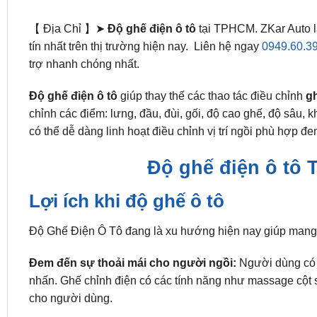
【 Địa Chỉ 】➤
Độ ghế điện ô tô
tại TPHCM. ZKar Auto là
tín nhất trên thị trường hiện nay. Liên hệ ngay
0949.60.3
trợ nhanh chóng nhất.
Độ ghế điện ô tô
giúp thay thế các thao tác điều chỉnh
gh
chỉnh các điểm: lưng, đầu, đùi, gối, độ cao ghế, độ sâu,
có thể dễ dàng linh hoạt điều chỉnh vị trí ngồi phù hợp đe
Độ ghế điện ô tô 
Lợi ích khi độ ghế ô tô
Độ Ghế Điện Ô Tô đang là xu hướng hiện nay giúp mang l
Đem đến sự thoải mái cho người ngồi:
Người dùng có t
nhấn. Ghế chỉnh điện có các tính năng như massage cột s
cho người dùng.