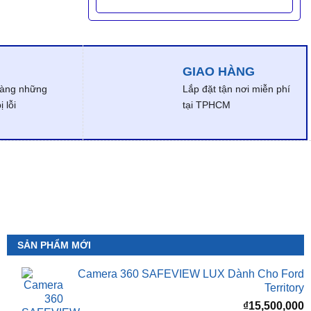
GIAO HÀNG
dàng những
Lắp đặt tận nơi miễn phí
 lỗi
tại TPHCM
SẢN PHẨM MỚI
Camera 360 SAFEVIEW LUX Dành Cho Ford
Territory
₫
15,500,000