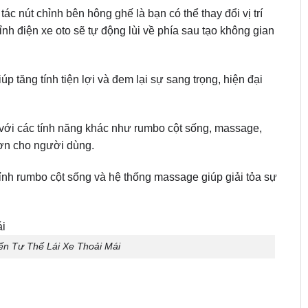
ác nút chỉnh bên hông ghế là bạn có thể thay đổi vị trí
nh điện xe oto sẽ tự động lùi về phía sau tạo không gian
p tăng tính tiện lợi và đem lại sự sang trọng, hiện đại
ới các tính năng khác như rumbo cột sống, massage,
ơn cho người dùng.
ỉnh rumbo cột sống và hệ thống massage giúp giải tỏa sự
n Tư Thế Lái Xe Thoải Mái