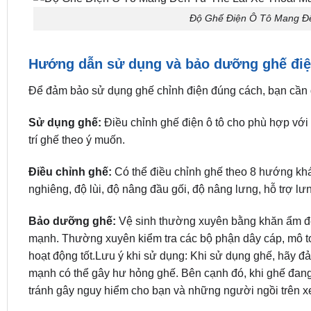
Độ Ghế Điện Ô Tô Mang Đế
Hướng dẫn sử dụng và bảo dưỡng ghế điệ
Để đảm bảo sử dụng ghế chỉnh điện đúng cách, bạn cần
Sử dụng ghế:
Điều chỉnh ghế điện ô tô cho phù hợp với 
trí ghế theo ý muốn.
Điều chỉnh ghế:
Có thể điều chỉnh ghế theo 8 hướng khác
nghiêng, độ lùi, độ nâng đầu gối, độ nâng lưng, hỗ trợ lư
Bảo dưỡng ghế:
Vệ sinh thường xuyên bằng khăn ẩm để 
mạnh. Thường xuyên kiểm tra các bộ phận dây cáp, mô tơ
hoạt động tốt.Lưu ý khi sử dụng: Khi sử dụng ghế, hãy 
mạnh có thể gây hư hỏng ghế. Bên cạnh đó, khi ghế đang 
tránh gây nguy hiểm cho bạn và những người ngồi trên x