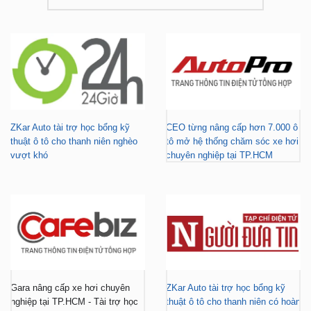
ZKar Auto tài trợ học bổng kỹ
CEO từng nâng cấp hơn 7.000 ô
thuật ô tô cho thanh niên nghèo
tô mở hệ thống chăm sóc xe hơi
vượt khó
chuyên nghiệp tại TP.HCM
Gara nâng cấp xe hơi chuyên
ZKar Auto tài trợ học bổng kỹ
nghiệp tại TP.HCM - Tài trợ học
thuật ô tô cho thanh niên có hoàn
bổng cho thanh niên khó khăn
cảnh khó khăn