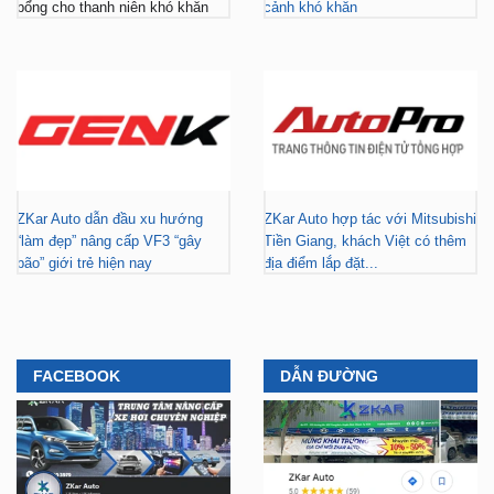
ZKar Auto dẫn đầu xu hướng
ZKar Auto hợp tác với Mitsubishi
“làm đẹp” nâng cấp VF3 “gây
Tiền Giang, khách Việt có thêm
bão” giới trẻ hiện nay
địa điểm lắp đặt...
FACEBOOK
DẪN ĐƯỜNG