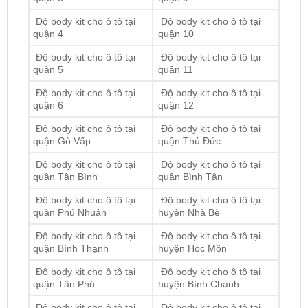
Độ body kit cho ô tô tại
Độ body kit cho ô tô tại
quận 5
quận 11
Độ body kit cho ô tô tại
Độ body kit cho ô tô tại
quận 6
quận 12
Độ body kit cho ô tô tại
Độ body kit cho ô tô tại
quận Gò Vấp
quận Thủ Đức
Độ body kit cho ô tô tại
Độ body kit cho ô tô tại
quận Tân Bình
quận Bình Tân
Độ body kit cho ô tô tại
Độ body kit cho ô tô tại
quận Phú Nhuận
huyện Nhà Bè
Độ body kit cho ô tô tại
Độ body kit cho ô tô tại
quận Bình Thạnh
huyện Hóc Môn
Độ body kit cho ô tô tại
Độ body kit cho ô tô tại
quận Tân Phú
huyện Bình Chánh
Độ body kit cho ô tô tại
Độ body kit cho ô tô tại
huyện Củ Chi
huyện Cần Giờ