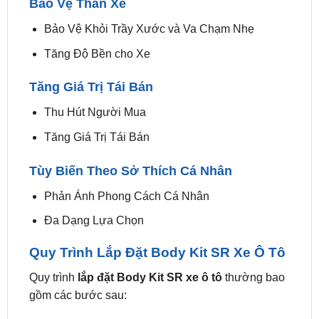
Tăng Độ Bền cho Xe
Tăng Giá Trị Tái Bán
Thu Hút Người Mua
Tăng Giá Trị Tái Bán
Tùy Biến Theo Sở Thích Cá Nhân
Phản Ánh Phong Cách Cá Nhân
Đa Dạng Lựa Chọn
Quy Trình Lắp Đặt Body Kit SR Xe Ô Tô
Quy trình
lắp đặt Body Kit SR xe ô tô
thường bao
gồm các bước sau:
Kiểm tra xe
Trước khi
lắp đặt Body Kit SR
, cần kiểm tra tổng