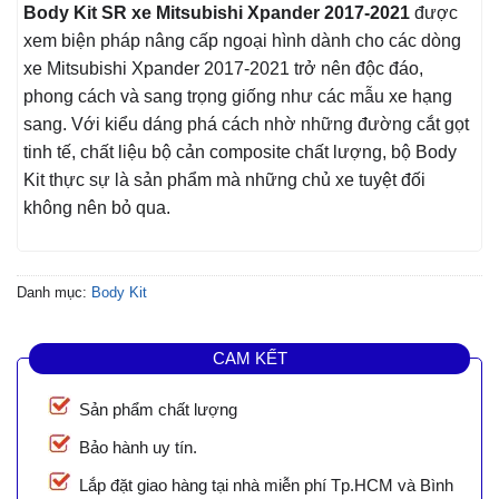
Body Kit SR xe Mitsubishi Xpander 2017-2021
được
xem biện pháp nâng cấp ngoại hình dành cho các dòng
xe Mitsubishi Xpander 2017-2021 trở nên độc đáo,
phong cách và sang trọng giống như các mẫu xe hạng
sang. Với kiểu dáng phá cách nhờ những đường cắt gọt
tinh tế, chất liệu bộ cản composite chất lượng, bộ Body
Kit thực sự là sản phẩm mà những chủ xe tuyệt đối
không nên bỏ qua.
Danh mục:
Body Kit
CAM KẾT
Sản phẩm chất lượng
Bảo hành uy tín.
Lắp đặt giao hàng tại nhà miễn phí Tp.HCM và Bình