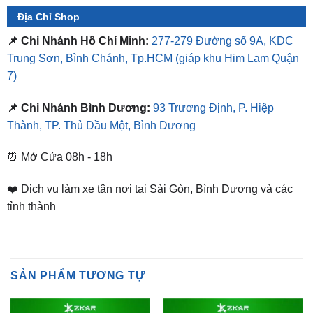
📌 Chi Nhánh Hồ Chí Minh:
277-279 Đường số 9A, KDC
Trung Sơn, Bình Chánh, Tp.HCM
(giáp khu Him Lam Quận
7)
📌 Chi Nhánh Bình Dương:
93 Trương Định, P. Hiệp
Thành, TP. Thủ Dầu Một, Bình Dương
⏰ Mở Cửa 08h - 18h
❤️ Dịch vụ làm xe tận nơi tại Sài Gòn, Bình Dương và các
tỉnh thành
SẢN PHẨM TƯƠNG TỰ