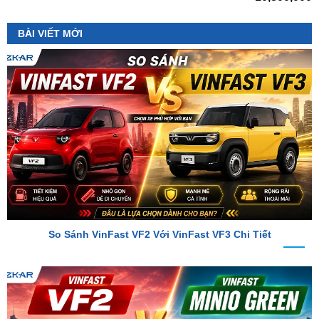
So Sánh VinFast VF2 Với VinFast VF3 Chi Tiết