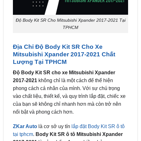
Độ Body Kit SR Cho Mitsubishi Xpander 2017-2021 Tại
TPHCM
Địa Chỉ Độ Body Kit SR Cho Xe
Mitsubishi Xpander 2017-2021 Chất
Lượng Tại TPHCM
Độ Body Kit SR cho xe Mitsubishi Xpander
2017-2021
không chỉ là một cách để thể hiện
phong cách cá nhân của mình. Với sự chú trọng
vào chất liệu, thiết kế, và quy trình lắp đặt, chiếc xe
của bạn sẽ không chỉ nhanh hơn mà còn trở nên
nổi bật và phong cách hơn.
ZKar Auto
là cơ sở uy tín
lắp đặt Body Kit SR ô tô
tại tphcm
.
Body Kit SR ô tô Mitsubishi Xpander
2017-2021
là sản phẩm được nhiều chủ xe
Mitsubishi Xpander 2017-2021 lựa chọn khi muôn