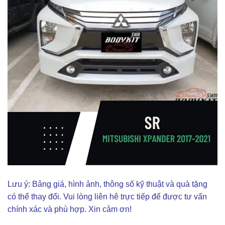
Lưu ý: Bảng giá, hình ảnh, thông số kỹ thuật và quà tặng
có thể thay đổi. Vui lòng liên hê trực tiếp để được tư vấn
chính xác và phù hợp. Xin cảm ơn!