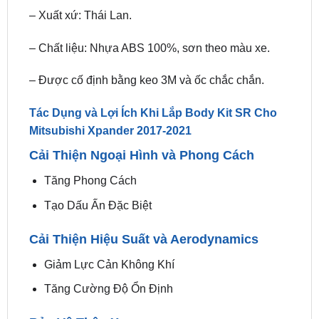
– Chất liệu: Nhựa ABS 100%, sơn theo màu xe.
– Được cố định bằng keo 3M và ốc chắc chắn.
Tác Dụng và Lợi Ích Khi Lắp Body Kit SR Cho
Mitsubishi Xpander 2017-2021
Cải Thiện Ngoại Hình và Phong Cách
Tăng Phong Cách
Tạo Dấu Ấn Đặc Biệt
Cải Thiện Hiệu Suất và Aerodynamics
Giảm Lực Cản Không Khí
Tăng Cường Độ Ổn Định
Bảo Vệ Thân Xe
Bảo Vệ Khỏi Trầy Xước và Va Chạm Nhẹ