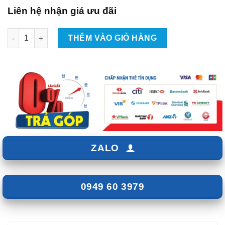
Liên hệ nhận giá ưu đãi
Độ Body Kit SR Cho Mitsubishi Xpander 2017-2021 Tại TPHCM 
THÊM VÀO GIỎ HÀNG
ZALO
0949 60 3979