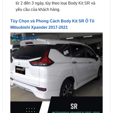
Tùy Chọn và Phong Cách Body Kit SR Ô Tô
Mitsubishi Xpander 2017-2021