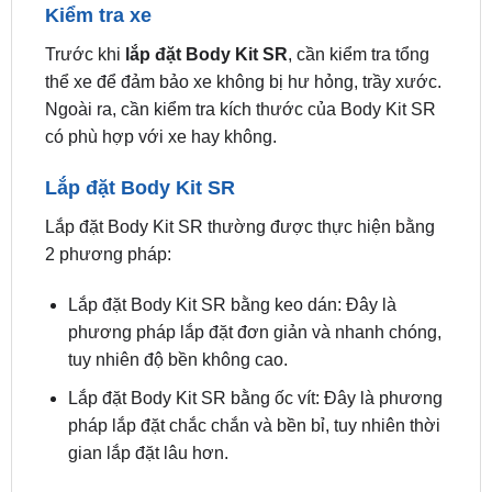
thể xe để đảm bảo xe không bị hư hỏng, trầy xước.
Ngoài ra, cần kiểm tra kích thước của Body Kit SR
có phù hợp với xe hay không.
Lắp đặt Body Kit SR
Lắp đặt Body Kit SR thường được thực hiện bằng
2 phương pháp:
Lắp đặt Body Kit SR bằng keo dán: Đây là
phương pháp lắp đặt đơn giản và nhanh chóng,
tuy nhiên độ bền không cao.
Lắp đặt Body Kit SR bằng ốc vít: Đây là phương
pháp lắp đặt chắc chắn và bền bỉ, tuy nhiên thời
gian lắp đặt lâu hơn.
Tùy theo từng loại Body Kit SR và yêu cầu của
khách hàng, kỹ thuật viên sẽ lựa chọn phương