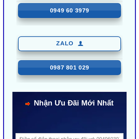
ZALO
0987 801 029
Nhận Ưu Đãi Mới Nhất