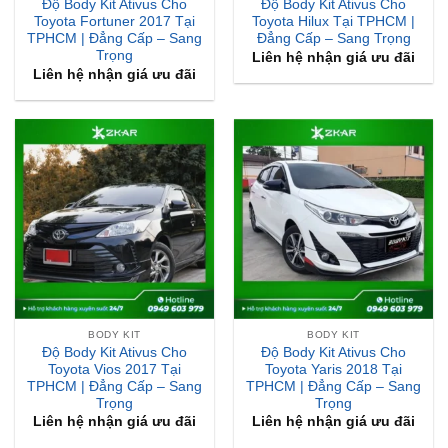
Trọng
Liên hệ nhận giá ưu đãi
Liên hệ nhận giá ưu đãi
BODY KIT
BODY KIT
Độ Body Kit Ativus Cho
Độ Body Kit Ativus Cho
Toyota Vios 2017 Tại
Toyota Yaris 2018 Tại
TPHCM | Đẳng Cấp – Sang
TPHCM | Đẳng Cấp – Sang
Trọng
Trọng
Liên hệ nhận giá ưu đãi
Liên hệ nhận giá ưu đãi