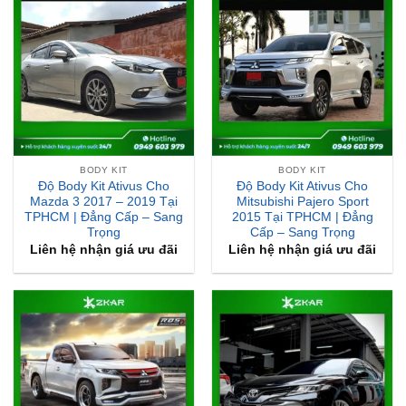
BODY KIT
BODY KIT
Độ Body Kit Ativus Cho
Độ Body Kit Ativus Cho
Mazda 3 2017 – 2019 Tại
Mitsubishi Pajero Sport
TPHCM | Đẳng Cấp – Sang
2015 Tại TPHCM | Đẳng
Trọng
Cấp – Sang Trọng
Liên hệ nhận giá ưu đãi
Liên hệ nhận giá ưu đãi