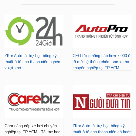
ZKar Auto tài trợ học bổng kỹ
CEO từng nâng cấp hơn 7.000 ô
thuật ô tô cho thanh niên nghèo
tô mở hệ thống chăm sóc xe hơi
vượt khó
chuyên nghiệp tại TP.HCM
Gara nâng cấp xe hơi chuyên
ZKar Auto tài trợ học bổng kỹ
nghiệp tại TP.HCM - Tài trợ học
thuật ô tô cho thanh niên có hoàn
bổng cho thanh niên khó khăn
cảnh khó khăn