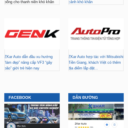
ZKar Auto dẫn đầu xu hướng
ZKar Auto hợp tác với Mitsubishi
“làm đẹp” nâng cấp VF3 “gây
Tiền Giang, khách Việt có thêm
bão” giới trẻ hiện nay
địa điểm lắp đặt...
FACEBOOK
DẪN ĐƯỜNG