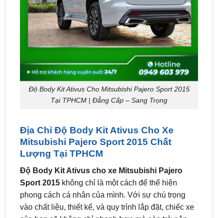
Độ Body Kit Ativus Cho Mitsubishi Pajero Sport 2015
Tại TPHCM | Đẳng Cấp – Sang Trọng
Địa Chỉ Độ Body Kit Ativus Cho Xe
Mitsubishi Pajero Sport 2015 Chất
Lượng Tại TPHCM
Độ Body Kit Ativus cho xe Mitsubishi Pajero
Sport 2015
không chỉ là một cách để thể hiện
phong cách cá nhân của mình. Với sự chú trọng
vào chất liệu, thiết kế, và quy trình lắp đặt, chiếc xe
của bạn sẽ không chỉ nhanh hơn mà còn trở nên
nổi bật và phong cách hơn.