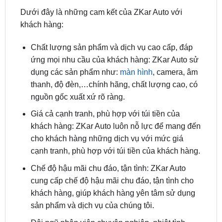
Chất lượng sản phẩm và dịch vụ cao cấp, đáp
ứng mọi nhu cầu của khách hàng: ZKar Auto sử
dụng các sản phẩm như:
màn hình
, camera, âm
thanh, độ đèn,…chính hãng, chất lượng cao, có
nguồn gốc xuất xứ rõ ràng.
Giá cả cạnh tranh, phù hợp với túi tiền của
khách hàng: ZKar Auto luôn nỗ lực để mang đến
cho khách hàng những dịch vụ với mức giá
cạnh tranh, phù hợp với túi tiền của khách hàng.
Chế độ hậu mãi chu đáo, tận tình: ZKar Auto
cung cấp chế độ hậu mãi chu đáo, tận tình cho
khách hàng, giúp khách hàng yên tâm sử dụng
sản phẩm và dịch vụ của chúng tôi.
Đội ngũ nhân viên chuyên nghiệp, nhiệt tình,
sẵn sàng phục vụ khách hàng: ZKar sở hữu đội
ngũ nhân viên chuyên nghiệp, nhiệt tình, sẵn