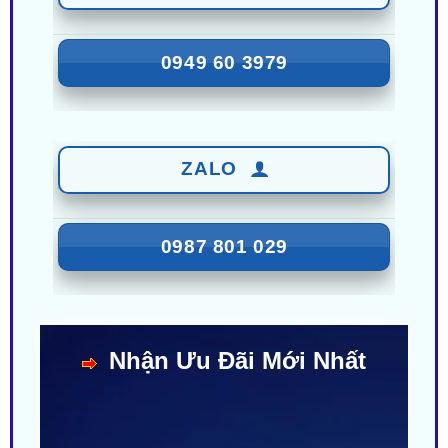
0949 60 3979
ZALO
0987 801 029
Nhận Ưu Đãi Mới Nhất