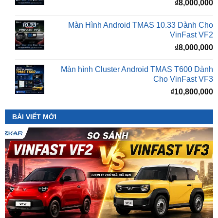
VinFast VF2
₫
8,000,000
Màn hình Cluster Android TMAS T600 Dành
Cho VinFast VF3
₫
10,800,000
BÀI VIẾT MỚI