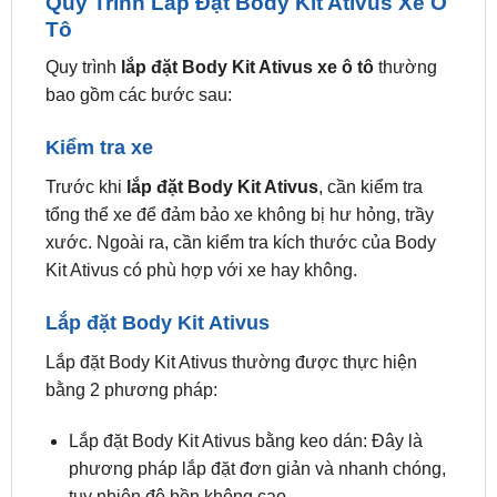
Quy trình
lắp đặt Body Kit Ativus xe ô tô
thường
bao gồm các bước sau:
Kiểm tra xe
Trước khi
lắp đặt Body Kit Ativus
, cần kiểm tra
tổng thể xe để đảm bảo xe không bị hư hỏng, trầy
xước. Ngoài ra, cần kiểm tra kích thước của Body
Kit Ativus có phù hợp với xe hay không.
Lắp đặt Body Kit Ativus
Lắp đặt Body Kit Ativus thường được thực hiện
bằng 2 phương pháp:
Lắp đặt Body Kit Ativus bằng keo dán: Đây là
phương pháp lắp đặt đơn giản và nhanh chóng,
tuy nhiên độ bền không cao.
Lắp đặt Body Kit Ativus bằng ốc vít: Đây là