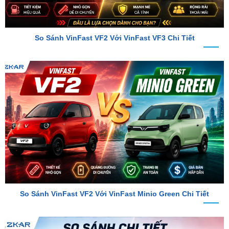
So Sánh VinFast VF2 Với VinFast VF3 Chi Tiết
So Sánh VinFast VF2 Với VinFast Minio Green Chi Tiết