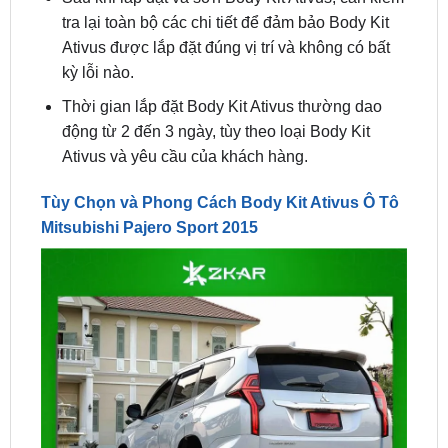
kỳ lỗi nào.
Thời gian lắp đặt Body Kit Ativus thường dao
động từ 2 đến 3 ngày, tùy theo loại Body Kit
Ativus và yêu cầu của khách hàng.
Tùy Chọn và Phong Cách Body Kit Ativus Ô Tô
Mitsubishi Pajero Sport 2015