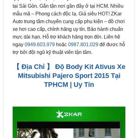
Auto trung tâm chuyên cung cấp phụ kiện – đồ chơi
xe hơi cao cấp, chính hãng uy tín. Bảo hành chuẩn
mực dài hạn. Hỗ trợ khách hãng trọn đời. Liên hệ
ngay
0949.603.979
hoặc
0987.801.029
để được hỗ
trợ bởi đội ngũ kỹ thuật viên tận tâm.
【 Địa Chỉ 】 Độ Body Kit Ativus Xe
Mitsubishi Pajero Sport 2015 Tại
TPHCM | Uy Tín