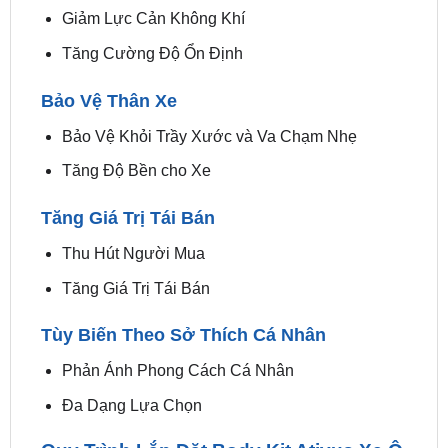
Tăng Cường Độ Ổn Định
Bảo Vệ Thân Xe
Bảo Vệ Khỏi Trầy Xước và Va Chạm Nhẹ
Tăng Độ Bền cho Xe
Tăng Giá Trị Tái Bán
Thu Hút Người Mua
Tăng Giá Trị Tái Bán
Tùy Biến Theo Sở Thích Cá Nhân
Phản Ánh Phong Cách Cá Nhân
Đa Dạng Lựa Chọn
Quy Trình Lắp Đặt Body Kit Ativus Xe Ô
Tô