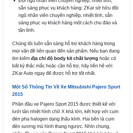
sàng phục vụ khách hàng một cách chu đáo và
tận tình.
Chúng tôi luôn sẵn sàng hỗ trợ khách hàng trong
mọi vấn đề liên quan đến sản phẩm. Nếu bạn đang
tìm kiếm
địa chỉ độ body kit chất lượng
hoặc có
bất kỳ thắc mắc hoặc cần hỗ trợ, hãy liên hệ với
ZKar Auto ngay để được hỗ trợ tốt nhất.
Một Số Thông Tin Về Xe Mitsubishi Pajero Sport
2015
Phần đầu xe Pajero Sport 2015 được thiết kế với
lưới tản nhiệt hình chữ X khá lớn, kết hợp với cụm
đèn pha halogen dạng thấu kính. Hai bên là cụm
đèn sương mù hình thang ngược. Nhìn chung,
phần đầu xe của Pajero Sport 2015 khá hài hòa và
cân đối.