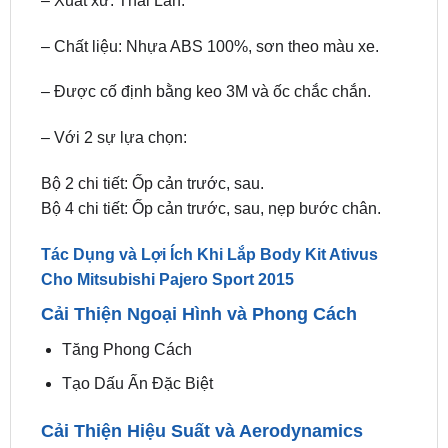
– Được cố định bằng keo 3M và ốc chắc chắn.
– Với 2 sự lựa chọn:
Bộ 2 chi tiết: Ốp cản trước, sau.
Bộ 4 chi tiết: Ốp cản trước, sau, nẹp bước chân.
Tác Dụng và Lợi Ích Khi Lắp Body Kit Ativus
Cho Mitsubishi Pajero Sport 2015
Cải Thiện Ngoại Hình và Phong Cách
Tăng Phong Cách
Tạo Dấu Ấn Đặc Biệt
Cải Thiện Hiệu Suất và Aerodynamics
Giảm Lực Cản Không Khí