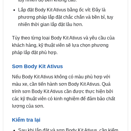
phương pháp lắp đặt chắc chắn và bền bỉ, tuy
nhiên thời gian lắp đặt lâu hơn.
Tùy theo từng loại Body Kit Ativus và yêu cầu của
khách hàng, kỹ thuật viên sẽ lựa chọn phương
pháp lắp đặt phù hợp.
Sơn Body Kit Ativus
Nếu Body Kit Ativus không có màu phù hợp với
màu xe, cần tiến hành sơn Body Kit Ativus. Quá
trình sơn Body Kit Ativus cần được thực hiện bởi
các kỹ thuật viên có kinh nghiệm để đảm bảo chất
lượng của sơn.
Kiểm tra lại
Sau khi lắp đặt và sơn Body Kit Ativus, cần kiểm
tra lại toàn bộ các chi tiết để đảm bảo Body Kit
Ativus được lắp đặt đúng vị trí và không có bất