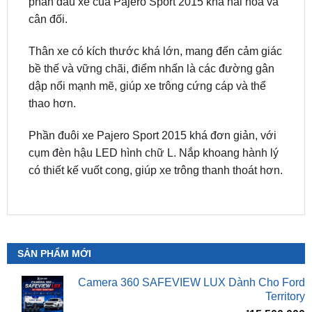
Thân xe có kích thước khá lớn, mang đến cảm giác
bề thế và vững chãi, điểm nhấn là các đường gân
dập nổi mạnh mẽ, giúp xe trông cứng cáp và thể
thao hơn.
Phần đuôi xe Pajero Sport 2015 khá đơn giản, với
cụm đèn hậu LED hình chữ L. Nắp khoang hành lý
có thiết kế vuốt cong, giúp xe trông thanh thoát hơn.
SẢN PHẨM MỚI
Camera 360 SAFEVIEW LUX Dành Cho Ford
Territory
₫
15,500,000
Camera 360 Dành Riêng Cho Xe Honda CRV