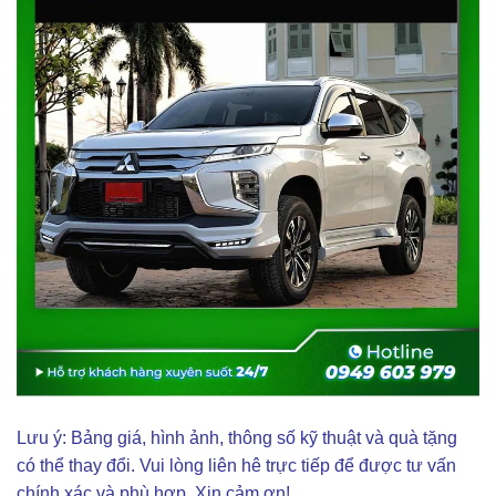
Lưu ý: Bảng giá, hình ảnh, thông số kỹ thuật và quà tặng
có thể thay đổi. Vui lòng liên hê trực tiếp để được tư vấn
chính xác và phù hợp. Xin cảm ơn!