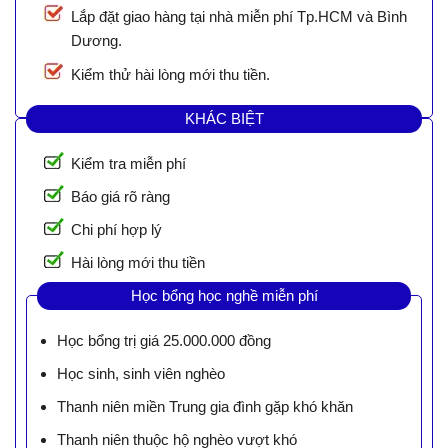
Lắp đặt giao hàng tại nhà miễn phí Tp.HCM và Bình
Dương.
Kiểm thử hài lòng mới thu tiền.
KHÁC BIỆT
Kiểm tra miễn phí
Báo giá rõ ràng
Chi phí hợp lý
Hài lòng mới thu tiền
Học bổng học nghề miễn phí
Học bổng trị giá 25.000.000 đồng
Học sinh, sinh viên nghèo
Thanh niên miền Trung gia đình gặp khó khăn
Thanh niên thuộc hộ nghèo vượt khó