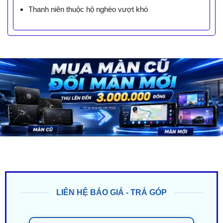
Thanh niên thuộc hộ nghèo vượt khó
LIÊN HỆ BÁO GIÁ - TRẢ GÓP