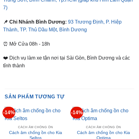
7)
📌 Chi Nhánh Bình Dương:
93 Trương Định, P. Hiệp
Thành, TP. Thủ Dầu Một, Bình Dương
⏰ Mở Cửa 08h - 18h
❤️ Dịch vụ làm xe tận nơi tại Sài Gòn, Bình Dương và các
tỉnh thành
SẢN PHẨM TƯƠNG TỰ
-14%
-14%
CÁCH ÂM CHỐNG ỒN
CÁCH ÂM CHỐNG ỒN
Cách âm chống ồn cho Kia
Cách âm chống ồn cho Kia
Seltos
Optima