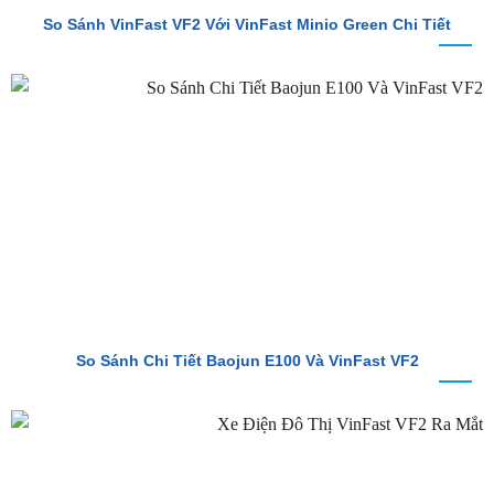
So Sánh VinFast VF2 Với VinFast Minio Green Chi Tiết
So Sánh Chi Tiết Baojun E100 Và VinFast VF2