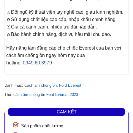
🎀Đội ngũ kỹ thuật viên tay nghề cao, giàu kinh nghiệm.
🎀Sử dụng chất liệu cao cấp, nhập khẩu chính hãng.
🎀Giá cả cạnh tranh, nhiều ưu đãi hấp dẫn.
🎀Bảo hành chính hãng, dịch vụ hậu mãi chu đáo.
Hãy nâng tầm đẳng cấp cho chiếc Everest
của bạn với
cách âm chống ồn ngay hôm nay qua
hotline:
0949.60.3979
Danh mục:
Cách âm chống ồn
,
Ford Everest
Thẻ:
cách âm chống ồn Ford Everest 2023
CAM KẾT
Sản phẩm chất lượng