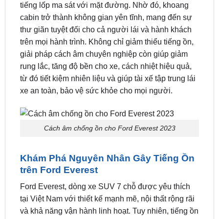
tiếng lốp ma sát với mặt đường. Nhờ đó, khoang
cabin trở thành không gian yên tĩnh, mang đến sự
thư giãn tuyệt đối cho cả người lái và hành khách
trên mọi hành trình. Không chỉ giảm thiểu tiếng ồn,
giải pháp cách âm chuyên nghiệp còn giúp giảm
rung lắc, tăng độ bền cho xe, cách nhiệt hiệu quả,
từ đó tiết kiệm nhiên liệu và giúp tài xế tập trung lái
xe an toàn, bảo vệ sức khỏe cho mọi người.
Cách âm chống ồn cho Ford Everest 2023
Khám Phá Nguyên Nhân Gây Tiếng Ồn
trên Ford Everest
Ford Everest, dòng xe SUV 7 chỗ được yêu thích
tại Việt Nam với thiết kế mạnh mẽ, nội thất rộng rãi
và khả năng vận hành linh hoạt. Tuy nhiên, tiếng ồn