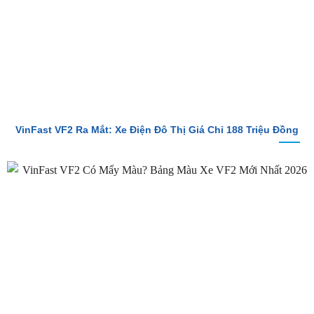
VinFast VF2 Ra Mắt: Xe Điện Đô Thị Giá Chỉ 188 Triệu Đồng