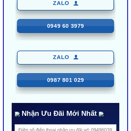
ZALO
0949 60 3979
ZALO
0987 801 029
Nhận Ưu Đãi Mới Nhất