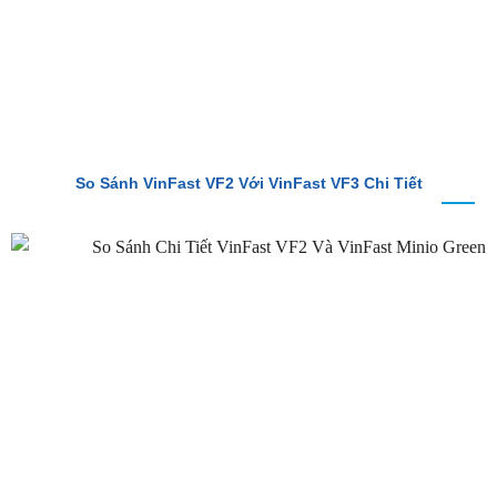
So Sánh VinFast VF2 Với VinFast VF3 Chi Tiết