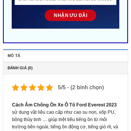
MÔ TẢ
ĐÁNH GIÁ (0)
5/5 - (2 bình chọn)
Cách Âm Chống Ồn Xe Ô Tô Ford Everest 2023
sử dụng vật liệu cao cấp như cao su non, xốp PU,
bông thủy tinh … giúp triệt tiêu tiếng ồn từ môi
trường bên ngoài, tiếng ồn động cơ, tiếng gió rít, và