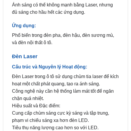
Ứng dụng:
Phổ biến trong đèn pha, đèn hậu, đèn sương mù,
và đèn nội thất ô tô.
Đèn Laser
Cấu trúc và Nguyên lý Hoạt động:
Đèn Laser trong ô tô sử dụng chùm tia laser để kích
hoạt một chất phát quang, tạo ra ánh sáng.
Công nghệ này cần hệ thống làm mát tốt để ngăn
chặn quá nhiệt.
Hiệu suất và Đặc điểm:
Cung cấp chùm sáng cực kỳ sáng và tập trung,
phạm vi chiếu sáng xa hơn đèn LED.
Tiêu thụ năng lượng cao hơn so với LED.
Tuổi thọ có thể không dài bằng LED, nhưng vẫn
khá ấn tượng.