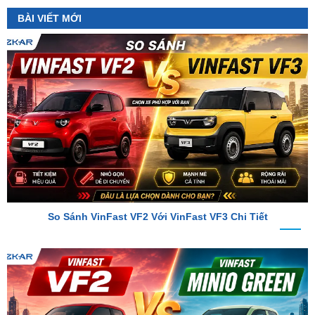
So Sánh VinFast VF2 Với VinFast VF3 Chi Tiết