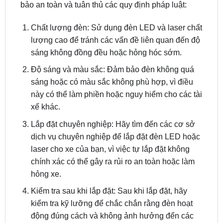
Chất lượng đèn: Sử dụng đèn LED và laser chất
lượng cao để tránh các vấn đề liên quan đến độ
sáng không đồng đều hoặc hỏng hóc sớm.
Độ sáng và màu sắc: Đảm bảo đèn không quá
sáng hoặc có màu sắc không phù hợp, vì điều
này có thể làm phiền hoặc nguy hiểm cho các tài
xế khác.
Lắp đặt chuyên nghiệp: Hãy tìm đến các cơ sở
dịch vụ chuyên nghiệp để lắp đặt đèn LED hoặc
laser cho xe của bạn, vì việc tự lắp đặt không
chính xác có thể gây ra rủi ro an toàn hoặc làm
hỏng xe.
Kiểm tra sau khi lắp đặt: Sau khi lắp đặt, hãy
kiểm tra kỹ lưỡng để chắc chắn rằng đèn hoạt
động đúng cách và không ảnh hưởng đến các
hệ thống điện và cơ khí khác của xe.
Bảo dưỡng định kỳ: Đèn LED và laser cần được