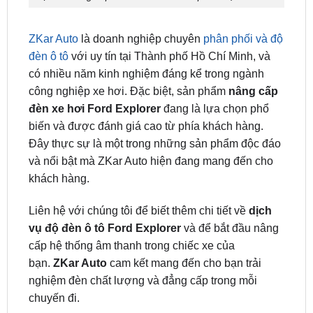
ZKar Auto
là doanh nghiệp chuyên
phân phối và độ
đèn ô tô
với uy tín tại Thành phố Hồ Chí Minh, và
có nhiều năm kinh nghiệm đáng kể trong ngành
công nghiệp xe hơi. Đặc biệt, sản phẩm
nâng cấp
đèn xe hơi Ford Explorer
đang là lựa chọn phổ
biến và được đánh giá cao từ phía khách hàng.
Đây thực sự là một trong những sản phẩm độc đáo
và nổi bật mà ZKar Auto hiện đang mang đến cho
khách hàng.
Liên hệ với chúng tôi để biết thêm chi tiết về
dịch
vụ độ đèn ô tô Ford Explorer
và để bắt đầu nâng
cấp hệ thống âm thanh trong chiếc xe của
bạn.
ZKar Auto
cam kết mang đến cho bạn trải
nghiệm đèn chất lượng và đẳng cấp trong mỗi
chuyến đi.
ĐỊA CHỈ TỚI TRUNG TÂM PHỤ KIỆN Ô