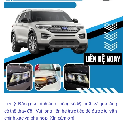
Lưu ý: Bảng giá, hình ảnh, thông số kỹ thuật và quà tặng
có thể thay đổi. Vui lòng liên hê trực tiếp để được tư vấn
chính xác và phù hợp. Xin cảm ơn!