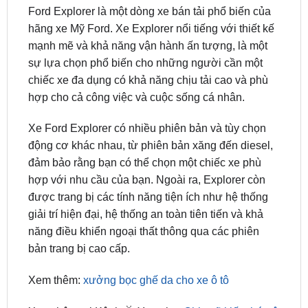
mạnh mẽ và khả năng vận hành ấn tượng, là một
sự lựa chọn phổ biến cho những người cần một
chiếc xe đa dụng có khả năng chịu tải cao và phù
hợp cho cả công việc và cuộc sống cá nhân.
Xe Ford Explorer có nhiều phiên bản và tùy chọn
động cơ khác nhau, từ phiên bản xăng đến diesel,
đảm bảo rằng bạn có thể chọn một chiếc xe phù
hợp với nhu cầu của bạn. Ngoài ra, Explorer còn
được trang bị các tính năng tiện ích như hệ thống
giải trí hiện đại, hệ thống an toàn tiên tiến và khả
năng điều khiển ngoại thất thông qua các phiên
bản trang bị cao cấp.
Xem thêm:
xưởng bọc ghế da cho xe ô tô
Xem thêm tại Kênh 📺 Youtube:
Chia sẽ kiến thức ô
tô xe hơi – ZKar Auto