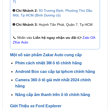
Một, Tp.HCM (Bình Dương cũ)
🌐 Chi Nhánh 3:
Huỳnh Tấn Phát, Quận 7, Tp.HCM
📞 Nhấn vào
Liên hệ ngay nhận ưu đãi 👉
Zalo OA
ZKar Auto
Một số sản phẩm Zakar Auto cung cấp
Phim cách nhiệt 3M ô tô chính hãng
Android Box cao cấp tại tphcm chính hãng
Camera 360 ô tô giá mới nhất 2024 chính
hãng
Nâng cấp âm thanh trên ô tô chính hãng
Giới Thiệu xe Ford Explorer
Ford Explorer là một dòng xe bán tải phổ biến của
hãng xe Mỹ Ford. Xe Explorer nổi tiếng với thiết kế