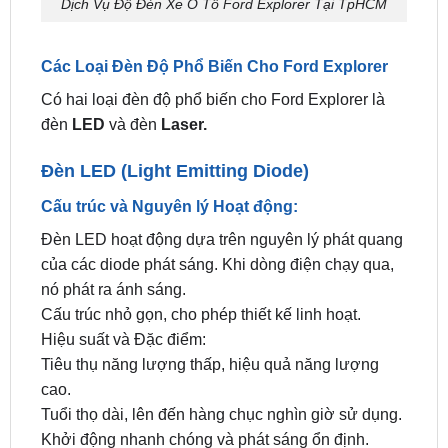
Các Loại Đèn Độ Phổ Biến Cho Ford Explorer
Có hai loại đèn độ phổ biến cho Ford Explorer là
đèn
LED
và đèn
Laser.
Đèn LED (Light Emitting Diode)
Cấu trúc và Nguyên lý Hoạt động:
Đèn LED hoạt động dựa trên nguyên lý phát quang
của các diode phát sáng. Khi dòng điện chạy qua,
nó phát ra ánh sáng.
Cấu trúc nhỏ gọn, cho phép thiết kế linh hoạt.
Hiệu suất và Đặc điểm:
Tiêu thụ năng lượng thấp, hiệu quả năng lượng
cao.
Tuổi thọ dài, lên đến hàng chục nghìn giờ sử dụng.
Khởi động nhanh chóng và phát sáng ổn định.
Ánh sáng có thể không mạnh bằng Laser, nhưng
đủ sáng cho hầu hết các ứng dụng.