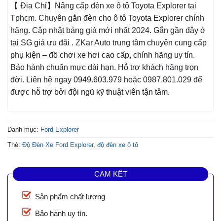
【 Địa Chỉ】Nâng cấp đèn xe ô tô Toyota Explorer tại
Tphcm. Chuyên gắn đèn cho ô tô Toyota Explorer chính
hãng. Cập nhật bảng giá mới nhất 2024. Gắn gần đây ở
tại SG giá ưu đãi . ZKar Auto trung tâm chuyên cung cấp
phụ kiện – đồ chơi xe hơi cao cấp, chính hãng uy tín.
Bảo hành chuẩn mực dài hạn. Hỗ trợ khách hãng trọn
đời. Liên hệ ngay 0949.603.979 hoặc 0987.801.029 để
được hỗ trợ bởi đội ngũ kỹ thuật viên tận tâm.
Danh mục:
Ford Explorer
Thẻ:
Độ Đèn Xe Ford Explorer
,
độ đèn xe ô tô
CAM KẾT
Sản phẩm chất lượng
Bảo hành uy tín.