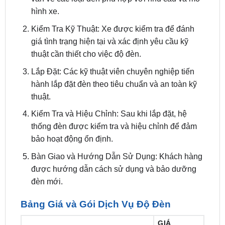
Kiểm Tra Kỹ Thuật: Xe được kiểm tra để đánh
giá tình trạng hiện tại và xác định yêu cầu kỹ
thuật cần thiết cho việc độ đèn.
Lắp Đặt: Các kỹ thuật viên chuyên nghiệp tiến
hành lắp đặt đèn theo tiêu chuẩn và an toàn kỹ
thuật.
Kiểm Tra và Hiệu Chỉnh: Sau khi lắp đặt, hệ
thống đèn được kiểm tra và hiệu chỉnh để đảm
bảo hoạt động ổn định.
Bàn Giao và Hướng Dẫn Sử Dụng: Khách hàng
được hướng dẫn cách sử dụng và bảo dưỡng
đèn mới.
Bảng Giá và Gói Dịch Vụ Độ Đèn
GIÁ
MÃ SẢN PHẨM
KHOẢNG
TỪ (ĐỒNG)