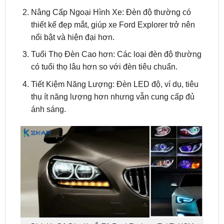
nổi bật và hiện đại hơn.
Tuổi Thọ Đèn Cao hơn: Các loại đèn độ thường
có tuổi thọ lâu hơn so với đèn tiêu chuẩn.
Tiết Kiệm Năng Lượng: Đèn LED độ, ví dụ, tiêu
thụ ít năng lượng hơn nhưng vẫn cung cấp đủ
ánh sáng.
Dịch Vụ Độ Đèn Xe Ô Tô Ford Explorer Tại TpHCM