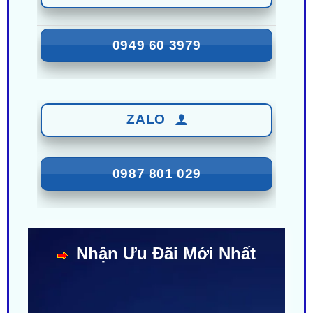
0949 60 3979
ZALO
0987 801 029
Nhận Ưu Đãi Mới Nhất