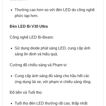
phức tạp hơn.
Đèn LED Bi V30 Ultra
Công nghệ LED Bi-Beam:
Sử dụng diode phát sáng LED, cung cấp ánh
sáng ổn định và hiệu quả.
Cường độ chiếu sáng và Phạm vi:
Cung cấp ánh sáng đủ sáng cho hầu hết các
ứng dụng lái xe, với phạm vi chiếu sáng rộng.
Độ bền và Tuổi thọ:
Tuổi thọ đèn LED thường rất cao, thấp nhất
cũng từ 15,000 giờ hoạt động.