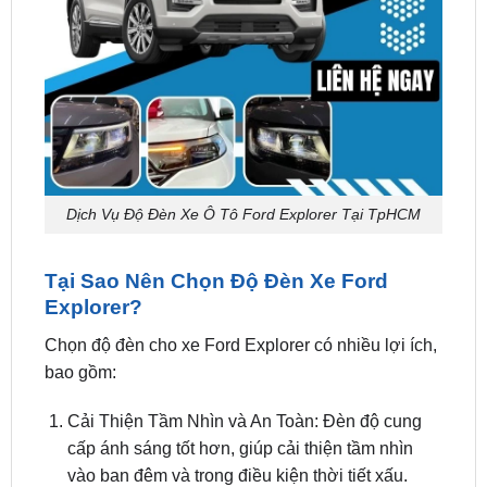
Dịch Vụ Độ Đèn Xe Ô Tô Ford Explorer Tại TpHCM
Tại Sao Nên Chọn Độ Đèn Xe Ford
Explorer?
Chọn độ đèn cho xe Ford Explorer có nhiều lợi ích,
bao gồm:
Cải Thiện Tầm Nhìn và An Toàn: Đèn độ cung
cấp ánh sáng tốt hơn, giúp cải thiện tầm nhìn
vào ban đêm và trong điều kiện thời tiết xấu.
Nâng Cấp Ngoại Hình Xe: Đèn độ thường có
thiết kế đẹp mắt, giúp xe Ford Explorer trở nên