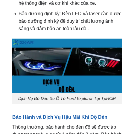
bảo dưỡng định kỳ để duy trì chất lượng ánh
sáng và đảm bảo an toàn lâu dài.
Dịch Vụ Độ Đèn Xe Ô Tô Ford Explorer Tại TpHCM
Bảo Hành và Dịch Vụ Hậu Mãi Khi Độ Đèn
Thông thường, bảo hành cho đèn độ sẽ được áp
dụng trong thời gian từ 1 năm đến 3 năm. Bảo hành
sẽ bao gồm các lỗi kỹ thuật của đèn, chẳng hạn
như: