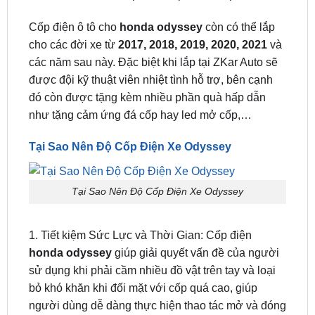
cho các đời xe từ
2017, 2018, 2019, 2020, 2021
và
các năm sau này. Đặc biệt khi lắp tại ZKar Auto sẽ
được đội kỹ thuật viên nhiệt tình hỗ trợ, bên cạnh
đó còn được tặng kèm nhiều phần quà hấp dẫn
như tặng cảm ứng đá cốp hay led mở cốp,…
Tại Sao Nên Độ Cốp Điện Xe Odyssey
Tại Sao Nên Độ Cốp Điện Xe Odyssey
1. Tiết kiệm Sức Lực và Thời Gian: Cốp điện
honda odyssey
giúp giải quyết vấn đề của người
sử dụng khi phải cầm nhiều đồ vật trên tay và loại
bỏ khó khăn khi đối mặt với cốp quá cao, giúp
người dùng dễ dàng thực hiện thao tác mở và đóng
cốp.
2. Đảm Bảo Tuổi Thọ cho Cốp Xe: Việc đóng cốp