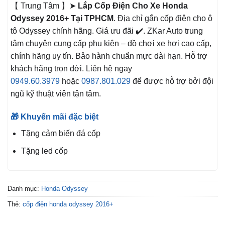
【 Trung Tâm 】➤
Lắp Cốp Điện Cho Xe Honda
Odyssey 2016+ Tại TPHCM
. Địa chỉ gắn cốp điện cho ô
tô Odyssey chính hãng. Giá ưu đãi ✔️. ZKar Auto trung
tâm chuyên cung cấp phụ kiện – đồ chơi xe hơi cao cấp,
chính hãng uy tín. Bảo hành chuẩn mực dài hạn. Hỗ trợ
khách hãng trọn đời. Liên hệ ngay
0949.60.3979
hoặc
0987.801.029
để được hỗ trợ bởi đội
ngũ kỹ thuật viên tận tâm.
🎁 Khuyến mãi đặc biệt
Tặng cảm biến đá cốp
Tặng led cốp
Danh mục:
Honda Odyssey
Thẻ:
cốp điện honda odyssey 2016+