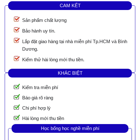
CAM KẾT
Sản phẩm chất lượng
Bảo hành uy tín.
Lắp đặt giao hàng tại nhà miễn phí Tp.HCM và Bình
Dương.
Kiểm thử hài lòng mới thu tiền.
KHÁC BIỆT
Kiểm tra miễn phí
Báo giá rõ ràng
Chi phí hợp lý
Hài lòng mới thu tiền
Học bổng học nghề miễn phí