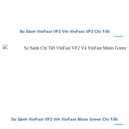
So Sánh VinFast VF2 Với VinFast VF3 Chi Tiết
So Sánh VinFast VF2 Với VinFast Minio Green Chi Tiết