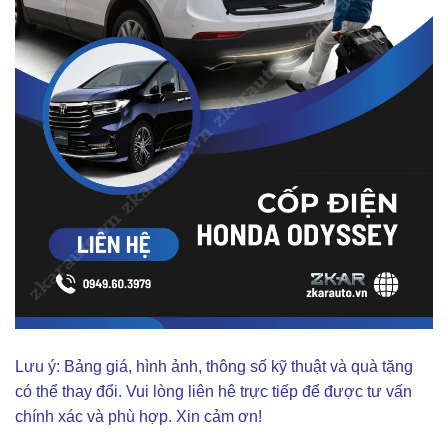
Lưu ý: Bảng giá, hình ảnh, thông số kỹ thuật và quà tặng
có thể thay đổi. Vui lòng liên hê trực tiếp để được tư vấn
chính xác và phù hợp. Xin cảm ơn!