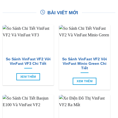
So Sánh VinFast VF2 Với
So Sánh VinFast VF2 Với
VinFast VF3 Chi Tiết
VinFast Minio Green Chi
Tiết
XEM THÊM
XEM THÊM
So Sánh Chi Tiết Baojun
VinFast VF2 Ra Mắt: Xe