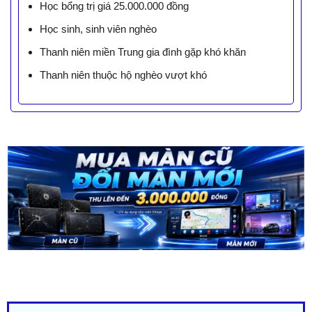
Học bổng trị giá 25.000.000 đồng
Học sinh, sinh viên nghèo
Thanh niên miền Trung gia đình gặp khó khăn
Thanh niên thuộc hộ nghèo vượt khó
LIÊN HỆ BÁO GIÁ - TRẢ GÓP