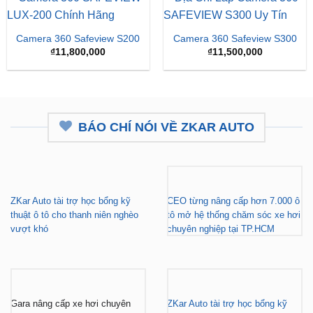
Camera 360 Safeview S200
Camera 360 Safeview S300
₫
11,800,000
₫
11,500,000
BÁO CHÍ NÓI VỀ ZKAR AUTO
ZKar Auto tài trợ học bổng kỹ
CEO từng nâng cấp hơn 7.000 ô
thuật ô tô cho thanh niên nghèo
tô mở hệ thống chăm sóc xe hơi
vượt khó
chuyên nghiệp tại TP.HCM
Gara nâng cấp xe hơi chuyên
ZKar Auto tài trợ học bổng kỹ
nghiệp tại TP.HCM - Tài trợ học
thuật ô tô cho thanh niên có hoàn
bổng cho thanh niên khó khăn
cảnh khó khăn