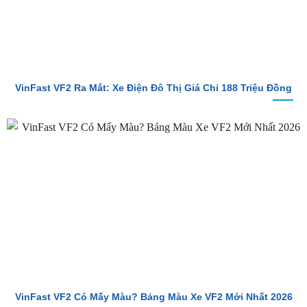
VinFast VF2 Ra Mắt: Xe Điện Đô Thị Giá Chỉ 188 Triệu Đồng
VinFast VF2 Có Mấy Màu? Bảng Màu Xe VF2 Mới Nhất 2026
TỔNG ĐÀI TƯ VẤN