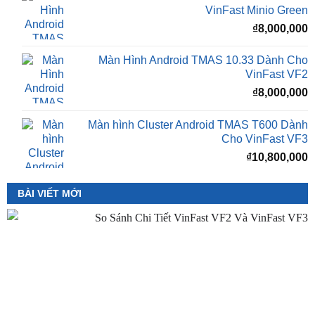
Màn Hình Android TMAS 10.33 Dành Cho
VinFast VF2
₫
8,000,000
Màn hình Cluster Android TMAS T600 Dành
Cho VinFast VF3
₫
10,800,000
BÀI VIẾT MỚI