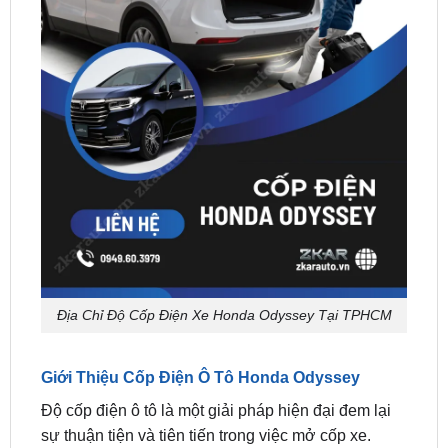
Địa Chỉ Độ Cốp Điện Xe Honda Odyssey Tại TPHCM
Giới Thiệu Cốp Điện Ô Tô Honda Odyssey
Độ cốp điện ô tô là một giải pháp hiện đại đem lại
sự thuận tiện và tiên tiến trong việc mở cốp xe.
Thay vì phụ thuộc vào hệ thống thủy lực, người lái
xe có thể mở cốp chỉ bằng một nút bấm trên chìa