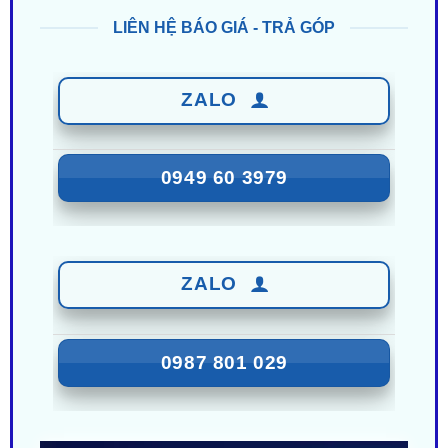
ZALO
0949 60 3979
ZALO
0987 801 029
Nhận Ưu Đãi Mới Nhất