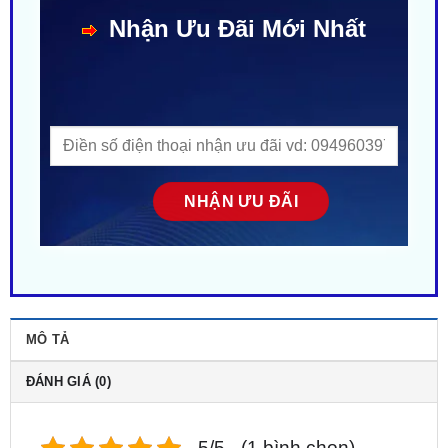
MÔ TẢ
ĐÁNH GIÁ (0)
5/5 - (1 bình chọn)