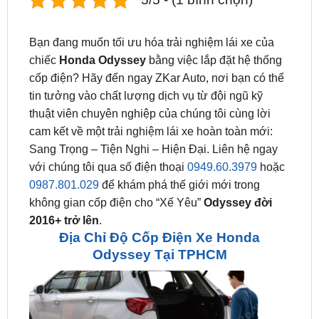
Bạn đang muốn tối ưu hóa trải nghiệm lái xe của
chiếc
Honda Odyssey
bằng việc lắp đặt hệ thống
cốp điện? Hãy đến ngay ZKar Auto, nơi bạn có thể
tin tưởng vào chất lượng dịch vụ từ đội ngũ kỹ
thuật viên chuyên nghiệp của chúng tôi cùng lời
cam kết về một trải nghiệm lái xe hoàn toàn mới:
Sang Trọng – Tiện Nghi – Hiện Đại. Liên hệ ngay
với chúng tôi qua số điện thoại
0949.60.3979
hoặc
0987.801.029
để khám phá thế giới mới trong
không gian cốp điện cho “Xế Yêu”
Odyssey đời
2016+ trở lên
.
Địa Chỉ Độ Cốp Điện Xe Honda
Odyssey Tại TPHCM