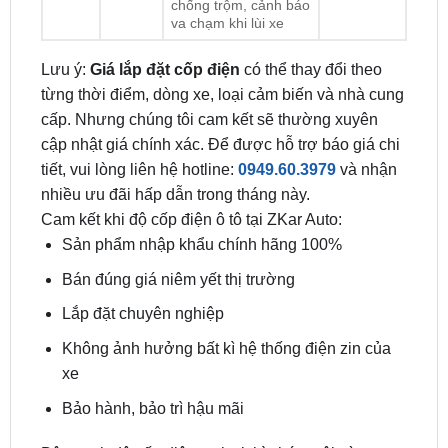
Lưu ý:
Giá lắp đặt cốp điện
có thể thay đổi theo
từng thời điểm, dòng xe, loại cảm biến và nhà cung
cấp. Nhưng chúng tôi cam kết sẽ thường xuyên
cập nhật giá chính xác. Để được hỗ trợ báo giá chi
tiết, vui lòng liên hệ hotline:
0949.60.3979
và nhận
nhiều ưu đãi hấp dẫn trong tháng này.
Cam kết khi độ cốp điện ô tô tại ZKar Auto:
Sản phẩm nhập khẩu chính hãng 100%
Bán đúng giá niêm yết thị trường
Lắp đặt chuyên nghiệp
Không ảnh hưởng bất kì hệ thống điện zin của
xe
Bảo hành, bảo trì hậu mãi
Bên cạnh độ cốp điện xe hơi thì chúng tôi còn
chuyên các phụ kiện đồ chơi theo xe khác như: