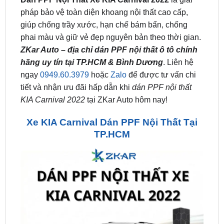
phai màu và giữ vẻ đẹp nguyên bản theo thời gian.
ZKar Auto – địa chỉ dán PPF nội thất ô tô chính
hãng uy tín tại TP.HCM & Bình Dương
. Liên hệ
ngay
0949.60.3979
hoặc
Zalo
để được tư vấn chi
tiết và nhận ưu đãi hấp dẫn khi
dán PPF nội thất
KIA Carnival 2022
tại ZKar Auto hôm nay!
Xe KIA Carnival Dán PPF Nội Thất Tại
TP.HCM