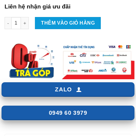
Liên hệ nhận giá ưu đãi
Dán PPF Nội Thất Xe KIA Carnival 2022 số lượng
THÊM VÀO GIỎ HÀNG
ZALO
0949 60 3979