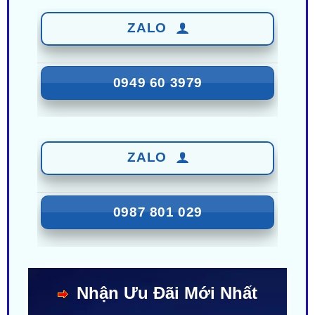
0949 60 3979
ZALO
0987 801 029
Nhận Ưu Đãi Mới Nhất