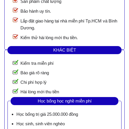
Sản phẩm chất lượng
Bảo hành uy tín.
Lắp đặt giao hàng tại nhà miễn phí Tp.HCM và Bình
Dương.
Kiểm thử hài lòng mới thu tiền.
KHÁC BIỆT
Kiểm tra miễn phí
Báo giá rõ ràng
Chi phí hợp lý
Hài lòng mới thu tiền
Học bổng học nghề miễn phí
Học bổng trị giá 25.000.000 đồng
Học sinh, sinh viên nghèo