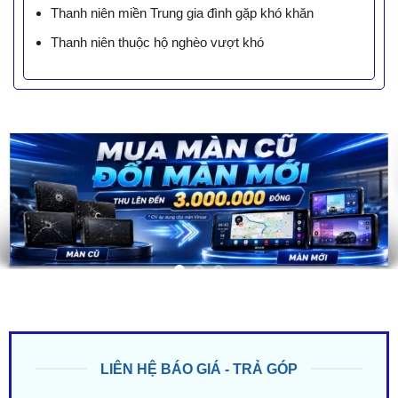
Thanh niên miền Trung gia đình gặp khó khăn
Thanh niên thuộc hộ nghèo vượt khó
LIÊN HỆ BÁO GIÁ - TRẢ GÓP
ZALO