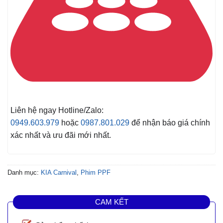
Liên hệ ngay Hotline/Zalo:
0949.603.979
hoặc
0987.801.029
để nhận báo giá chính
xác nhất và ưu đãi mới nhất.
Danh mục:
KIA Carnival
,
Phim PPF
CAM KẾT