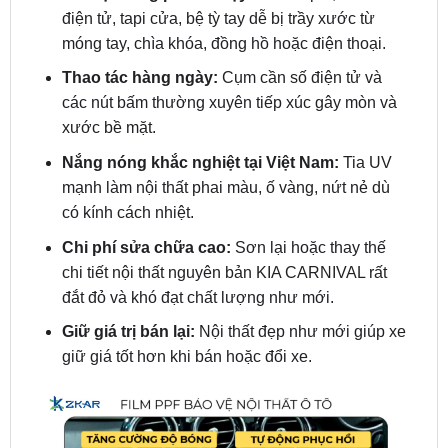
Thao tác hàng ngày:
Cụm cần số điện tử và
các nút bấm thường xuyên tiếp xúc gây mòn và
xước bề mặt.
Nắng nóng khắc nghiệt tại Việt Nam:
Tia UV
mạnh làm nội thất phai màu, ố vàng, nứt nẻ dù
có kính cách nhiệt.
Chi phí sửa chữa cao:
Sơn lại hoặc thay thế
chi tiết nội thất nguyên bản KIA CARNIVAL rất
đắt đỏ và khó đạt chất lượng như mới.
Giữ giá trị bán lại:
Nội thất đẹp như mới giúp xe
giữ giá tốt hơn khi bán hoặc đổi xe.