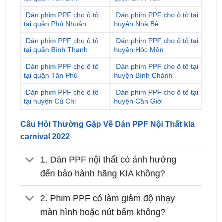
Dán phim PPF cho ô tô
Dán phim PPF cho ô tô tại
tại quận Bình Thạnh
huyện Hóc Môn
Dán phim PPF cho ô tô
Dán phim PPF cho ô tô tại
tại quận Tân Phú
huyện Bình Chánh
Dán phim PPF cho ô tô
Dán phim PPF cho ô tô tại
tại huyện Củ Chi
huyện Cần Giờ
Câu Hỏi Thường Gặp Về Dán PPF Nội Thất kia
carnival 2022
1. Dán PPF nội thất có ảnh hưởng
đến bảo hành hãng KIA không?
2. Phim PPF có làm giảm độ nhạy
màn hình hoặc nút bấm không?
3. Sự khác biệt giữa PPF