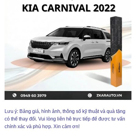
Lưu ý: Bảng giá, hình ảnh, thông số kỹ thuật và quà tặng
có thể thay đổi. Vui lòng liên hê trực tiếp để được tư vấn
chính xác và phù hợp. Xin cảm ơn!