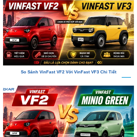
So Sánh VinFast VF2 Với VinFast VF3 Chi Tiết