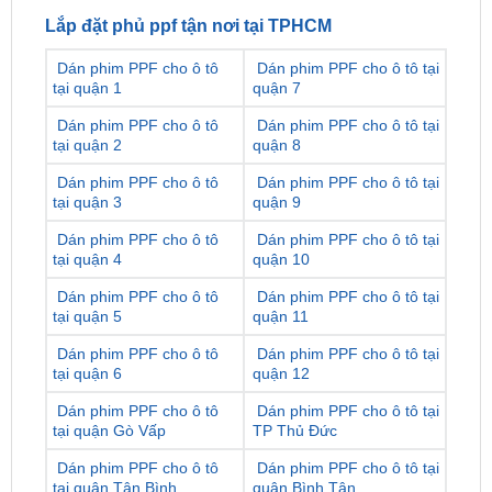
Dán phim PPF cho ô tô
Dán phim PPF cho ô tô tại
tại quận 1
quận 7
Dán phim PPF cho ô tô
Dán phim PPF cho ô tô tại
tại quận 2
quận 8
Dán phim PPF cho ô tô
Dán phim PPF cho ô tô tại
tại quận 3
quận 9
Dán phim PPF cho ô tô
Dán phim PPF cho ô tô tại
tại quận 4
quận 10
Dán phim PPF cho ô tô
Dán phim PPF cho ô tô tại
tại quận 5
quận 11
Dán phim PPF cho ô tô
Dán phim PPF cho ô tô tại
tại quận 6
quận 12
Dán phim PPF cho ô tô
Dán phim PPF cho ô tô tại
tại quận Gò Vấp
TP Thủ Đức
Dán phim PPF cho ô tô
Dán phim PPF cho ô tô tại
tại quận Tân Bình
quận Bình Tân
Dán phim PPF cho ô tô
Dán phim PPF cho ô tô tại
tại quận Phú Nhuận
huyện Nhà Bè