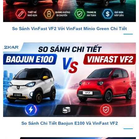
So Sánh VinFast VF2 Với VinFast Minio Green Chi Tiết
So Sánh Chi Tiết Baojun E100 Và VinFast VF2