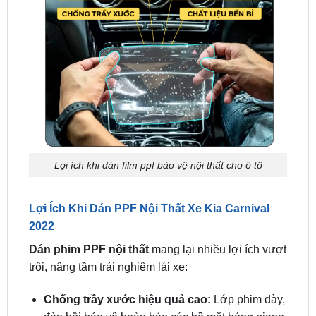
Lợi ích khi dán film ppf bảo vệ nội thất cho ô tô
Lợi Ích Khi Dán PPF Nội Thất Xe Kia Carnival
2022
Dán phim PPF nội thất
mang lại nhiều lợi ích vượt
trội, nâng tầm trải nghiệm lái xe:
Chống trầy xước hiệu quả cao:
Lớp phim dày,
đàn hồi bảo vệ hoàn hảo các bề mặt bóng piano
và cần số điện tử.