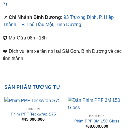
📌 Chi Nhánh Bình Dương:
93 Trương Định, P. Hiệp
Thành, TP. Thủ Dầu Một, Bình Dương
⏰ Mở Cửa 08h - 18h
❤️ Dịch vụ làm xe tận nơi tại Sài Gòn, Bình Dương và các
tỉnh thành
SẢN PHẨM TƯƠNG TỰ
PHIM PPF
Phim PPF Teckwrap S75
PHIM PPF
₫
45,000,000
Phim PPF 3M 150 Gloss
₫
68,000,000