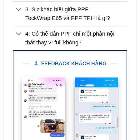
TeckWrap E65 và PPF TPH là gì?
4. Có thể dán PPF chỉ một phần nội
thất thay vì full không?
FEEDBACK KHÁCH HÀNG