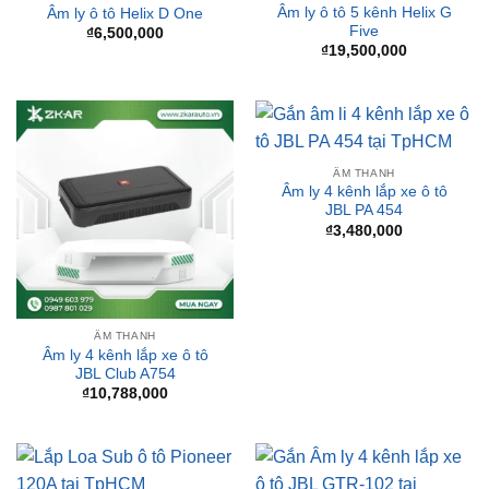
ÂM THANH
Âm ly 4 kênh lắp xe ô tô
JBL PA 454
₫
3,480,000
ÂM THANH
Âm ly 4 kênh lắp xe ô tô
JBL Club A754
₫
10,788,000
ÂM THANH
Loa sub ô tô Pioneer 120A
ÂM THANH