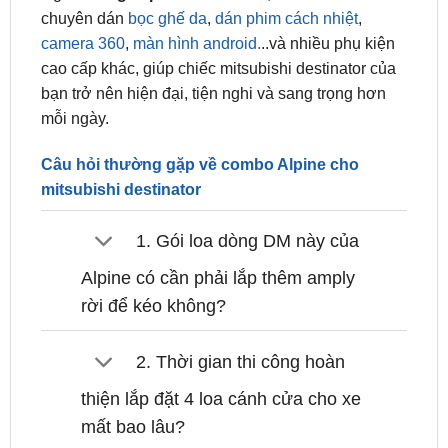
cao cấp khác, giúp chiếc mitsubishi destinator của
bạn trở nên hiện đại, tiện nghi và sang trọng hơn
mỗi ngày.
Câu hỏi thường gặp về combo Alpine cho
mitsubishi destinator
1. Gói loa dòng DM này của
Alpine có cần phải lắp thêm amply
rời để kéo không?
2. Thời gian thi công hoàn
thiện lắp đặt 4 loa cánh cửa cho xe
mất bao lâu?