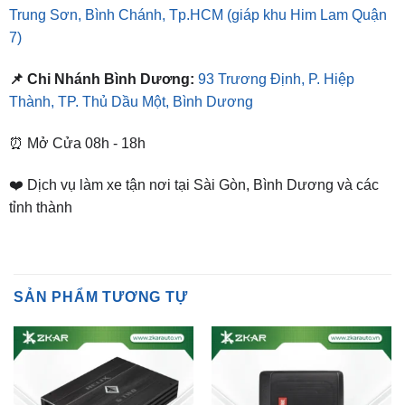
📌 Chi Nhánh Bình Dương:
93 Trương Định, P. Hiệp
Thành, TP. Thủ Dầu Một, Bình Dương
⏰ Mở Cửa 08h - 18h
❤️ Dịch vụ làm xe tận nơi tại Sài Gòn, Bình Dương và các
tỉnh thành
SẢN PHẨM TƯƠNG TỰ