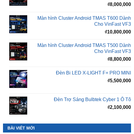
Màn hình Cluster Android TMAS T600 Dành
Cho VinFast VF3
₫
10,800,000
Màn hình Cluster Android TMAS T500 Dành
Cho VinFast VF3
₫
8,800,000
Đèn Bi LED X-LIGHT F+ PRO MINI
₫
5,500,000
Đèn Trợ Sáng Bulbtek Cyber 1 Ô Tô
₫
2,100,000
BÀI VIẾT MỚI