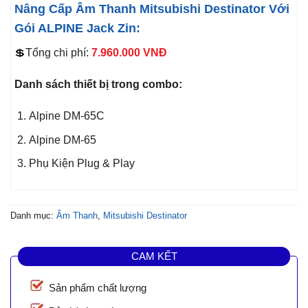
Nâng Cấp Âm Thanh Mitsubishi Destinator Với
Gói ALPINE Jack Zin:
💲Tổng chi phí:
7.960.000
VNĐ
Danh sách thiết bị trong combo:
Alpine DM-65C
Alpine DM-65
Phụ Kiện Plug & Play
Danh mục:
Âm Thanh
,
Mitsubishi Destinator
CAM KẾT
Sản phẩm chất lượng