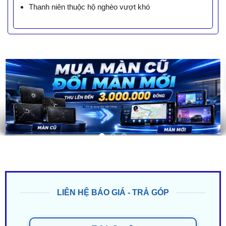
Thanh niên thuộc hộ nghèo vượt khó
LIÊN HỆ BÁO GIÁ - TRẢ GÓP
ZALO