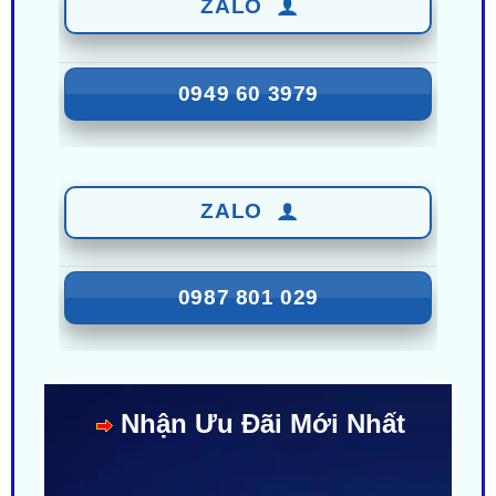
0949 60 3979
ZALO
0987 801 029
Nhận Ưu Đãi Mới Nhất