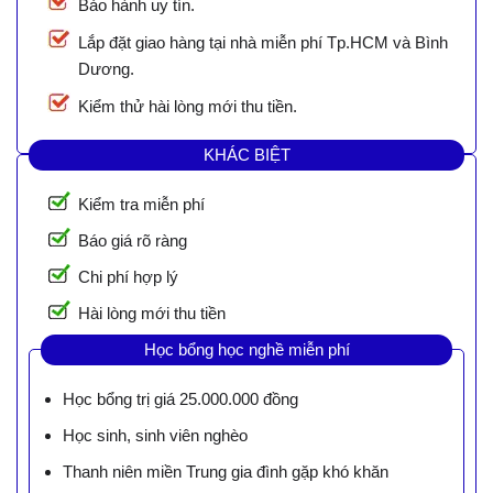
Bảo hành uy tín.
Lắp đặt giao hàng tại nhà miễn phí Tp.HCM và Bình
Dương.
Kiểm thử hài lòng mới thu tiền.
KHÁC BIỆT
Kiểm tra miễn phí
Báo giá rõ ràng
Chi phí hợp lý
Hài lòng mới thu tiền
Học bổng học nghề miễn phí
Học bổng trị giá 25.000.000 đồng
Học sinh, sinh viên nghèo
Thanh niên miền Trung gia đình gặp khó khăn