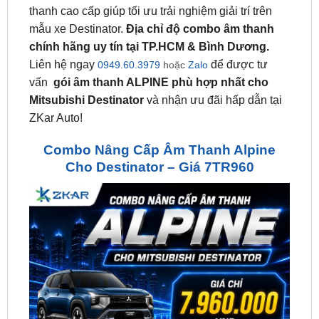
chính hãng uy tín tại TP.HCM & Bình Dương.
Liên hệ ngay
để được tư
0949.60.3979
hoặc
Zalo
vấn
gói âm thanh ALPINE phù hợp nhất cho
Mitsubishi Destinator
và nhận ưu đãi hấp dẫn tại
ZKar Auto!
Combo Nâng Cấp Âm Thanh Alpine
Cho Destinator – Giá 7TR960