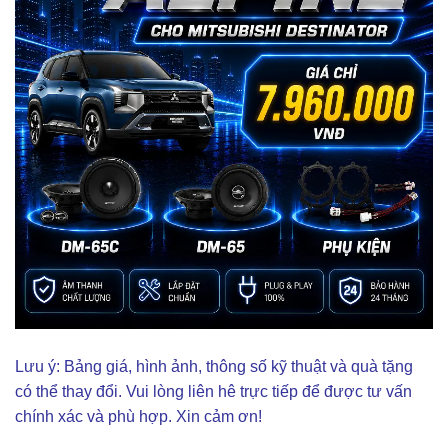
Lưu ý: Bảng giá, hình ảnh, thông số kỹ thuật và quà tặng
có thể thay đổi. Vui lòng liên hê trực tiếp để được tư vấn
chính xác và phù hợp. Xin cảm ơn!