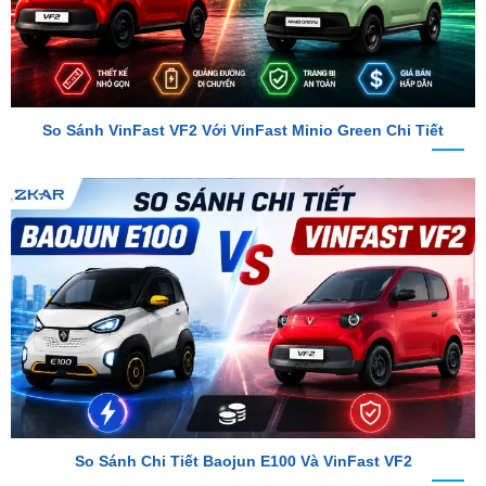
So Sánh VinFast VF2 Với VinFast Minio Green Chi Tiết
So Sánh Chi Tiết Baojun E100 Và VinFast VF2