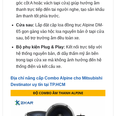
âm thanh tốt phía trước.
Cửa sau:
Lắp đặt cặp loa đồng trục Alpine DM-
65 gọn gàng vào hộc loa nguyên bản ở tapi cửa
sau, bổ trợ trường âm đều toàn xe.
Bộ phụ kiện Plug & Play:
Kết nối trực tiếp với
hệ thống nguyên bản, đi dây thẩm mỹ ẩn bên
trong tapi cửa xe mà không ảnh hưởng đến hệ
thống điện và kết cấu xe.
Địa chỉ nâng cấp Combo Alpine cho Mitsubishi
Destinator uy tín tại TP.HCM