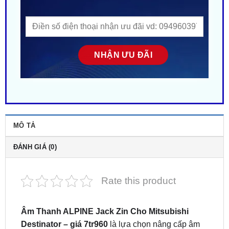
MÔ TẢ
ĐÁNH GIÁ (0)
Rate this product
Âm Thanh ALPINE Jack Zin Cho Mitsubishi
Destinator – giá 7tr960
là lựa chọn nâng cấp âm
thanh cao cấp giúp tối ưu trải nghiệm giải trí trên
mẫu xe Destinator.
Địa chỉ độ combo âm thanh