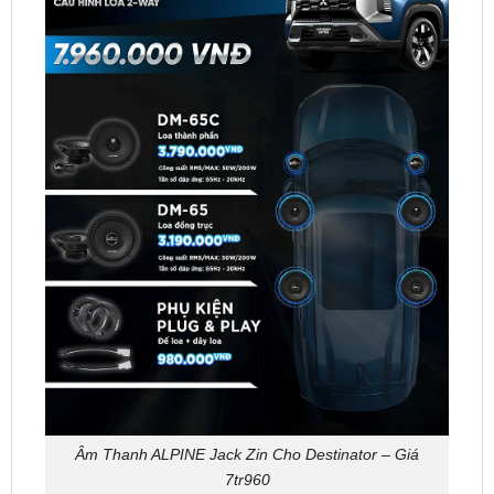
Âm Thanh ALPINE Jack Zin Cho Destinator – Giá
7tr960
Tổng Chi Phí bảng giá nâng cấp âm thanh