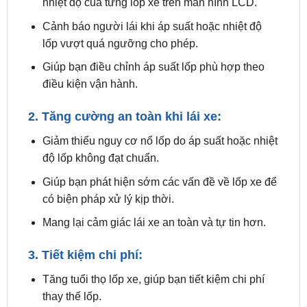
lốp vượt quá ngưỡng cho phép.
Giúp bạn điều chỉnh áp suất lốp phù hợp theo
điều kiện vận hành.
2. Tăng cường an toàn khi lái xe:
Giảm thiểu nguy cơ nổ lốp do áp suất hoặc nhiệt
độ lốp không đạt chuẩn.
Giúp bạn phát hiện sớm các vấn đề về lốp xe để
có biện pháp xử lý kịp thời.
Mang lại cảm giác lái xe an toàn và tự tin hơn.
3. Tiết kiệm chi phí:
Tăng tuổi thọ lốp xe, giúp bạn tiết kiệm chi phí
thay thế lốp.
Giảm tiêu hao nhiên liệu, giúp bạn tiết kiệm chi
phí xăng xe.