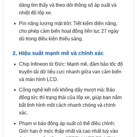
Pin năng lượng mặt trời: Tiết kiệm điện năng,
cho phép cảm biến hoạt động liên tục 27 ngày
dù trong điều kiện thiếu sáng.
2. Hiệu suất mạnh mẽ và chính xác
Chip Infineon từ Đức: Mạnh mẽ, đảm bảo tốc độ
truyền tải dữ liệu cực nhanh giữa van cảm biến
và màn hình LCD.
Công nghệ kết nối không dây mượt mà: Báo
động tức thì trạng thái của lốp xe, giúp bạn nắm
bắt tình hình một cách nhanh chóng và chính
xác.
Phạm vi báo động áp suất có thể điều chỉnh:
Giới hạn ở mức thấp nhất và cao nhất tuỳ vào
tình trạng của lốp xe. STEELMATE TP-MT11
Pro sẽ báo động khi áp suất lốp vượt quá