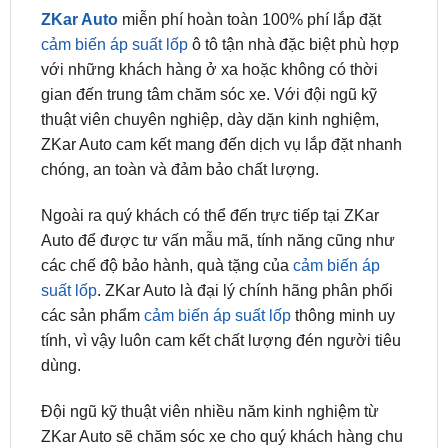
với những khách hàng ở xa hoặc không có thời
gian đến trung tâm chăm sóc xe. Với đội ngũ kỹ
thuật viên chuyên nghiệp, dày dặn kinh nghiệm,
ZKar Auto cam kết mang đến dịch vụ lắp đặt nhanh
chóng, an toàn và đảm bảo chất lượng.
Ngoài ra quý khách có thể đến trực tiếp tại ZKar
Auto để được tư vấn mẫu mã, tính năng cũng như
các chế độ bảo hành, quà tặng của
cảm biến áp
suất lốp
. ZKar Auto là đại lý chính hãng phân phối
các sản phẩm
cảm biến áp suất lốp
thông minh uy
tính, vì vậy luôn cam kết chất lượng đén người tiêu
dùng.
Đội ngũ kỹ thuật viên nhiều năm kinh nghiệm từ
ZKar Auto sẽ chăm sóc xe cho quý khách hàng chu
đáo và tận tâm nhất.