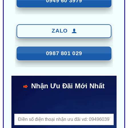
ZALO
0987 801 029
Nhận Ưu Đãi Mới Nhất