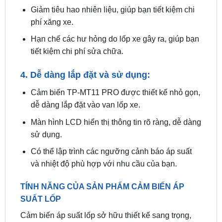
Hạn chế các hư hỏng do lốp xe gây ra, giúp bạn
tiết kiệm chi phí sửa chữa.
4. Dễ dàng lắp đặt và sử dụng:
Cảm biến TP-MT11 PRO được thiết kế nhỏ gọn,
dễ dàng lắp đặt vào van lốp xe.
Màn hình LCD hiển thị thông tin rõ ràng, dễ dàng
sử dụng.
Có thể lập trình các ngưỡng cảnh báo áp suất
và nhiệt độ phù hợp với nhu cầu của bạn.
TÍNH NĂNG CỦA SẢN PHẨM CẢM BIẾN ÁP
SUẤT LỐP
Cảm biến áp suất lốp sở hữu thiết kế sang trọng,
nhỏ gọn và độc đáo, cực kỳ phù hợp với không
gian nội thất hiện đại của xe Peugeot.