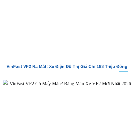
VinFast VF2 Ra Mắt: Xe Điện Đô Thị Giá Chỉ 188 Triệu Đồng