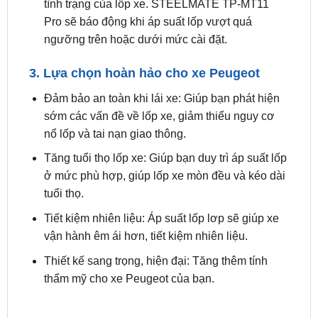
ngưỡng trên hoặc dưới mức cài đặt.
3. Lựa chọn hoàn hảo cho xe Peugeot
Đảm bảo an toàn khi lái xe: Giúp bạn phát hiện
sớm các vấn đề về lốp xe, giảm thiểu nguy cơ
nổ lốp và tai nạn giao thông.
Tăng tuổi thọ lốp xe: Giúp bạn duy trì áp suất lốp
ở mức phù hợp, giúp lốp xe mòn đều và kéo dài
tuổi thọ.
Tiết kiệm nhiên liệu: Áp suất lốp lơp sẽ giúp xe
vận hành êm ái hơn, tiết kiệm nhiên liệu.
Thiết kế sang trọng, hiện đại: Tăng thêm tính
thẩm mỹ cho xe Peugeot của bạn.
Bảng Giá Cảm Biến Áp Suất lốp Cho Xe