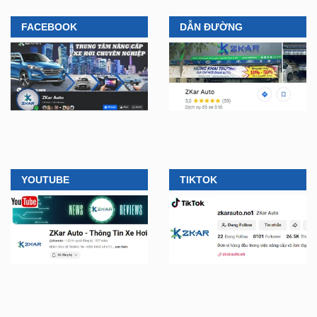
YOUTUBE
TIKTOK
CÔNG TY TNHH ZKAR
LIÊN HỆ MUA HÀNG