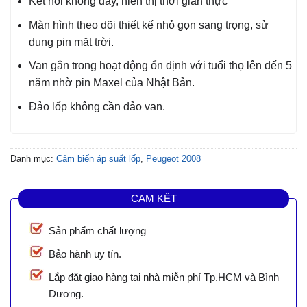
Kết nối không dây, hiển thị thời gian thực
Màn hình theo dõi thiết kế nhỏ gọn sang trọng, sử
dụng pin mặt trời.
Van gắn trong hoạt động ổn định với tuổi thọ lên đến 5
năm nhờ pin Maxel của Nhật Bản.
Đảo lốp không cần đảo van.
Danh mục:
Cảm biến áp suất lốp
,
Peugeot 2008
CAM KẾT
Sản phẩm chất lượng
Bảo hành uy tín.
Lắp đặt giao hàng tại nhà miễn phí Tp.HCM và Bình
Dương.