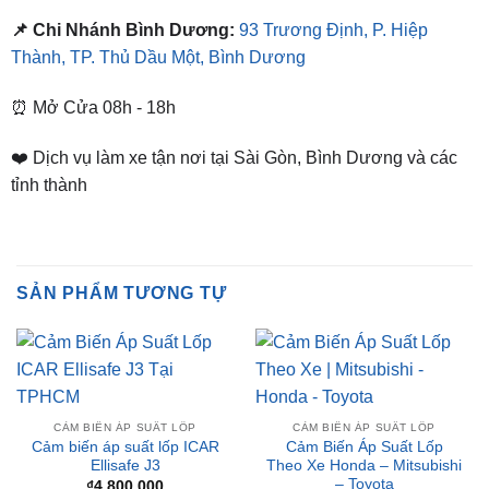
Thành, TP. Thủ Dầu Một, Bình Dương
⏰ Mở Cửa 08h - 18h
❤️ Dịch vụ làm xe tận nơi tại Sài Gòn, Bình Dương và các
tỉnh thành
SẢN PHẨM TƯƠNG TỰ
CẢM BIẾN ÁP SUẤT LỐP
CẢM BIẾN ÁP SUẤT LỐP
Cảm biến áp suất lốp ICAR
Cảm Biến Áp Suất Lốp
Ellisafe J3
Theo Xe Honda – Mitsubishi
– Toyota
₫
4,800,000
₫
4,000,000