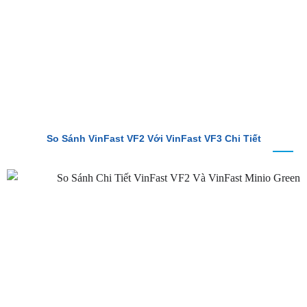
So Sánh VinFast VF2 Với VinFast VF3 Chi Tiết