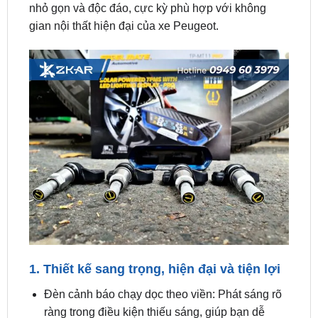
1. Thiết kế sang trọng, hiện đại và tiện lợi
Đèn cảnh báo chạy dọc theo viền: Phát sáng rõ
ràng trong điều kiện thiếu sáng, giúp bạn dễ
dàng tìm thấy và theo dõi thông số áp suất và
nhiệt độ lốp xe.