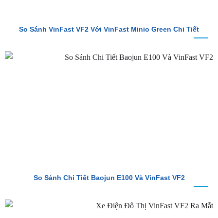
So Sánh VinFast VF2 Với VinFast Minio Green Chi Tiết
So Sánh Chi Tiết Baojun E100 Và VinFast VF2