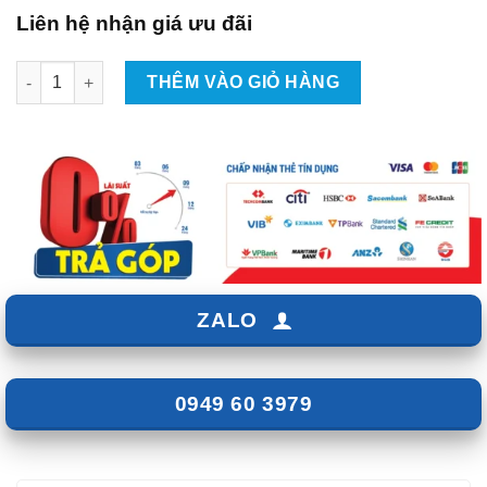
Liên hệ nhận giá ưu đãi
Lắp Đặt Camera Hành Trình Xe Peugeot 508 Tại TpHCM số lượ
THÊM VÀO GIỎ HÀNG
ZALO
0949 60 3979