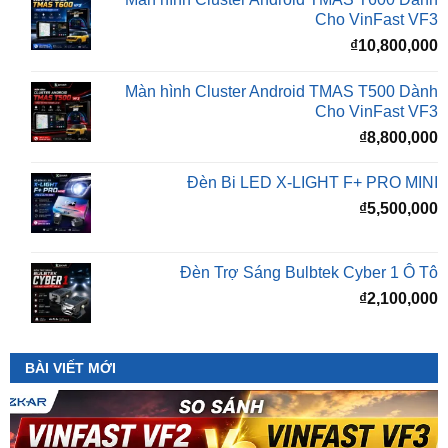
Màn hình Cluster Android TMAS T500 Dành
Cho VinFast VF3
₫
8,800,000
Đèn Bi LED X-LIGHT F+ PRO MINI
₫
5,500,000
Đèn Trợ Sáng Bulbtek Cyber 1 Ô Tô
₫
2,100,000
BÀI VIẾT MỚI