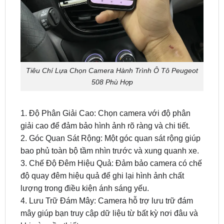
Tiêu Chí Lựa Chọn Camera Hành Trình Ô Tô Peugeot
508 Phù Hợp
1. Độ Phân Giải Cao: Chọn camera với độ phân
giải cao để đảm bảo hình ảnh rõ ràng và chi tiết.
2. Góc Quan Sát Rộng: Một góc quan sát rộng giúp
bao phủ toàn bộ tầm nhìn trước và xung quanh xe.
3. Chế Độ Đêm Hiệu Quả: Đảm bảo camera có chế
độ quay đêm hiệu quả để ghi lại hình ảnh chất
lượng trong điều kiện ánh sáng yếu.
4. Lưu Trữ Đám Mây: Camera hỗ trợ lưu trữ đám
mây giúp bạn truy cập dữ liệu từ bất kỳ nơi đâu và
khi nào cần thiết.
Địa Chỉ Lắp Đặt Camera Hành Trình Peugeot