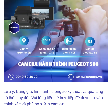
Lưu ý: Bảng giá, hình ảnh, thông số kỹ thuật và quà tặng
có thể thay đổi. Vui lòng liên hê trực tiếp để được tư vấn
chính xác và phù hợp. Xin cảm ơn!