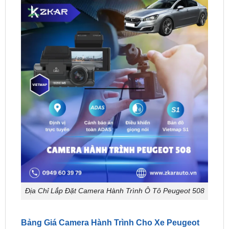
Địa Chỉ Lắp Đặt Camera Hành Trình Ô Tô Peugeot 508
Bảng Giá Camera Hành Trình Cho Xe Peugeot
508 Tại TpHCM