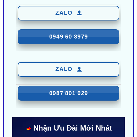
0949 60 3979
ZALO
0987 801 029
Nhận Ưu Đãi Mới Nhất