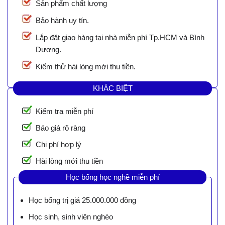
Sản phẩm chất lượng
Bảo hành uy tín.
Lắp đặt giao hàng tại nhà miễn phí Tp.HCM và Bình
Dương.
Kiểm thử hài lòng mới thu tiền.
KHÁC BIỆT
Kiểm tra miễn phí
Báo giá rõ ràng
Chi phí hợp lý
Hài lòng mới thu tiền
Học bổng học nghề miễn phí
Học bổng trị giá 25.000.000 đồng
Học sinh, sinh viên nghèo