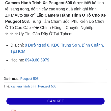
Camera Hành Trình Xe
Peugeot 508
được thiết kế tinh
tế, sang trọng, độ tin cây cao trong quá trình ghi hình.
ZKar Auto địa chỉ
Lắp Camera Hành Trình Ô Tô Cho Xe
Peugeot 508
. Trung Tâm Chăm Sóc, Phụ Kiện Đồ Chơi
Ô Tô Cao Cấp ✅❤️ Chính Hãng – Chuyên Nghiệp
⭐_⭐_⭐ Uy Tín. Gần Đây Ở Tại Tphcm.
Địa chỉ:
8 Đường số 6, KDC Trung Sơn, Bình Chánh,
Tp.HCM
Hotline:
0949.60.3979
Danh mục:
Peugeot 508
Thẻ:
camera hành trình Peugeot 508
CAM KẾT