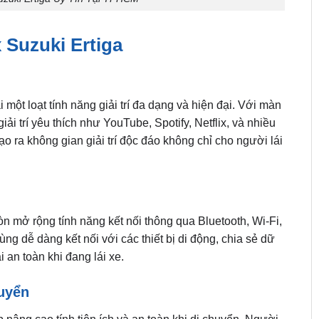
 Suzuki Ertiga
 một loạt tính năng giải trí đa dạng và hiện đại. Với màn
i trí yêu thích như YouTube, Spotify, Netflix, và nhiều
ạo ra không gian giải trí độc đáo không chỉ cho người lái
còn mở rộng tính năng kết nối thông qua Bluetooth, Wi-Fi,
g dễ dàng kết nối với các thiết bị di động, chia sẻ dữ
 an toàn khi đang lái xe.
huyển