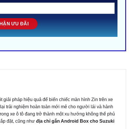
t giải pháp hiệu quả để biến chiếc màn hình Zin trên xe
lại trải nghiệm hoàn toàn mới mẻ cho người lái và hành
í trong xe ô tô đang trở thành một xu hướng không thể phủ
 lắp đặt, cũng như
địa chỉ gắn Android Box cho Suzuki