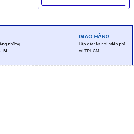
GIAO HÀNG
dàng những
Lắp đặt tận nơi miễn phí
 lỗi
tại TPHCM