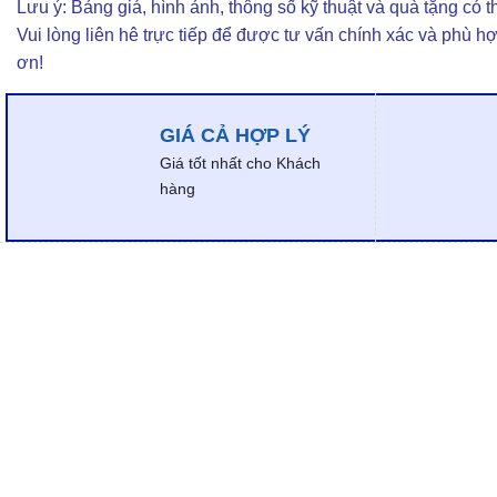
Lưu ý: Bảng giá, hình ảnh, thông số kỹ thuật và quà tặng có th
Vui lòng liên hê trực tiếp để được tư vấn chính xác và phù h
ơn!
GIÁ CẢ HỢP LÝ
Giá tốt nhất cho Khách
hàng