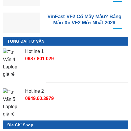
VinFast VF2 Có Mấy Màu? Bảng
Màu Xe VF2 Mới Nhất 2026
TỔNG ĐÀI TƯ VẤN
Hotline 1
0987.801.029
Hotline 2
0949.60.3979
Địa Chỉ Shop