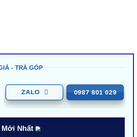
GIÁ - TRẢ GÓP
ZALO
0987 801 029
 Mới Nhất