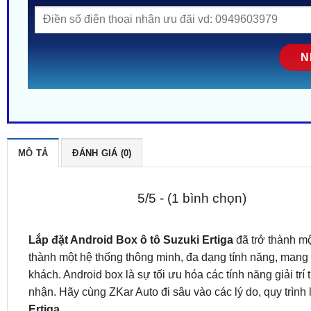
MÔ TẢ
ĐÁNH GIÁ (0)
5/5 - (1 bình chọn)
Lắp đặt Android Box ô tô Suzuki Ertiga
đã trở thành mộ
thành một hệ thống thông minh, đa dạng tính năng, mang 
khách. Android box là sự tối ưu hóa các tính năng giải tr
nhận. Hãy cùng ZKar Auto đi sâu vào các lý do, quy trình
Ertiga
.