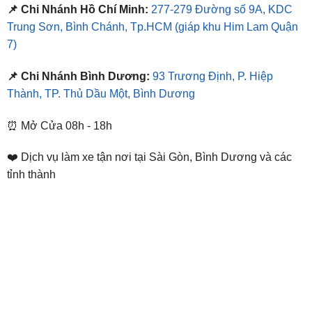
📌 Chi Nhánh Hồ Chí Minh:
277-279 Đường số 9A, KDC
Trung Sơn, Bình Chánh, Tp.HCM
(giáp khu Him Lam Quận
7)
📌 Chi Nhánh Bình Dương:
93 Trương Định, P. Hiệp
Thành, TP. Thủ Dầu Một, Bình Dương
⏰ Mở Cửa 08h - 18h
❤️ Dịch vụ làm xe tận nơi tại Sài Gòn, Bình Dương và các
tỉnh thành