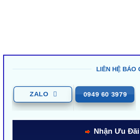
LIÊN HỆ BÁO 
ZALO
0949 60 3979
Nhận Ưu Đãi