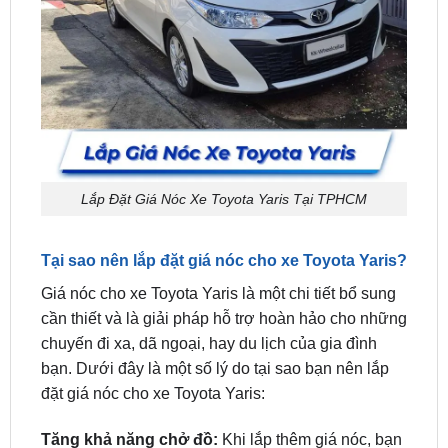
Lắp Đặt Giá Nóc Xe Toyota Yaris Tại TPHCM
Tại sao nên lắp đặt giá nóc cho xe Toyota Yaris?
Giá nóc cho xe Toyota Yaris là một chi tiết bổ sung
cần thiết và là giải pháp hỗ trợ hoàn hảo cho những
chuyến đi xa, dã ngoại, hay du lịch của gia đình
bạn. Dưới đây là một số lý do tại sao bạn nên lắp
đặt giá nóc cho xe Toyota Yaris:
Tăng khả năng chở đồ:
Khi lắp thêm giá nóc, bạn
có thêm không gian để chứa đồ đạc và hành lý mà
không làm chật chội khoang xe. Điều này rất quan