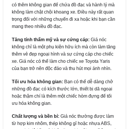
trọng đối với những chuyến đi xa hoặc khi bạn cần
mang theo nhiều đồ đạc.
Tăng tính thẩm mỹ và sự cứng cáp:
Giá nóc
không chỉ là một phụ kiện hữu ích mà còn làm tăng
thêm vẻ đẹp ngoại hình và sự cứng cáp cho chiếc
xe. Giá nóc có thể làm cho chiếc xe Toyota Yaris
của bạn trở nên độc đáo và thu hút mọi ánh nhìn.
Tối ưu hóa không gian:
Bạn có thể dễ dàng chở
những đồ đạc có kích thước lớn, thiết bị dã ngoại
hoặc thậm chí là thêm một chiếc hòm đựng để tối
ưu hóa không gian.
Chất lượng và bền bỉ:
Giá nóc thường được làm
từ hợp kim nhôm, thép không gỉ hoặc nhựa ABS,
mang lại độ bền và khả năng chịu tải cao. Bên cạnh
đó, khi hoạt động trong điều kiện thời tiết khắc