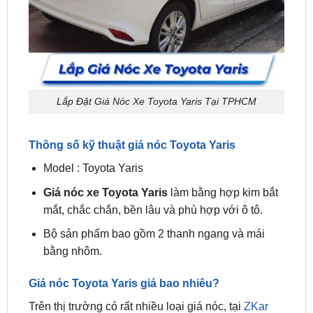
Lắp Đặt Giá Nóc Xe Toyota Yaris Tại TPHCM
Thông số kỹ thuật giá nóc Toyota Yaris
Model : Toyota Yaris
Giá nóc xe Toyota Yaris
làm bằng hợp kim bắt
mắt, chắc chắn, bền lâu và phù hợp với ô tô.
Bộ sản phẩm bao gồm 2 thanh ngang và mái
bằng nhôm.
Giá nóc Toyota Yaris giá bao nhiêu?
Trên thị trường có rất nhiều loại giá nóc, tại
ZKar
Auto
,
lắp đặt giá nóc xe Toyota Yaris
chính hãng
đang có giá ưu đãi là 4.200.000 đồng. Có hai loại