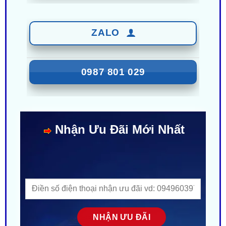
ZALO
0987 801 029
Nhận Ưu Đãi Mới Nhất