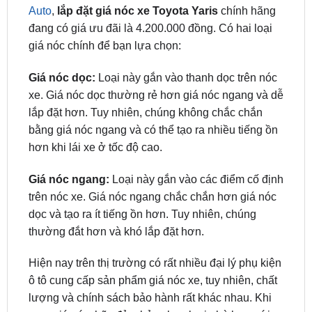
giá nóc chính để bạn lựa chọn:
Giá nóc dọc:
Loại này gắn vào thanh dọc trên nóc
xe. Giá nóc dọc thường rẻ hơn giá nóc ngang và dễ
lắp đặt hơn. Tuy nhiên, chúng không chắc chắn
bằng giá nóc ngang và có thể tạo ra nhiều tiếng ồn
hơn khi lái xe ở tốc độ cao.
Giá nóc ngang:
Loại này gắn vào các điểm cố định
trên nóc xe. Giá nóc ngang chắc chắn hơn giá nóc
dọc và tạo ra ít tiếng ồn hơn. Tuy nhiên, chúng
thường đắt hơn và khó lắp đặt hơn.
Hiện nay trên thị trường có rất nhiều đại lý phụ kiện
ô tô cung cấp sản phẩm giá nóc xe, tuy nhiên, chất
lượng và chính sách bảo hành rất khác nhau. Khi
mua giá nóc, hãy đảm bảo chọn loại phù hợp với
nhu cầu và chọn địa chỉ lắp đăt giá nóc uy tín.