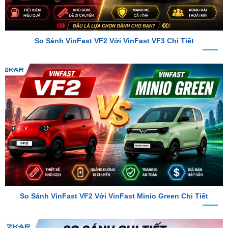
So Sánh VinFast VF2 Với VinFast VF3 Chi Tiết
So Sánh VinFast VF2 Với VinFast Minio Green Chi Tiết