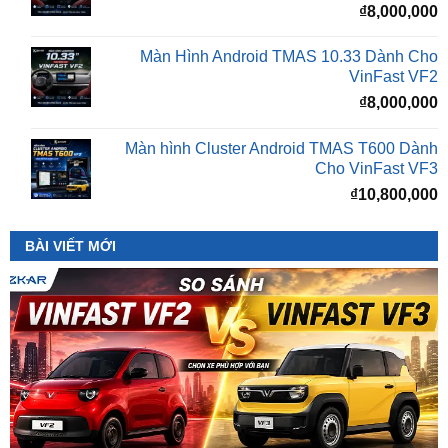
Màn Hình Android TMAS 10.33 Dành Cho
VinFast VF2
₫
8,000,000
Màn hình Cluster Android TMAS T600 Dành
Cho VinFast VF3
₫
10,800,000
BÀI VIẾT MỚI