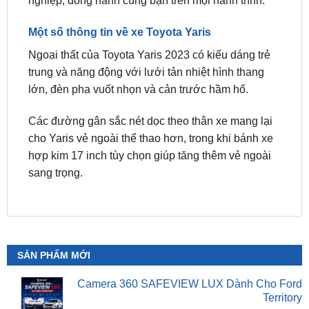
Ngoại thất của Toyota Yaris 2023 có kiểu dáng trẻ
trung và năng động với lưới tản nhiệt hình thang
lớn, đèn pha vuốt nhọn và cản trước hầm hố.
Các đường gân sắc nét dọc theo thân xe mang lại
cho Yaris vẻ ngoài thể thao hơn, trong khi bánh xe
hợp kim 17 inch tùy chọn giúp tăng thêm vẻ ngoài
sang trọng.
SẢN PHẨM MỚI
Camera 360 SAFEVIEW LUX Dành Cho Ford
Territory
₫
15,500,000