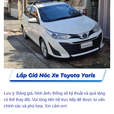
Lưu ý: Bảng giá, hình ảnh, thông số kỹ thuật và quà tặng
có thể thay đổi. Vui lòng liên hê trực tiếp để được tư vấn
chính xác và phù hợp. Xin cảm ơn!