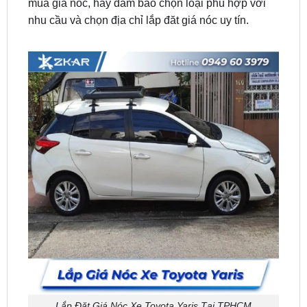
Lắp Đặt Giá Nóc Xe Toyota Yaris Tại TPHCM