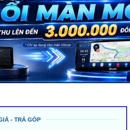
GIÁ - TRẢ GÓP