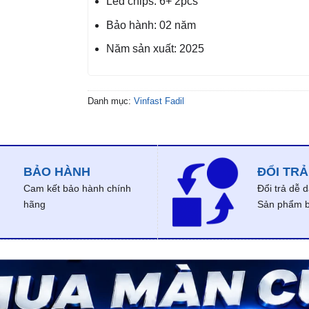
Led chips: 6+ 2pcs
Bảo hành: 02 năm
Năm sản xuất: 2025
Danh mục:
Vinfast Fadil
BẢO HÀNH
ĐỔI TRẢ
Cam kết bảo hành chính
Đổi trả dễ 
hãng
Sản phẩm bị