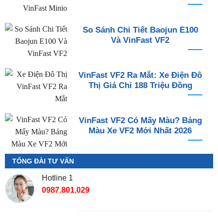
So Sánh Chi Tiết Baojun E100
Và VinFast VF2
VinFast VF2 Ra Mắt: Xe Điện Đô
Thị Giá Chỉ 188 Triệu Đồng
VinFast VF2 Có Mấy Màu? Bảng
Màu Xe VF2 Mới Nhất 2026
TỔNG ĐÀI TƯ VẤN
Hotline 1
0987.801.029