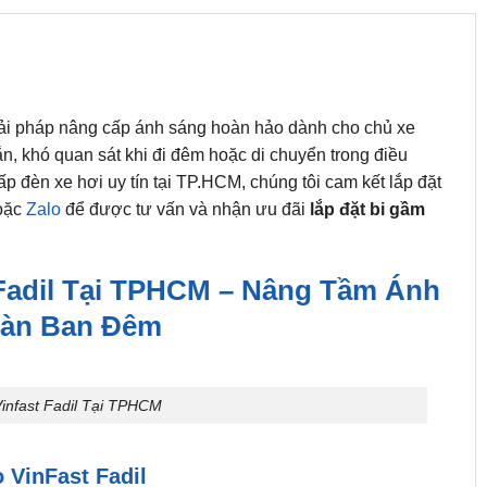
iải pháp nâng cấp ánh sáng hoàn hảo dành cho chủ xe
ắn, khó quan sát khi đi đêm hoặc di chuyển trong điều
 đèn xe hơi uy tín tại TP.HCM, chúng tôi cam kết lắp đặt
oặc
Zalo
để được tư vấn và nhận ưu đãi
lắp đặt bi gầm
Fadil Tại TPHCM – Nâng Tầm Ánh
oàn Ban Đêm
nfast Fadil Tại TPHCM
 VinFast Fadil