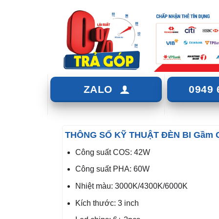
ZALO
0949 
THÔNG SỐ KỸ THUẬT ĐÈN BI Gầm 
Công suất COS: 42W
Công suất PHA: 60W
Nhiệt màu: 3000K/4300K/6000K
Kích thước: 3 inch