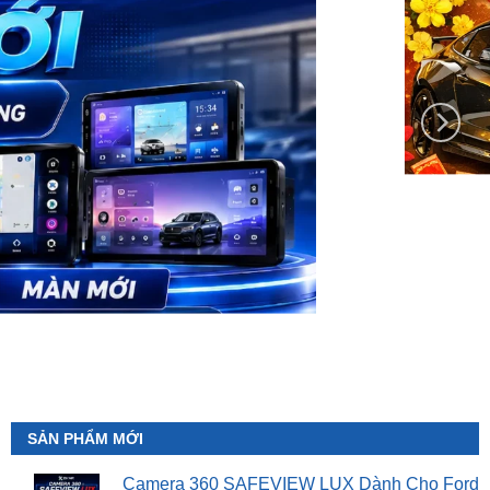
SẢN PHẨM MỚI
Camera 360 SAFEVIEW LUX Dành Cho Ford