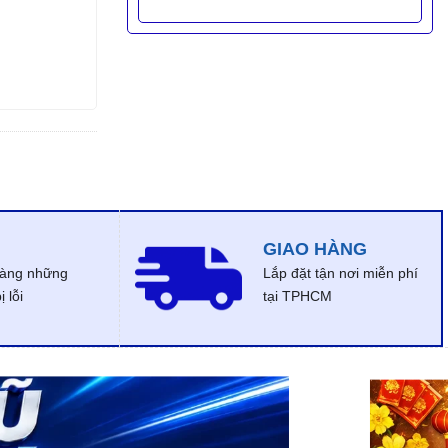
GIAO HÀNG
dàng những
Lắp đặt tận nơi miễn phí
 lỗi
tại TPHCM