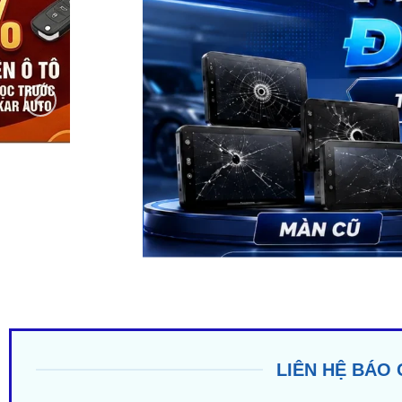
LIÊN HỆ BÁO 