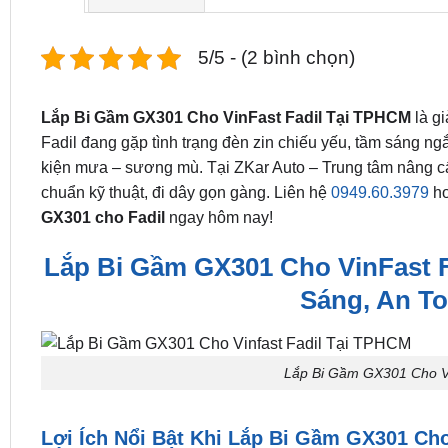
5/5 - (2 bình chọn)
Lắp Bi Gầm GX301 Cho VinFast Fadil Tại TPHCM
là g
Fadil đang gặp tình trạng đèn zin chiếu yếu, tầm sáng ng
kiện mưa – sương mù. Tại ZKar Auto – Trung tâm nâng cấp
chuẩn kỹ thuật, đi dây gọn gàng. Liên hệ
0949.60.3979
h
GX301 cho Fadil
ngay hôm nay!
Lắp Bi Gầm GX301 Cho VinFast 
Sáng, An T
Lắp Bi Gầm GX301 Cho Vi
Lợi Ích Nổi Bật Khi Lắp Bi Gầm GX301 Cho