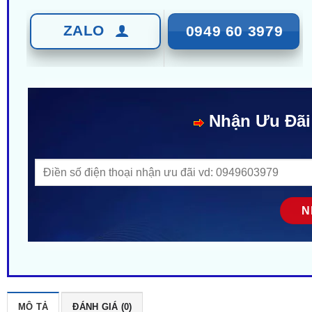
ZALO
0949 60 3979
Nhận Ưu Đãi
MÔ TẢ
ĐÁNH GIÁ (0)