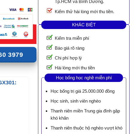
Tp.HCM và Bình Dương.
Kiểm thử hài lòng mới thu tiền.
KHÁC BIỆT
Kiểm tra miễn phí
Báo giá rõ ràng
60 3979
Chi phí hợp lý
Hài lòng mới thu tiền
Học bổng học nghề miễn phí
GX301:
Học bổng trị giá 25.000.000 đồng
Học sinh, sinh viên nghèo
Thanh niên miền Trung gia đình gặp
khó khăn
Thanh niên thuộc hộ nghèo vượt khó