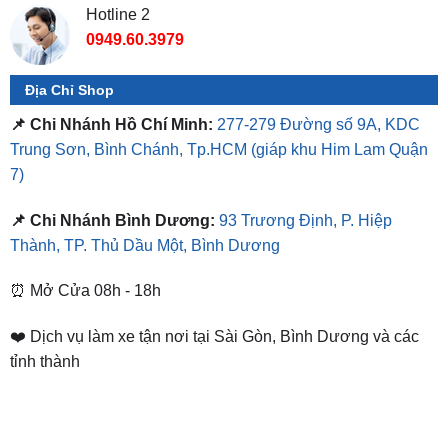
Hotline 2
0949.60.3979
Địa Chỉ Shop
📌 Chi Nhánh Hồ Chí Minh:
277-279 Đường số 9A, KDC
Trung Sơn, Bình Chánh, Tp.HCM
(giáp khu Him Lam Quận
7)
📌 Chi Nhánh Bình Dương:
93 Trương Định, P. Hiệp
Thành, TP. Thủ Dầu Một, Bình Dương
⏰ Mở Cửa 08h - 18h
❤️ Dịch vụ làm xe tận nơi tại Sài Gòn, Bình Dương và các
tỉnh thành