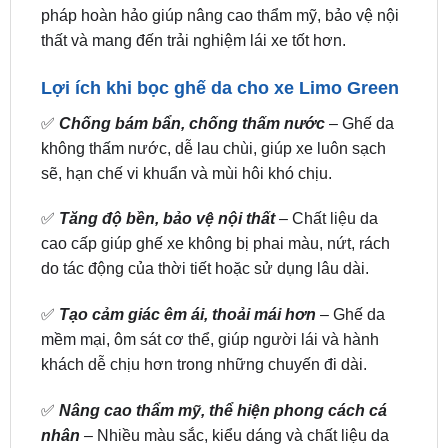
Lợi ích khi bọc ghế da cho xe Limo Green
✅
Chống bám bẩn, chống thấm nước
– Ghế da
không thấm nước, dễ lau chùi, giúp xe luôn sạch
sẽ, hạn chế vi khuẩn và mùi hôi khó chịu.
✅
Tăng độ bền, bảo vệ nội thất
– Chất liệu da
cao cấp giúp ghế xe không bị phai màu, nứt, rách
do tác động của thời tiết hoặc sử dụng lâu dài.
✅
Tạo cảm giác êm ái, thoải mái hơn
– Ghế da
mềm mại, ôm sát cơ thể, giúp người lái và hành
khách dễ chịu hơn trong những chuyến đi dài.
✅
Nâng cao thẩm mỹ, thể hiện phong cách cá
nhân
– Nhiều màu sắc, kiểu dáng và chất liệu da
để lựa chọn, giúp nội thất xe sang trọng, đẳng cấp
hơn.