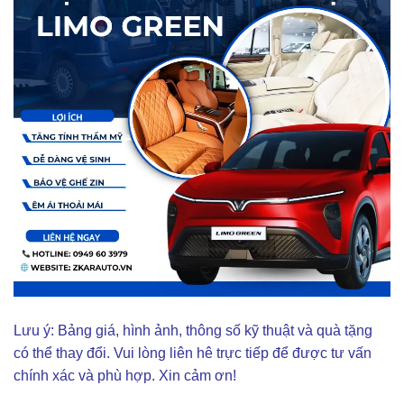
Lưu ý: Bảng giá, hình ảnh, thông số kỹ thuật và quà tặng
có thể thay đổi. Vui lòng liên hê trực tiếp để được tư vấn
chính xác và phù hợp. Xin cảm ơn!