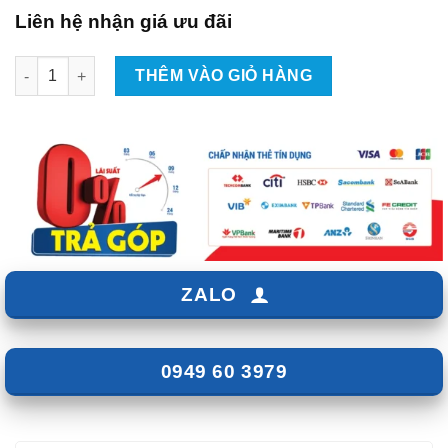
Liên hệ nhận giá ưu đãi
Bọc Ghế Da Cho Vinfast Limo Green số lượng
THÊM VÀO GIỎ HÀNG
ZALO
0949 60 3979