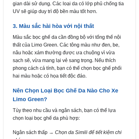
3. Màu sắc hài hòa với nội thất
Màu sắc bọc ghế da cần đồng bộ với tổng thể nội
thất của Limo Green. Các tông màu như đen, be,
nâu hoặc xám thường được ưa chuộng vì vừa
sạch sẽ, vừa mang lại vẻ sang trọng. Nếu thích
phong cách cá tính, bạn có thể chọn bọc ghế phối
hai màu hoặc có họa tiết độc đáo.
Nên Chọn Loại Bọc Ghế Da Nào Cho Xe
Limo Green?
Tùy theo nhu cầu và ngân sách, bạn có thể lựa
chọn loại bọc ghế da phù hợp:
Ngân sách thấp →
Chọn da Simili để tiết kiệm chi
phí.
Muốn cân bằng giữa giá cả và chất lượng →
Chọn