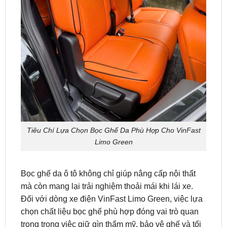
Tiêu Chí Lựa Chọn Bọc Ghế Da Phù Hợp Cho VinFast
Limo Green
Bọc ghế da ô tô không chỉ giúp nâng cấp nội thất
mà còn mang lại trải nghiệm thoải mái khi lái xe.
Đối với dòng xe điện VinFast Limo Green, việc lựa
chọn chất liệu bọc ghế phù hợp đóng vai trò quan
trọng trong việc giữ gìn thẩm mỹ, bảo vệ ghế và tối
ưu hóa sự thoải mái. Dưới đây là những tiêu chí
quan trọng cần lưu ý khi chọn
bọc ghế da cho