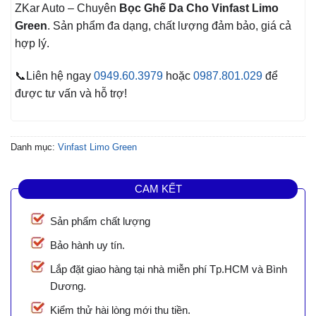
ZKar Auto – Chuyên
Bọc Ghế Da Cho Vinfast Limo
Green
. Sản phẩm đa dạng, chất lượng đảm bảo, giá cả
hợp lý.
📞Liên hệ ngay
0949.60.3979
hoặc
0987.801.029
để
được tư vấn và hỗ trợ!
Danh mục:
Vinfast Limo Green
CAM KẾT
Sản phẩm chất lượng
Bảo hành uy tín.
Lắp đặt giao hàng tại nhà miễn phí Tp.HCM và Bình
Dương.
Kiểm thử hài lòng mới thu tiền.