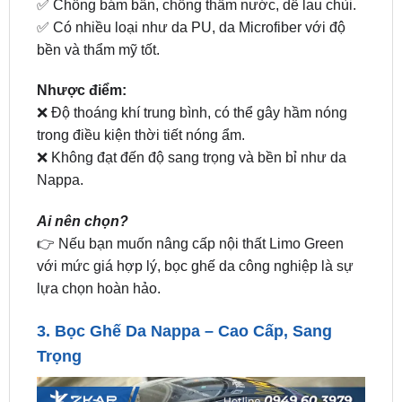
bền và thẩm mỹ tốt.
Nhược điểm:
❌ Độ thoáng khí trung bình, có thể gây hầm nóng
trong điều kiện thời tiết nóng ẩm.
❌ Không đạt đến độ sang trọng và bền bỉ như da
Nappa.
Ai nên chọn?
👉 Nếu bạn muốn nâng cấp nội thất Limo Green
với mức giá hợp lý, bọc ghế da công nghiệp là sự
lựa chọn hoàn hảo.
3.
Bọc Ghế Da Nappa
– Cao Cấp, Sang
Trọng