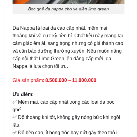
Da Nappa là loại da cao cấp nhất, mềm mại,
thoáng khí và cực kỳ bền bỉ. Chất liệu này mang lại
cảm giác êm ái, sang trọng nhưng có giá thành cao
và cần bảo dưỡng thường xuyên. Nếu muốn nâng
cấp nội thất Limo Green lên đẳng cấp mới, da
Nappa là lựa chọn tối ưu.
Giá sản phẩm:
8.500.000 – 11.800.000
Ưu điểm:
✅ Mềm mại, cao cấp nhất trong các loại da bọc
ghế.
✅ Độ thoáng khí tốt, không gây nóng bức khi ngồi
lâu.
✅ Độ bền cao, ít bong tróc hay nứt gãy theo thời
gian.
✅ Tạo cảm giác êm ái, mang lại sự thoải mái tối đa