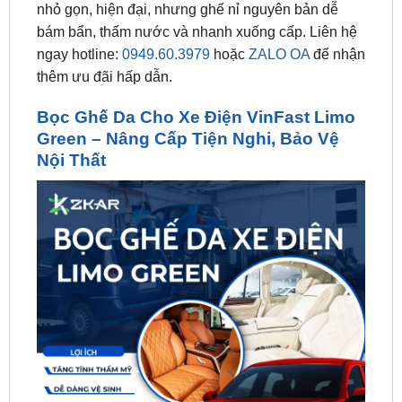
ngay hotline:
0949.60.3979
hoặc
ZALO OA
để nhận
thêm ưu đãi hấp dẫn.
Bọc Ghế Da Cho Xe Điện VinFast Limo
Green – Nâng Cấp Tiện Nghi, Bảo Vệ
Nội Thất