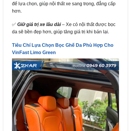
✅
Giữ giá trị xe lâu dài
– Xe có nội thất được bọc
da sẽ bền đẹp hơn, giúp tăng giá trị khi bán lại.
Tiêu Chí Lựa Chọn Bọc Ghế Da Phù Hợp Cho
VinFast Limo Green