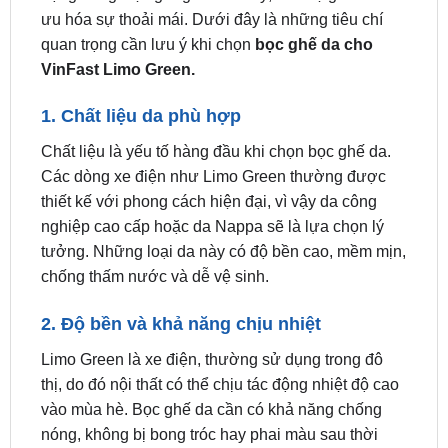
VinFast Limo Green.
1. Chất liệu da phù hợp
Chất liệu là yếu tố hàng đầu khi chọn bọc ghế da.
Các dòng xe điện như Limo Green thường được
thiết kế với phong cách hiện đại, vì vậy da công
nghiệp cao cấp hoặc da Nappa sẽ là lựa chọn lý
tưởng. Những loại da này có độ bền cao, mềm mịn,
chống thấm nước và dễ vệ sinh.
2. Độ bền và khả năng chịu nhiệt
Limo Green là xe điện, thường sử dụng trong đô
thị, do đó nội thất có thể chịu tác động nhiệt độ cao
vào mùa hè. Bọc ghế da cần có khả năng chống
nóng, không bị bong tróc hay phai màu sau thời
gian dài sử dụng. Các loại da có lớp phủ chống tia
UV sẽ giúp duy trì độ bền màu tốt hơn.