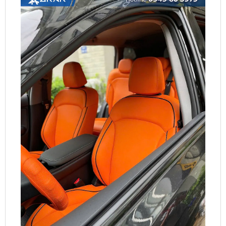
Bọc ghế da nappa cho xe điện limo green