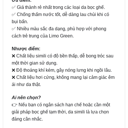
bụi bẩn.
✅ Nhiều màu sắc đa dạng, phù hợp với phong
cách trẻ trung của Limo Green.
Nhược điểm:
❌ Chất liệu simili có độ bền thấp, dễ bong tróc sau
một thời gian sử dụng.
❌ Độ thoáng khí kém, gây nóng lưng khi ngồi lâu.
❌ Chất liệu hơi cứng, không mang lại cảm giác êm
ái như da thật.
Ai nên chọn?
👉 Nếu bạn có ngân sách hạn chế hoặc cần một
giải pháp bọc ghế tạm thời, da simili là lựa chọn
đáng cân nhắc.
2.
Bọc Ghế Da Công Nghiệp
– Bền Bỉ, Giá
Hợp Lý