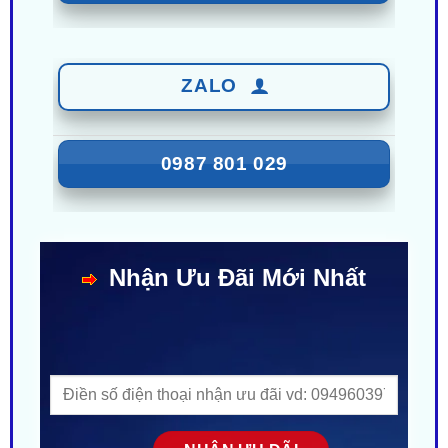
ZALO
0987 801 029
Nhận Ưu Đãi Mới Nhất