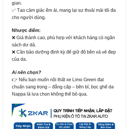
cho người dùng.
Nhược điểm:
❌ Giá thành cao, phù hợp với khách hàng có ngân
sách dư dả.
❌ Cần bảo dưỡng định kỳ để giữ độ bền và vẻ đẹp
của da.
Ai nên chọn?
👉 Nếu bạn muốn nội thất xe Limo Green đạt
chuẩn sang trọng – đẳng cấp – bền bỉ, bọc ghế da
Nappa là lựa chọn không thể bỏ qua.