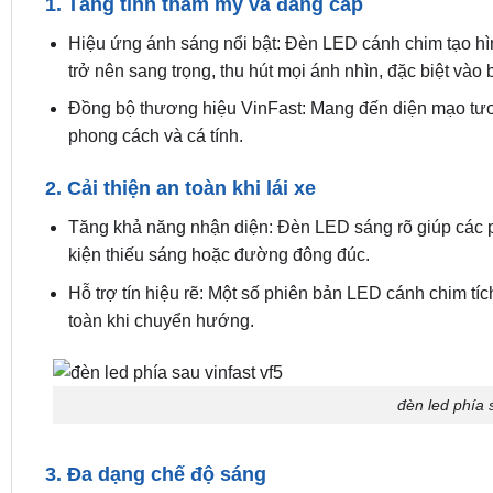
1. Tăng tính thẩm mỹ và đẳng cấp
Hiệu ứng ánh sáng nổi bật: Đèn LED cánh chim tạo hì
trở nên sang trọng, thu hút mọi ánh nhìn, đặc biệt vào
Đồng bộ thương hiệu VinFast: Mang đến diện mạo tươ
phong cách và cá tính.
2. Cải thiện an toàn khi lái xe
Tăng khả năng nhận diện: Đèn LED sáng rõ giúp các p
kiện thiếu sáng hoặc đường đông đúc.
Hỗ trợ tín hiệu rẽ: Một số phiên bản LED cánh chim tíc
toàn khi chuyển hướng.
đèn led phía s
3. Đa dạng chế độ sáng