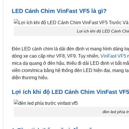
LED Cánh Chim VinFast VF5 là gì?
Lợi ích khi độ LED Cánh Ch
Đèn LED cánh chim là dải đèn định vị mang hình dáng log
dòng xe cao cấp như VF8, VF9. Tuy nhiên,
VinFast VF5
n
mica dạ quang ở đèn hậu, thiếu đi dải LED định vị bắt mắ
viền crom/mica bằng hệ thống đèn LED hiện đại, mang lạ
diện thương hiệu.
Lợi ích khi độ LED Cánh Chim VinFast VF
đèn led phía tr