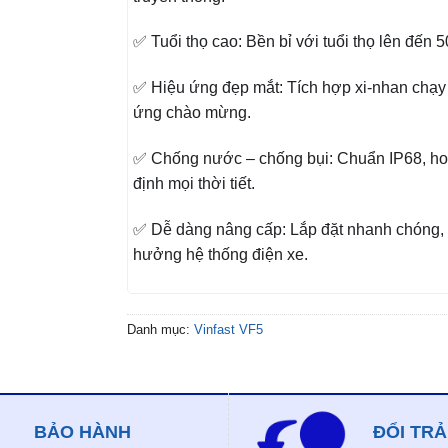
✅ Tuổi thọ cao: Bền bỉ với tuổi thọ lên đến 5
✅ Hiệu ứng đẹp mắt: Tích hợp xi-nhan chạy 
ứng chào mừng.
✅ Chống nước – chống bụi: Chuẩn IP68, ho
định mọi thời tiết.
✅ Dễ dàng nâng cấp: Lắp đặt nhanh chóng,
hưởng hệ thống điện xe.
Danh mục:
Vinfast VF5
BẢO HÀNH
ĐỔI TRẢ