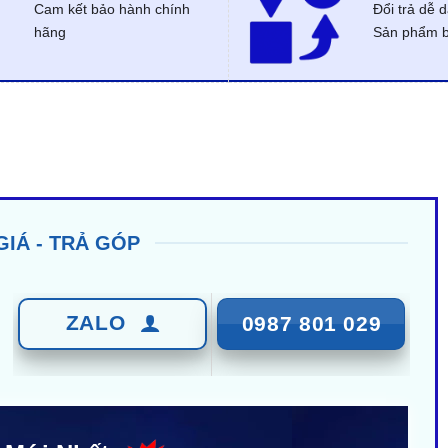
Cam kết bảo hành chính
Đổi trả dễ 
hãng
Sản phẩm bị
GIÁ - TRẢ GÓP
ZALO
0987 801 029