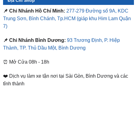
Địa Chỉ Shop
📌 Chi Nhánh Hồ Chí Minh:
277-279 Đường số 9A, KDC
Trung Sơn, Bình Chánh, Tp.HCM
(giáp khu Him Lam Quận
7)
📌 Chi Nhánh Bình Dương:
93 Trương Định, P. Hiệp
Thành, TP. Thủ Dầu Một, Bình Dương
⏰ Mở Cửa 08h - 18h
❤️ Dịch vụ làm xe tận nơi tại Sài Gòn, Bình Dương và các
tỉnh thành