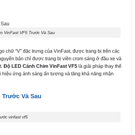
im VinFast VF5 Trước Và Sau
o chữ “V” đặc trưng của VinFast, được trang bị trên các
guyên bản chỉ được trang bị viền crom sáng ở đầu xe và
t.
Độ LED Cánh Chim VinFast VF5
là giải pháp thay thế
i hiệu ứng ánh sáng ấn tượng và tăng khả năng nhận
5 Trước Và Sau
ước vinfast vf5