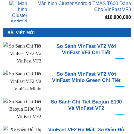
Màn hình Cluster Android TMAS T600 Dành
Cho VinFast VF3
₫
10,800,000
BÀI VIẾT MỚI
So Sánh VinFast VF2 Với
VinFast VF3 Chi Tiết
So Sánh VinFast VF2 Với
VinFast Minio Green Chi Tiết
So Sánh Chi Tiết Baojun E100
Và VinFast VF2
VinFast VF2 Ra Mắt: Xe Điện Đô