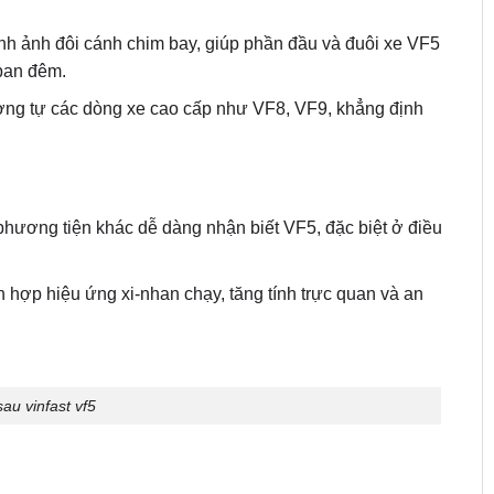
nh ảnh đôi cánh chim bay, giúp phần đầu và đuôi xe VF5
 ban đêm.
ng tự các dòng xe cao cấp như VF8, VF9, khẳng định
hương tiện khác dễ dàng nhận biết VF5, đặc biệt ở điều
h hợp hiệu ứng xi-nhan chạy, tăng tính trực quan và an
au vinfast vf5