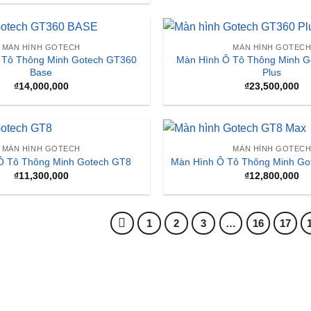
MÀN HÌNH GOTECH
MÀN HÌNH GOTEC
Ô Tô Thông Minh Gotech GT8
Màn Hình Ô Tô Thông Minh Go
₫
11,300,000
₫
12,800,000
1
2
3
…
16
17