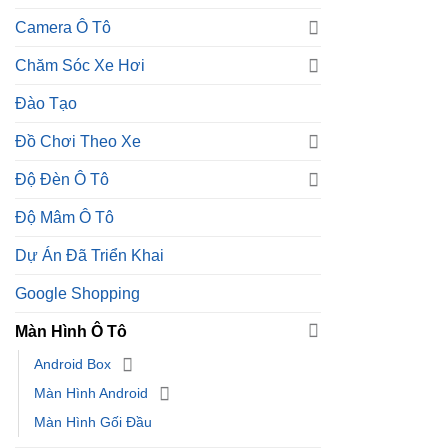
Đồ Chơi Theo Xe
Độ Đèn Ô Tô
Độ Mâm Ô Tô
Dự Án Đã Triển Khai
Google Shopping
Màn Hình Ô Tô
Android Box
Màn Hình Android
Màn Hình Gối Đầu
Phụ kiện option
Phụ Kiện Tiện Ích
Sản Phẩm Hot