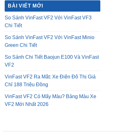
Green Chi Tiết
So Sánh Chi Tiết Baojun E100 Và VinFast
VF2
VinFast VF2 Ra Mắt: Xe Điện Đô Thị Giá
Chỉ 188 Triệu Đồng
VinFast VF2 Có Mấy Màu? Bảng Màu Xe
VF2 Mới Nhất 2026