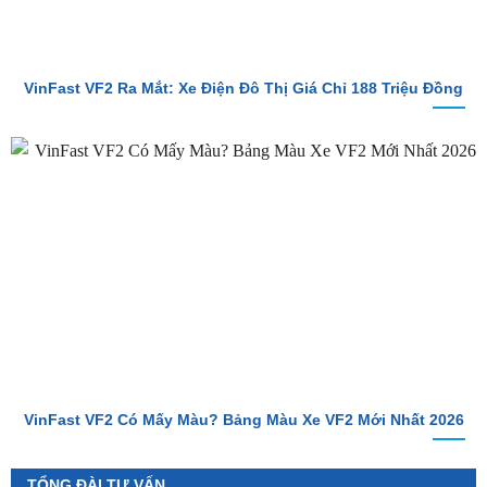
VinFast VF2 Ra Mắt: Xe Điện Đô Thị Giá Chỉ 188 Triệu Đồng