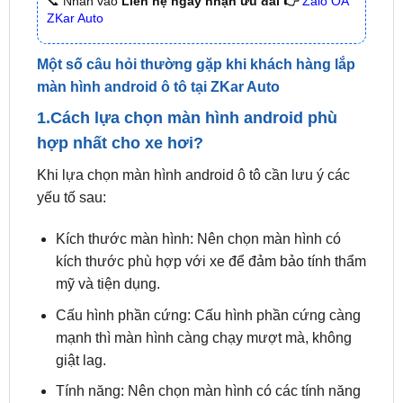
🌐 Chi Nhánh 3:
Huỳnh Tấn Phát, Quận 7, Tp.HCM
📞 Nhấn vào
Liên hệ ngay nhận ưu đãi 👉
Zalo OA
ZKar Auto
Một số câu hỏi thường gặp khi khách hàng lắp
màn hình android ô tô tại ZKar Auto
1.Cách lựa chọn màn hình android phù
hợp nhất cho xe hơi?
Khi lựa chọn màn hình android ô tô cần lưu ý các
yếu tố sau:
Kích thước màn hình: Nên chọn màn hình có
kích thước phù hợp với xe để đảm bảo tính thẩm
mỹ và tiện dụng.
Cấu hình phần cứng: Cấu hình phần cứng càng