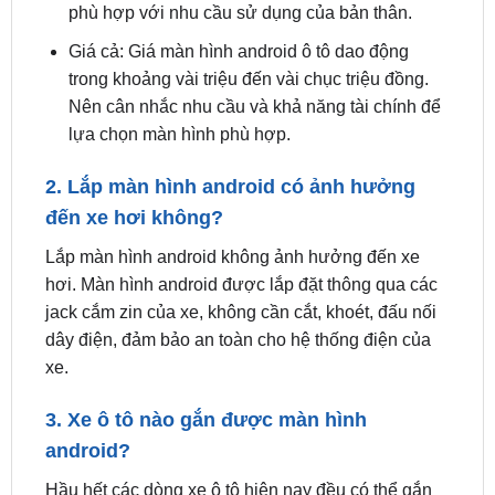
mạnh thì màn hình càng chạy mượt mà, không
giật lag.
Tính năng: Nên chọn màn hình có các tính năng
phù hợp với nhu cầu sử dụng của bản thân.
Giá cả: Giá màn hình android ô tô dao động
trong khoảng vài triệu đến vài chục triệu đồng.
Nên cân nhắc nhu cầu và khả năng tài chính để
lựa chọn màn hình phù hợp.
2. Lắp màn hình android có ảnh hưởng
đến xe hơi không?
Lắp màn hình android không ảnh hưởng đến xe
hơi. Màn hình android được lắp đặt thông qua các
jack cắm zin của xe, không cần cắt, khoét, đấu nối
dây điện, đảm bảo an toàn cho hệ thống điện của
xe.