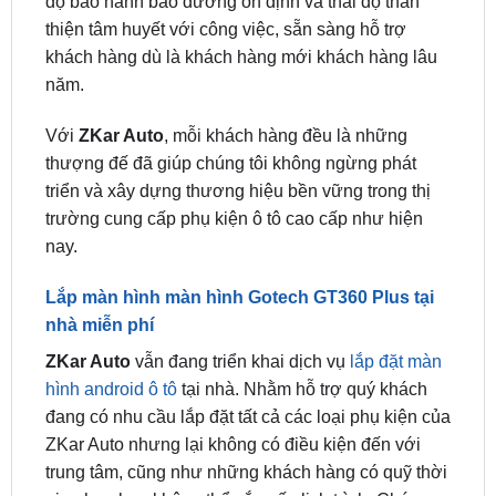
khác.
Cam kết với khách hàng
: Bán hàng đúng giá, chế
độ bảo hành bảo dưỡng ổn định và thái độ thân
thiện tâm huyết với công việc, sẵn sàng hỗ trợ
khách hàng dù là khách hàng mới khách hàng lâu
năm.
Với
ZKar Auto
, mỗi khách hàng đều là những
thượng đế đã giúp chúng tôi không ngừng phát
triển và xây dựng thương hiệu bền vững trong thị
trường cung cấp phụ kiện ô tô cao cấp như hiện
nay.
Lắp màn hình màn hình Gotech GT360 Plus tại
nhà miễn phí
ZKar Auto
vẫn đang triển khai dịch vụ
lắp đặt màn
hình android ô tô
tại nhà. Nhằm hỗ trợ quý khách