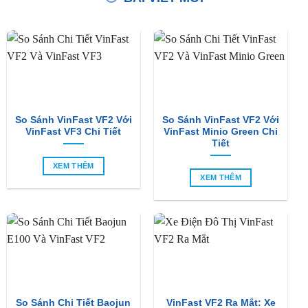
BÀI VIẾT MỚI
So Sánh VinFast VF2 Với
So Sánh VinFast VF2 Với
VinFast VF3 Chi Tiết
VinFast Minio Green Chi
Tiết
XEM THÊM
XEM THÊM