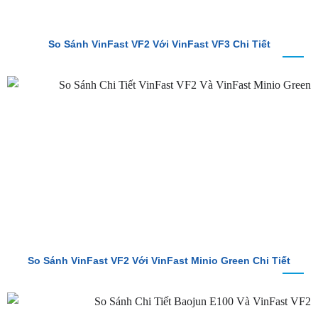
So Sánh VinFast VF2 Với VinFast VF3 Chi Tiết
So Sánh VinFast VF2 Với VinFast Minio Green Chi Tiết