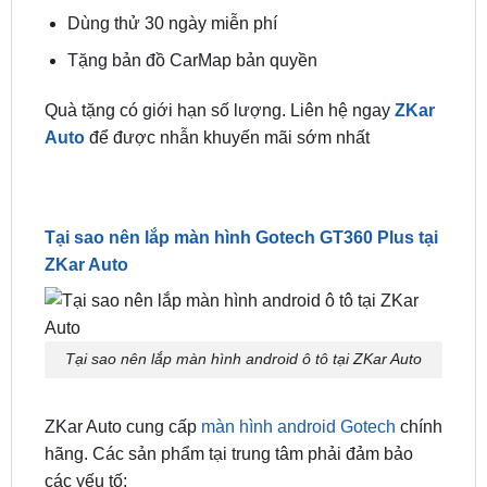
Lắp đặt tại nhà miễn phí
Bảo hành 2 năm 1 đổi 1
Dùng thử 30 ngày miễn phí
Tặng bản đồ CarMap bản quyền
Quà tặng có giới hạn số lượng. Liên hệ ngay
ZKar
Auto
để được nhẫn khuyến mãi sớm nhất
Tại sao nên lắp màn hình Gotech GT360 Plus tại
ZKar Auto
Tại sao nên lắp màn hình android ô tô tại ZKar Auto