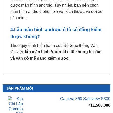
3. Xe ô tô nào gắn được màn hình
android?
Hầu hết các dòng xe ô tô hiện nay đều có thể gắn
được màn hình android. Tuy nhiên, bạn nên chọn
màn hình android phù hợp với kích thước và đời xe
của mình.
4.Lắp màn hình android ô tô có đăng kiểm
được không?
Theo quy định hiện hành của Bộ Giao thông Vận
tải, việc
lắp màn hình Android ô tô không bị cấm
và vẫn có thể đăng kiểm được
.
SẢN PHẨM MỚI