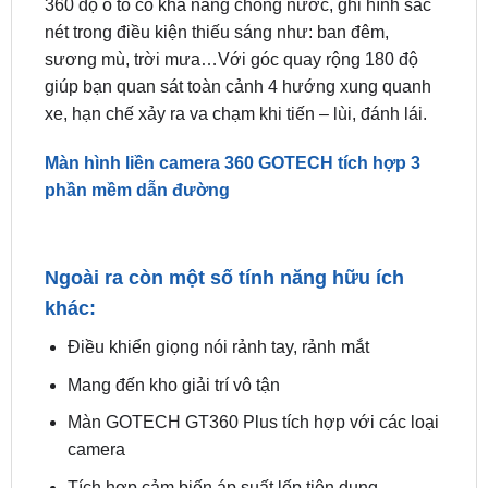
GOTECH GT360 Plus
được tích hợp 4 mắt camera
360 độ ô tô có khả năng chống nước, ghi hình sắc
nét trong điều kiện thiếu sáng như: ban đêm,
sương mù, trời mưa…Với góc quay rộng 180 độ
giúp bạn quan sát toàn cảnh 4 hướng xung quanh
xe, hạn chế xảy ra va chạm khi tiến – lùi, đánh lái.
Màn hình liền camera 360 GOTECH tích hợp 3
phần mềm dẫn đường
Ngoài ra còn một số tính năng hữu ích
khác:
Điều khiển giọng nói rảnh tay, rảnh mắt
Mang đến kho giải trí vô tận