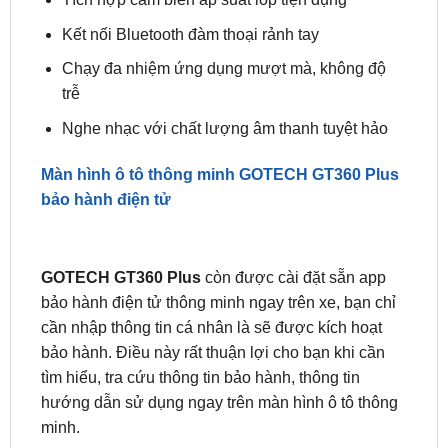
Màn GOTECH GT360 Plus tích hợp với các loại
camera
Tích hợp cảm biến áp suất lốp tiện dụng
Kết nối Bluetooth đàm thoại rảnh tay
Chạy đa nhiệm ứng dụng mượt mà, không độ
trễ
Nghe nhạc với chất lượng âm thanh tuyệt hảo
Màn hình ô tô thông minh GOTECH GT360 Plus
bảo hành điện tử
GOTECH GT360 Plus
còn được cài đặt sẵn app
bảo hành điện tử thông minh ngay trên xe, bạn chỉ
cần nhập thông tin cá nhân là sẽ được kích hoạt
bảo hành. Điều này rất thuận lợi cho bạn khi cần