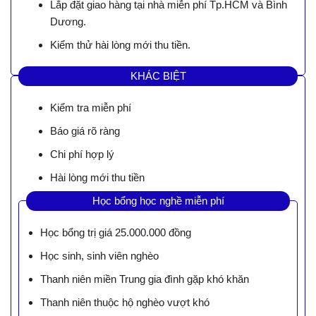
Lắp đặt giao hàng tại nhà miễn phí Tp.HCM và Bình
Dương.
Kiểm thử hài lòng mới thu tiền.
KHÁC BIỆT
Kiểm tra miễn phí
Báo giá rõ ràng
Chi phí hợp lý
Hài lòng mới thu tiền
Học bổng học nghề miễn phí
Học bổng trị giá 25.000.000 đồng
Học sinh, sinh viên nghèo
Thanh niên miền Trung gia đình gặp khó khăn
Thanh niên thuộc hộ nghèo vượt khó