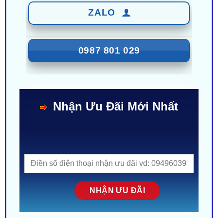
ZALO
0987 801 029
Nhận Ưu Đãi Mới Nhất