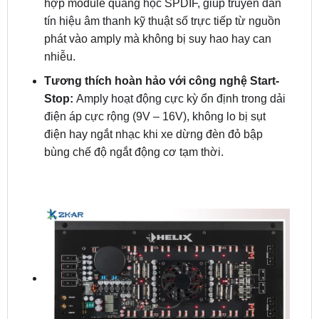
phát vào amply mà không bị suy hao hay can
nhiễu.
Tương thích hoàn hảo với công nghệ Start-
Stop:
Amply hoạt động cực kỳ ổn định trong dải
điện áp cực rộng (9V – 16V), không lo bị sụt
điện hay ngắt nhạc khi xe dừng đèn đỏ bập
bùng chế độ ngắt động cơ tạm thời.