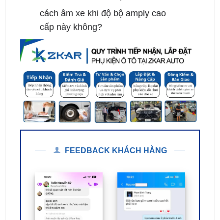
cấp này không?
FEEDBACK KHÁCH HÀNG