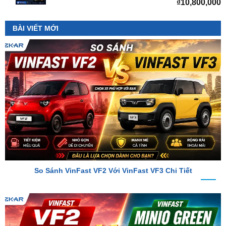
BÀI VIẾT MỚI
So Sánh VinFast VF2 Với VinFast VF3 Chi Tiết