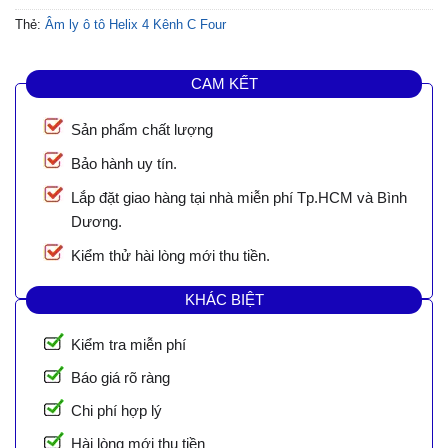
Thẻ:
Âm ly ô tô Helix 4 Kênh C Four
CAM KẾT
Sản phẩm chất lượng
Bảo hành uy tín.
Lắp đặt giao hàng tại nhà miễn phí Tp.HCM và Bình
Dương.
Kiểm thử hài lòng mới thu tiền.
KHÁC BIỆT
Kiểm tra miễn phí
Báo giá rõ ràng
Chi phí hợp lý
Hài lòng mới thu tiền