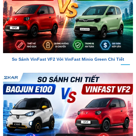
So Sánh VinFast VF2 Với VinFast Minio Green Chi Tiết