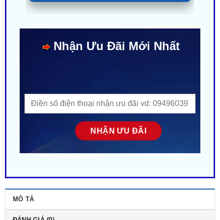
Nhận Ưu Đãi Mới Nhất
MÔ TẢ
ĐÁNH GIÁ (0)