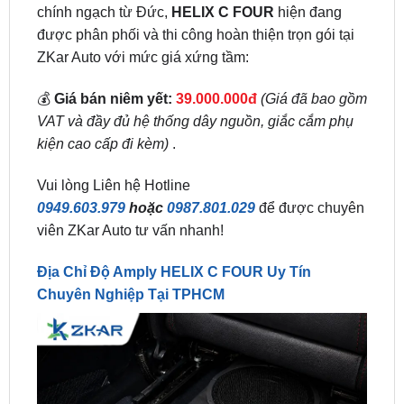
ZKar Auto với mức giá xứng tầm:
💰
Giá bán niêm yết:
39.000.000đ
(Giá đã bao gồm
VAT và đầy đủ hệ thống dây nguồn, giắc cắm phụ
kiện cao cấp đi kèm)
.
Vui lòng Liên hệ Hotline
0949.603.979
hoặc
0987.801.029
để được chuyên
viên ZKar Auto tư vấn nhanh!
Địa Chỉ Độ Amply HELIX C FOUR Uy Tín
Chuyên Nghiệp Tại TPHCM