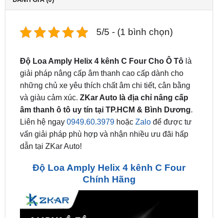
5/5 - (1 bình chọn)
Độ Loa Amply Helix 4 kênh C Four Cho Ô Tô
là
giải pháp nâng cấp âm thanh cao cấp dành cho
những chủ xe yêu thích chất âm chi tiết, cân bằng
và giàu cảm xúc.
ZKar Auto là địa chỉ nâng cấp
âm thanh ô tô uy tín tại TP.HCM & Bình Dương
.
Liên hệ ngay
0949.60.3979
hoặc
Zalo
để được tư
vấn giải pháp phù hợp và nhận nhiều ưu đãi hấp
dẫn tại ZKar Auto!
Độ Loa Amply Helix 4 kênh C Four
Chính Hãng