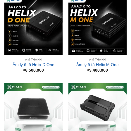
ÂM THANH
ÂM THANH
Âm ly ô tô Helix D One
Âm ly ô tô Helix M One
₫
6,500,000
₫
9,400,000