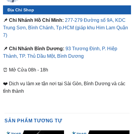
📌 Chi Nhánh Hồ Chí Minh:
277-279 Đường số 9A, KDC
Trung Sơn, Bình Chánh, Tp.HCM
(giáp khu Him Lam Quận
7)
📌 Chi Nhánh Bình Dương:
93 Trương Định, P. Hiệp
Thành, TP. Thủ Dầu Một, Bình Dương
⏰ Mở Cửa 08h - 18h
❤️ Dịch vụ làm xe tận nơi tại Sài Gòn, Bình Dương và các
tỉnh thành
SẢN PHẨM TƯƠNG TỰ