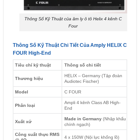
Thông Số Kỹ Thuật của âm ly ô tô Helix 4 kênh C
Four
Thông Số Kỹ Thuật Chi Tiết Của Amply HELIX C
FOUR High-End
Tiêu chí kỹ thuật
Thông số chi tiết
HELIX – Germany (Tập đoàn
Thương hiệu
Audiotec Fischer)
Model
C FOUR
Ampli 4 kênh Class AB High-
Phân loại
End
Made in Germany
(Nhập khẩu
Xuất xứ
chính ngạch)
Công suất thực RMS
4 x 150W (Nội lực khổng lồ)
@ 4Ω
Công suất thực RMS
4 x 220W
@ 2Ω