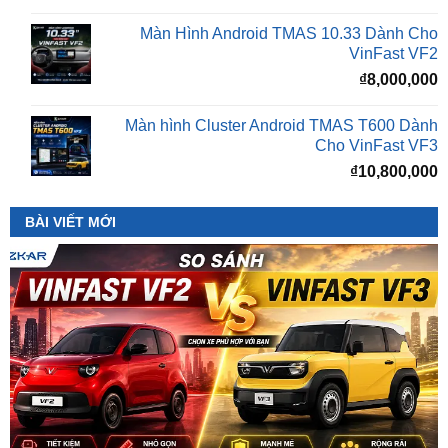
VinFast VF2
₫
8,000,000
Màn hình Cluster Android TMAS T600 Dành
Cho VinFast VF3
₫
10,800,000
BÀI VIẾT MỚI