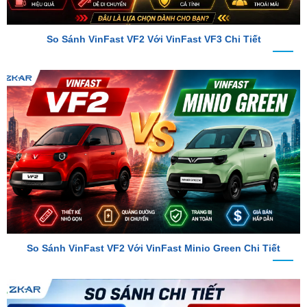
So Sánh VinFast VF2 Với VinFast VF3 Chi Tiết
So Sánh VinFast VF2 Với VinFast Minio Green Chi Tiết