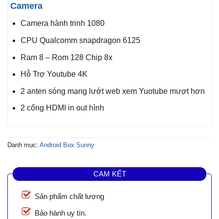
Camera
Camera hành trinh 1080
CPU Qualcomm snapdragon 6125
Ram 8 – Rom 128 Chip 8x
Hỗ Trợ Youtube 4K
2 anten sóng mạng lướt web xem Yuotube mượt hơn
2 cổng HDMI in out hình
Danh mục:
Android Box Sunny
CAM KẾT
Sản phẩm chất lượng
Bảo hành uy tín.