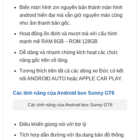
như âm thanh bản gốc.
Hoạt động ổn định và mượt mà với cấu hình
mạnh mẽ RAM 8GB – ROM 128GB
Dễ dàng và nhanh chóng kích hoạt các chức
năng gốc trên vô lăng.
Tương thích trên tất cả các dòng xe Đức có kết
nối ANDROID AUTO hoặc APPLE CAR PLAY.
Các tính năng của Android box Sunny GT6
Các tính năng của Android box Sunny GT6
Điều khiển giọng nói với trợ lý
Tích hợp dẫn đường với đa dạng bản đồ thông
minh
Đáp ứng đầy đủ các nhu cầu giải trí đa phương