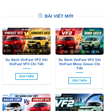
BÀI VIẾT MỚI
So Sánh VinFast VF2 Với
So Sánh VinFast VF2 Với
VinFast VF3 Chi Tiết
VinFast Minio Green Chi
Tiết
XEM THÊM
XEM THÊM