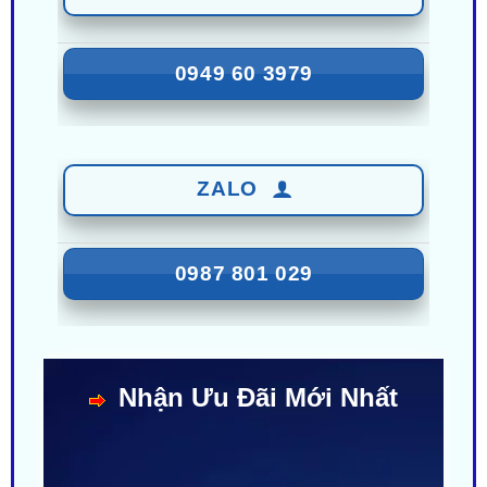
0949 60 3979
ZALO
0987 801 029
Nhận Ưu Đãi Mới Nhất