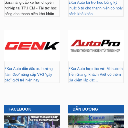
ZKar Auto dẫn đầu xu hướng
ZKar Auto hợp tác với Mitsubishi
“làm đẹp” nâng cấp VF3 “gây
Tiền Giang, khách Việt có thêm
bão” giới trẻ hiện nay
địa điểm lắp đặt...
FACEBOOK
DẪN ĐƯỜNG