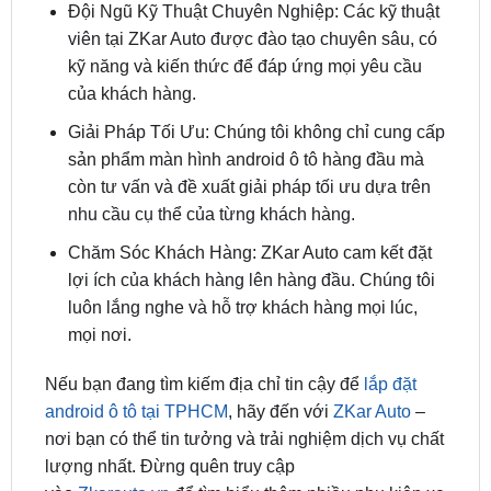
kỹ năng và kiến thức để đáp ứng mọi yêu cầu
của khách hàng.
Giải Pháp Tối Ưu: Chúng tôi không chỉ cung cấp
sản phẩm màn hình android ô tô hàng đầu mà
còn tư vấn và đề xuất giải pháp tối ưu dựa trên
nhu cầu cụ thể của từng khách hàng.
Chăm Sóc Khách Hàng: ZKar Auto cam kết đặt
lợi ích của khách hàng lên hàng đầu. Chúng tôi
luôn lắng nghe và hỗ trợ khách hàng mọi lúc,
mọi nơi.
Nếu bạn đang tìm kiếm địa chỉ tin cậy để
lắp đặt
android ô tô tại TPHCM
, hãy đến với
ZKar Auto
–
nơi bạn có thể tin tưởng và trải nghiệm dịch vụ chất
lượng nhất. Đừng quên truy cập
vào
Zkarauto.vn
để tìm hiểu thêm nhiều phụ kiện xe
hơi,ô tô mới nhất nhé!