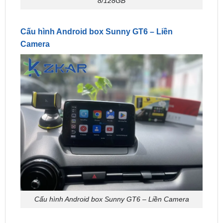
Cấu hình Android box Sunny GT6 – Liền
Camera
Cấu hình Android box Sunny GT6 – Liền Camera
Camera hành trinh 1080
CPU Qualcomm snapdragon 6125