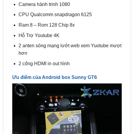
Ram 8 – Rom 128 Chip 8x
Hỗ Trợ Youtube 4K
2 anten sóng mạng lướt web xem Yuotube mượt
hơn
2 cổng HDMI in out hình
Ưu điểm của Android box Sunny GT6