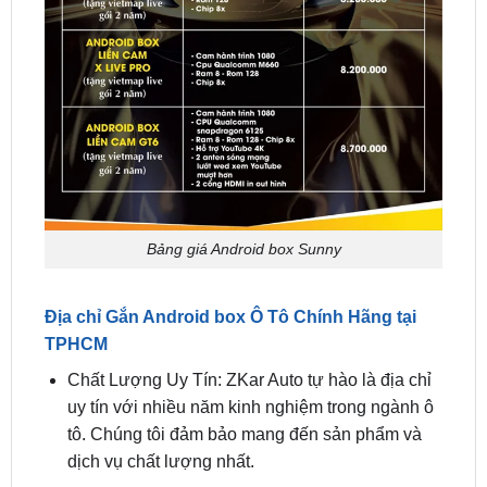
Bảng giá Android box Sunny
Địa chỉ Gắn Android box Ô Tô Chính Hãng tại
TPHCM
Chất Lượng Uy Tín: ZKar Auto tự hào là địa chỉ
uy tín với nhiều năm kinh nghiệm trong ngành ô
tô. Chúng tôi đảm bảo mang đến sản phẩm và
dịch vụ chất lượng nhất.
Đội Ngũ Kỹ Thuật Chuyên Nghiệp: Các kỹ thuật
viên tại ZKar Auto được đào tạo chuyên sâu, có