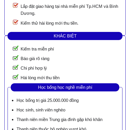
Lắp đặt giao hàng tại nhà miễn phí Tp.HCM và Bình
Dương.
Kiểm thử hài lòng mới thu tiền.
KHÁC BIỆT
Kiểm tra miễn phí
Báo giá rõ ràng
Chi phí hợp lý
Hài lòng mới thu tiền
Học bổng học nghề miễn phí
Học bổng trị giá 25.000.000 đồng
Học sinh, sinh viên nghèo
Thanh niên miền Trung gia đình gặp khó khăn
Thanh niên thuộc hộ nghèo vượt khó