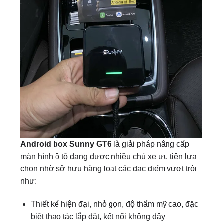
Android box Sunny GT6
là giải pháp nâng cấp
màn hình ô tô đang được nhiều chủ xe ưu tiên lựa
chọn nhờ sở hữu hàng loạt các đặc điểm vượt trội
như:
Thiết kế hiện đại, nhỏ gọn, độ thẩm mỹ cao, đặc
biệt thao tác lắp đặt, kết nối không dây
Biến màn hình zin nguyên bản thành màn hình
android hiện đại mà vẫn giữ nguyên màn cũng