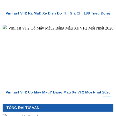
VinFast VF2 Ra Mắt: Xe Điện Đô Thị Giá Chỉ 188 Triệu Đồng
VinFast VF2 Có Mấy Màu? Bảng Màu Xe VF2 Mới Nhất 2026