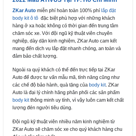
nhất.
Địa Chỉ Lắp BodyKit Cho Honda HRV
2022 Mẫu ATIVUS Tại TP. Hồ Chí Minh
ZKar Auto
miễn phí hoàn toàn 100% phí
lắp đặt
body kit ô tô
đặc biệt phù hợp với những khách
hàng ở xa hoặc không có thời gian đến trung tâm
chăm sóc xe. Với đội ngũ kỹ thuật viên chuyên
nghiệp, dày dặn kinh nghiệm, ZKar Auto cam kết
mang đến dịch vụ lắp đặt nhanh chóng, an toàn và
đảm bảo chất lượng.
Ngoài ra quý khách có thể đến trực tiếp tại ZKar
Auto để được tư vấn mẫu mã, tính năng cũng như
các chế độ bảo hành, quà tặng của
body kit
. ZKar
Auto là đại lý chính hãng phân phối các sản phẩm
body kit
thông minh uy tính, vì vậy luôn cam kết chất
lượng đén người tiêu dùng.