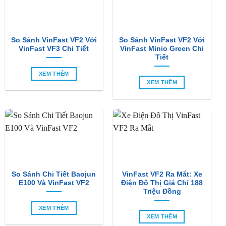
So Sánh VinFast VF2 Với
So Sánh VinFast VF2 Với
VinFast VF3 Chi Tiết
VinFast Minio Green Chi
Tiết
XEM THÊM
XEM THÊM
So Sánh Chi Tiết Baojun
VinFast VF2 Ra Mắt: Xe
E100 Và VinFast VF2
Điện Đô Thị Giá Chỉ 188