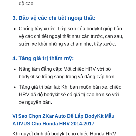
kiệm nhiên liệu và tăng tốc độ.
Tăng độ ổn định: Bộ bodykit giúp tăng độ bám
đường, giúp xe ổn định hơn khi vào cua ở tốc
độ cao.
3. Bảo vệ các chi tiết ngoại thất:
Chống trầy xước: Lớp sơn của bodykit giúp bảo
vệ các chi tiết ngoại thất như cản trước, cản sau,
sườn xe khỏi những va chạm nhẹ, trầy xước.
4. Tăng giá trị thẩm mỹ:
Nâng tầm đẳng cấp: Một chiếc HRV với bộ
bodykit sẽ trông sang trọng và đẳng cấp hơn.
Tăng giá trị bán lại: Khi bạn muốn bán xe, chiếc
HRV đã độ bodykit sẽ có giá trị cao hơn so với
xe nguyên bản.