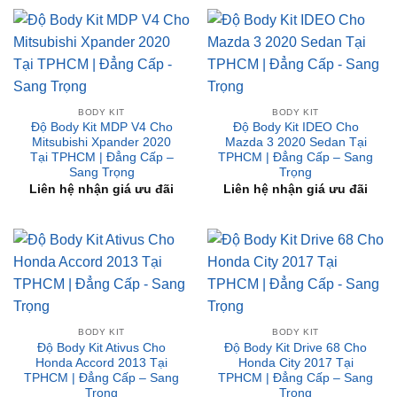
2015 Tại TPHCM | Đẳng
Cấp – Sang Trọng
Liên hệ nhận giá ưu đãi
BODY KIT
BODY KIT
Độ Body Kit MDP V4 Cho
Độ Body Kit IDEO Cho
Mitsubishi Xpander 2020
Mazda 3 2020 Sedan Tại
Tại TPHCM | Đẳng Cấp –
TPHCM | Đẳng Cấp – Sang
Sang Trọng
Trọng
Liên hệ nhận giá ưu đãi
Liên hệ nhận giá ưu đãi