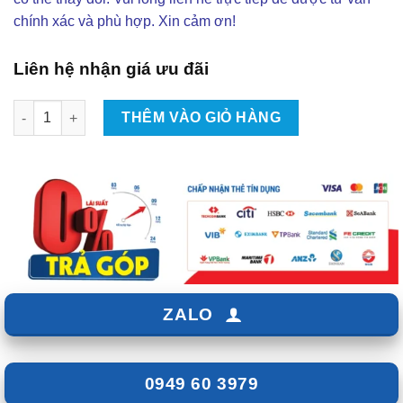
chính xác và phù hợp. Xin cảm ơn!
Liên hệ nhận giá ưu đãi
Body Kit Cho Xe Honda HRV 2014-2017 Mẫu ATIVUS số lượng
THÊM VÀO GIỎ HÀNG
ZALO
0949 60 3979