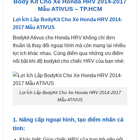
Liên hệ ngay
0949.60.3979
hoặc
0987.801.029
để
được hỗ trợ bởi đội ngũ kỹ thuật viên tận tâm.
Body Kit Cho Xe Honda HRV 2014-2017
Mẫu ATIVUS – TP.HCM
Lợi Ích Lắp BodyKit Cho Xe Honda HRV 2014-
2017 Mẫu ATIVUS
Bodykit Ativus cho Honda HRV không chỉ đơn
thuần là thay đổi ngoại hình mà còn mang lại nhiều
lợi ích khác nhau. Cùng điểm qua những ưu điểm
nổi bật khi độ bodykit cho chiếc HRV của bạn nhé:
Lợi Ích Lắp BodyKit Cho Xe Honda HRV 2014-2017
Mẫu ATIVUS