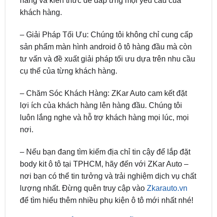
– Đội Ngũ Kỹ Thuật Chuyên Nghiệp: Các kỹ thuật
viên tại ZKar Auto được đào tạo chuyên sâu, có kỹ
năng và kiến thức để đáp ứng mọi yêu cầu của
khách hàng.
– Giải Pháp Tối Ưu: Chúng tôi không chỉ cung cấp
sản phẩm màn hình android ô tô hàng đầu mà còn
tư vấn và đề xuất giải pháp tối ưu dựa trên nhu cầu
cụ thể của từng khách hàng.
– Chăm Sóc Khách Hàng: ZKar Auto cam kết đặt
lợi ích của khách hàng lên hàng đầu. Chúng tôi
luôn lắng nghe và hỗ trợ khách hàng mọi lúc, mọi
nơi.
– Nếu bạn đang tìm kiếm địa chỉ tin cậy để lắp đặt
body kit ô tô tại TPHCM, hãy đến với ZKar Auto –
nơi bạn có thể tin tưởng và trải nghiệm dịch vụ chất