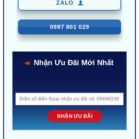
ZALO
0987 801 029
Nhận Ưu Đãi Mới Nhất