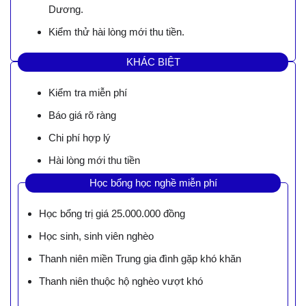
Dương.
Kiểm thử hài lòng mới thu tiền.
KHÁC BIỆT
Kiểm tra miễn phí
Báo giá rõ ràng
Chi phí hợp lý
Hài lòng mới thu tiền
Học bổng học nghề miễn phí
Học bổng trị giá 25.000.000 đồng
Học sinh, sinh viên nghèo
Thanh niên miền Trung gia đình gặp khó khăn
Thanh niên thuộc hộ nghèo vượt khó