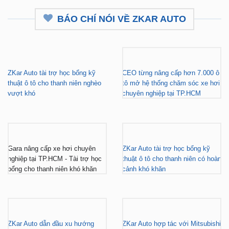
₫
11,800,000
₫
11,500,000
BÁO CHÍ NÓI VỀ ZKAR AUTO
ZKar Auto tài trợ học bổng kỹ
CEO từng nâng cấp hơn 7.000 ô
thuật ô tô cho thanh niên nghèo
tô mở hệ thống chăm sóc xe hơi
vượt khó
chuyên nghiệp tại TP.HCM
Gara nâng cấp xe hơi chuyên
ZKar Auto tài trợ học bổng kỹ
nghiệp tại TP.HCM - Tài trợ học
thuật ô tô cho thanh niên có hoàn
bổng cho thanh niên khó khăn
cảnh khó khăn