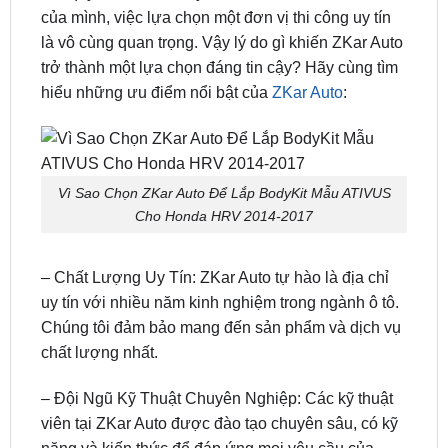
Vì Sao Chọn ZKar Auto Để Lắp BodyKit Mẫu
ATIVUS Cho Honda HRV 2014-2017
Khi quyết định độ bodykit cho chiếc Honda HRV
của mình, việc lựa chọn một đơn vị thi công uy tín
là vô cùng quan trọng. Vậy lý do gì khiến ZKar Auto
trở thành một lựa chọn đáng tin cậy? Hãy cùng tìm
hiểu những ưu điểm nổi bật của
ZKar Auto
:
Vì Sao Chọn ZKar Auto Để Lắp BodyKit Mẫu ATIVUS
Cho Honda HRV 2014-2017
– Chất Lượng Uy Tín: ZKar Auto tự hào là địa chỉ
uy tín với nhiều năm kinh nghiệm trong ngành ô tô.
Chúng tôi đảm bảo mang đến sản phẩm và dịch vụ
chất lượng nhất.