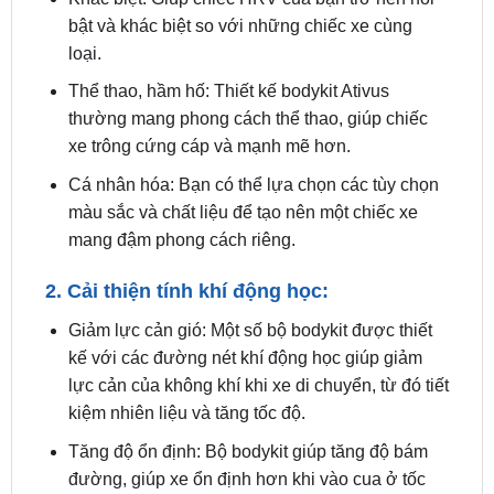
1. Nâng cấp ngoại hình, tạo điểm nhấn cá
tính:
Khác biệt: Giúp chiếc HRV của bạn trở nên nổi
bật và khác biệt so với những chiếc xe cùng
loại.
Thể thao, hầm hố: Thiết kế bodykit Ativus
thường mang phong cách thể thao, giúp chiếc
xe trông cứng cáp và mạnh mẽ hơn.
Cá nhân hóa: Bạn có thể lựa chọn các tùy chọn
màu sắc và chất liệu để tạo nên một chiếc xe
mang đậm phong cách riêng.
2. Cải thiện tính khí động học:
Giảm lực cản gió: Một số bộ bodykit được thiết
kế với các đường nét khí động học giúp giảm
lực cản của không khí khi xe di chuyển, từ đó tiết