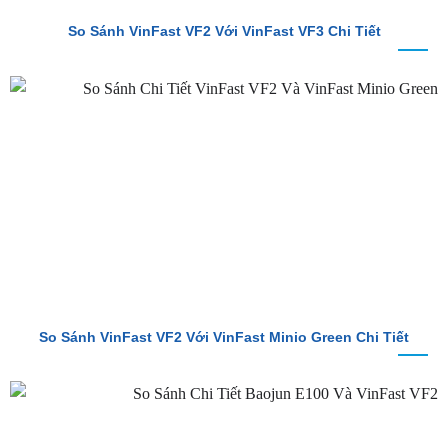
So Sánh VinFast VF2 Với VinFast VF3 Chi Tiết
So Sánh VinFast VF2 Với VinFast Minio Green Chi Tiết