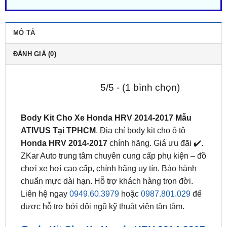
MÔ TẢ
ĐÁNH GIÁ (0)
5/5 - (1 bình chọn)
Body Kit Cho Xe Honda HRV 2014-2017 Mẫu
ATIVUS Tại
TPHCM
. Địa chỉ body kit cho ô tô
Honda HRV 2014-2017
chính hãng. Giá ưu đãi ✔️.
ZKar Auto trung tâm chuyên cung cấp phụ kiện – đồ
chơi xe hơi cao cấp, chính hãng uy tín. Bảo hành
chuẩn mực dài hạn. Hỗ trợ khách hàng trọn đời.