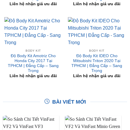
BODY KIT
BODY KIT
Độ Body Kit Ativus Cho
Độ Body Kit Drive 68 Cho
Honda Accord 2013 Tại
Honda City 2017 Tại
TPHCM | Đẳng Cấp – Sang
TPHCM | Đẳng Cấp – Sang
Trọng
Trọng
Liên hệ nhận giá ưu đãi
Liên hệ nhận giá ưu đãi
BODY KIT
BODY KIT
Độ Body Kit Amotriz Cho
Độ Body Kit IDEO Cho
Honda City 2017 Tại
Mitsubishi Triton 2020 Tại
TPHCM | Đẳng Cấp – Sang
TPHCM | Đẳng Cấp – Sang
Trọng
Trọng
Liên hệ nhận giá ưu đãi
Liên hệ nhận giá ưu đãi
BÀI VIẾT MỚI