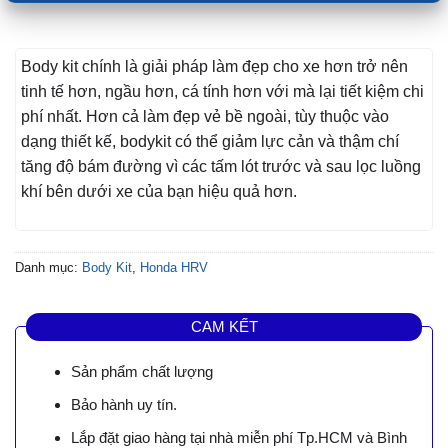
Body kit chính là giải pháp làm đẹp cho xe hơn trở nên
tinh tế hơn, ngầu hơn, cá tính hơn với mà lại tiết kiệm chi
phí nhất. Hơn cả làm đẹp vẻ bề ngoài, tùy thuộc vào
dạng thiết kế, bodykit có thể giảm lực cản và thậm chí
tăng độ bám đường vì các tấm lót trước và sau lọc luồng
khí bên dưới xe của bạn hiệu quả hơn.
Danh mục:
Body Kit
,
Honda HRV
CAM KẾT
Sản phẩm chất lượng
Bảo hành uy tín.
Lắp đặt giao hàng tại nhà miễn phí Tp.HCM và Bình