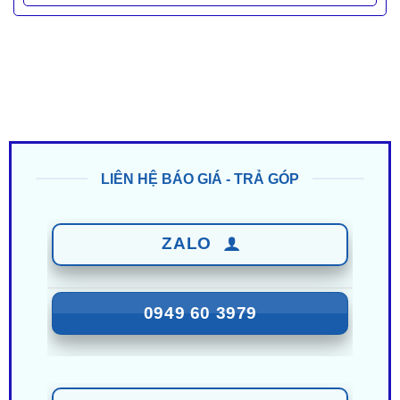
LIÊN HỆ BÁO GIÁ - TRẢ GÓP
ZALO
0949 60 3979