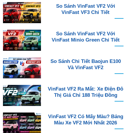
So Sánh VinFast VF2 Với
VinFast VF3 Chi Tiết
So Sánh VinFast VF2 Với
VinFast Minio Green Chi Tiết
So Sánh Chi Tiết Baojun E100
Và VinFast VF2
VinFast VF2 Ra Mắt: Xe Điện Đô
Thị Giá Chỉ 188 Triệu Đồng
VinFast VF2 Có Mấy Màu? Bảng
Màu Xe VF2 Mới Nhất 2026