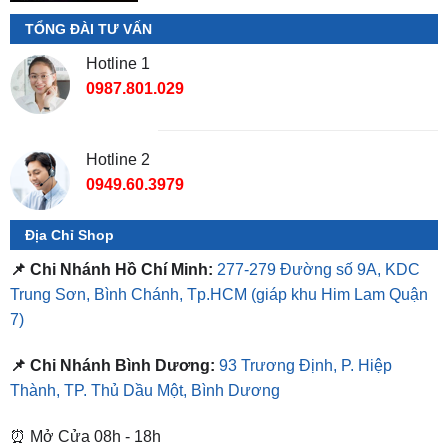
TỔNG ĐÀI TƯ VẤN
Hotline 1
0987.801.029
Hotline 2
0949.60.3979
Địa Chỉ Shop
📌 Chi Nhánh Hồ Chí Minh:
277-279 Đường số 9A, KDC
Trung Sơn, Bình Chánh, Tp.HCM
(giáp khu Him Lam Quận
7)
📌 Chi Nhánh Bình Dương:
93 Trương Định, P. Hiệp
Thành, TP. Thủ Dầu Một, Bình Dương
⏰ Mở Cửa 08h - 18h