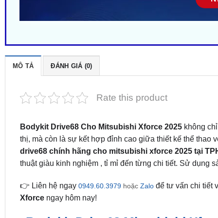
MÔ TẢ
ĐÁNH GIÁ (0)
Rate this product
Bodykit Drive68 Cho Mitsubishi Xforce 2025
không chỉ
thị, mà còn là sự kết hợp đỉnh cao giữa thiết kế thể thao
drive68 chính hãng cho mitsubishi xforce 2025 tại 
thuật giàu kinh nghiệm , tỉ mỉ đến từng chi tiết. Sử dụng
👉 Liên hệ ngay
để tư vấn chi tiết
0949.60.3979
hoặc
Zalo
Xforce
ngay hôm nay!