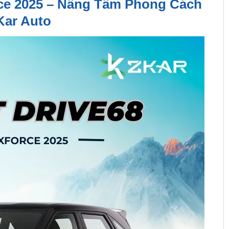
rce 2025 – Nâng Tầm Phong Cách
ar Auto