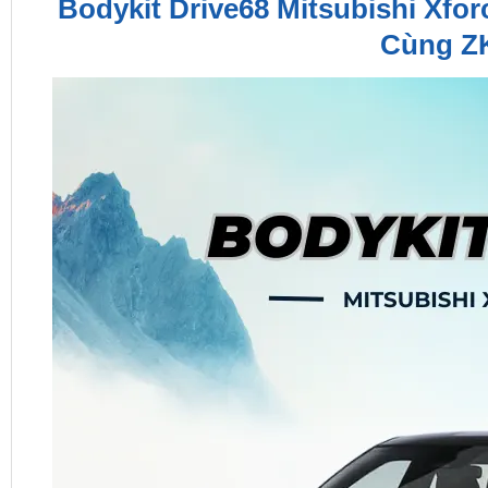
Bodykit Drive68 Mitsubishi Xfo
Cùng ZK