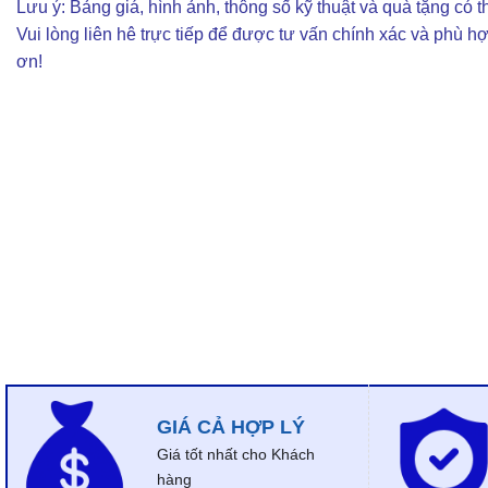
Lưu ý: Bảng giá, hình ảnh, thông số kỹ thuật và quà tặng có th
Vui lòng liên hê trực tiếp để được tư vấn chính xác và phù h
ơn!
GIÁ CẢ HỢP LÝ
Giá tốt nhất cho Khách
hàng