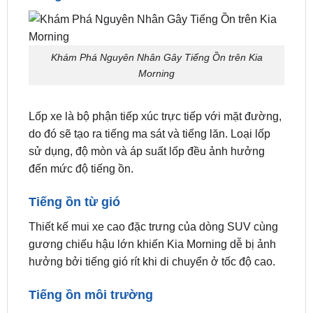
chuyển trên đường xấu hoặc ở tốc độ cao.
Tiếng ồn từ bánh xe
Khám Phá Nguyên Nhân Gây Tiếng Ồn trên Kia
Morning
Lốp xe là bộ phận tiếp xúc trực tiếp với mặt đường,
do đó sẽ tạo ra tiếng ma sát và tiếng lăn. Loại lốp
sử dụng, độ mòn và áp suất lốp đều ảnh hưởng
đến mức độ tiếng ồn.
Tiếng ồn từ gió
Thiết kế mui xe cao đặc trưng của dòng SUV cùng
gương chiếu hậu lớn khiến Kia Morning dễ bị ảnh