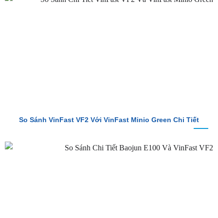
So Sánh VinFast VF2 Với VinFast VF3 Chi Tiết
So Sánh VinFast VF2 Với VinFast Minio Green Chi Tiết