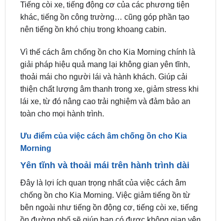
hưởng bởi tiếng gió rít khi di chuyển ở tốc độ cao.
Tiếng ồn môi trường
Tiếng còi xe, tiếng động cơ của các phương tiện
khác, tiếng ồn công trường… cũng góp phần tạo
nên tiếng ồn khó chịu trong khoang cabin.
Vì thế cách âm chống ồn cho Kia Morning chính là
giải pháp hiệu quả mang lại không gian yên tĩnh,
thoải mái cho người lái và hành khách. Giúp cải
thiện chất lượng âm thanh trong xe, giảm stress khi
lái xe, từ đó nâng cao trải nghiệm và đảm bảo an
toàn cho mọi hành trình.
Ưu điểm của việc cách âm chống ồn cho Kia
Morning
Yên tĩnh và thoải mái trên hành trình dài