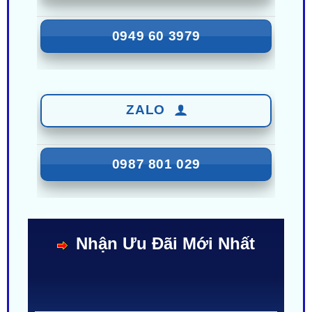
ZALO
0949 60 3979
ZALO
0987 801 029
Nhận Ưu Đãi Mới Nhất