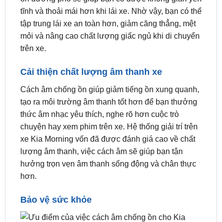
Đây là lợi ích quan trọng nhất của việc cách âm
chống ồn cho Kia Morning. Việc giảm tiếng ồn từ
bên ngoài như tiếng ồn động cơ, tiếng còi xe, tiếng
ồn đường phố sẽ giúp bạn có được không gian yên
tĩnh và thoải mái hơn khi lái xe. Nhờ vậy, bạn có thể
tập trung lái xe an toàn hơn, giảm căng thẳng, mệt
mỏi và nâng cao chất lượng giấc ngủ khi di chuyển
trên xe.
Cải thiện chất lượng âm thanh xe
Cách âm chống ồn giúp giảm tiếng ồn xung quanh,
tạo ra môi trường âm thanh tốt hơn để bạn thưởng
thức âm nhạc yêu thích, nghe rõ hơn cuộc trò
chuyện hay xem phim trên xe. Hệ thống giải trí trên
xe Kia Morning vốn đã được đánh giá cao về chất
lượng âm thanh, việc cách âm sẽ giúp bạn tận
hưởng trọn vẹn âm thanh sống động và chân thực
hơn.