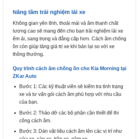
sàn xe. Cách âm chống ồn giúp giảm thiểu tiếng ồn
và rung động, bảo vệ xe khỏi tác hại của tiếng ồn,
giúp xe bền đẹp hơn và tiết kiệm chi phí sửa chữa.
Nâng tầm trải nghiệm lái xe
Không gian yên tĩnh, thoải mái và âm thanh chất
lượng cao sẽ mang đến cho bạn trải nghiệm lái xe
êm ái, sang trọng và đẳng cấp hơn. Cách âm chống
ồn còn giúp tăng giá trị xe khi bán lại so với xe
thông thường.
Quy trình cách âm chống ồn cho Kia Morning tại
ZKar Auto
Bước 1: Các kỹ thuật viên sẽ kiểm tra tình trạng
xe và tư vấn gói cách âm phù hợp với nhu cầu
của bạn.
Bước 2: Tháo dỡ các bộ phận cần thiết để thi