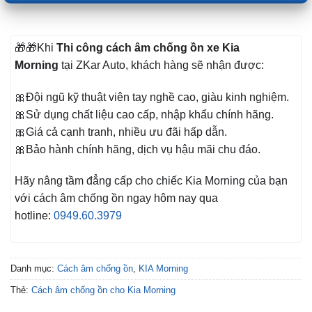
🎁🎁Khi
Thi công cách âm chống ồn xe Kia
Morning
tại ZKar Auto, khách hàng sẽ nhận được:
🎀Đội ngũ kỹ thuật viên tay nghề cao, giàu kinh nghiệm.
🎀Sử dụng chất liệu cao cấp, nhập khẩu chính hãng.
🎀Giá cả cạnh tranh, nhiều ưu đãi hấp dẫn.
🎀Bảo hành chính hãng, dịch vụ hậu mãi chu đáo.
Hãy nâng tầm đẳng cấp cho chiếc Kia Morning
của bạn
với cách âm chống ồn ngay hôm nay qua
hotline:
0949.60.3979
Danh mục:
Cách âm chống ồn
,
KIA Morning
Thẻ:
Cách âm chống ồn cho Kia Morning