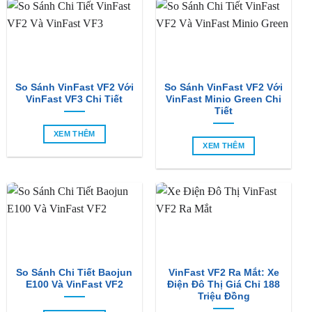
BÀI VIẾT MỚI
So Sánh VinFast VF2 Với
So Sánh VinFast VF2 Với
VinFast VF3 Chi Tiết
VinFast Minio Green Chi
Tiết
XEM THÊM
XEM THÊM