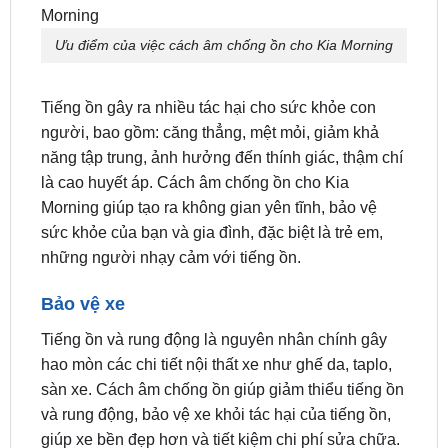
Bảo vệ sức khỏe
Ưu điểm của việc cách âm chống ồn cho Kia Morning
Tiếng ồn gây ra nhiều tác hại cho sức khỏe con
người, bao gồm: căng thẳng, mệt mỏi, giảm khả
năng tập trung, ảnh hưởng đến thính giác, thậm chí
là cao huyết áp. Cách âm chống ồn cho Kia
Morning giúp tạo ra không gian yên tĩnh, bảo vệ
sức khỏe của bạn và gia đình, đặc biệt là trẻ em,
những người nhạy cảm với tiếng ồn.
Bảo vệ xe
Tiếng ồn và rung động là nguyên nhân chính gây
hao mòn các chi tiết nội thất xe như ghế da, taplo,