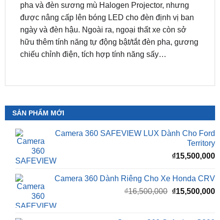
cản sau.
Hệ thống chiếu sáng trên Morning mới vẫn là đèn
pha và đèn sương mù Halogen Projector, nhưng
được nâng cấp lên bóng LED cho đèn định vị ban
ngày và đèn hậu. Ngoài ra, ngoại thất xe còn sở
hữu thêm tính năng tự động bật/tắt đèn pha, gương
chiếu chỉnh điện, tích hợp tính năng sấy…
SẢN PHẨM MỚI
Camera 360 SAFEVIEW LUX Dành Cho Ford
Territory
₫
15,500,000
Camera 360 Dành Riêng Cho Xe Honda CRV