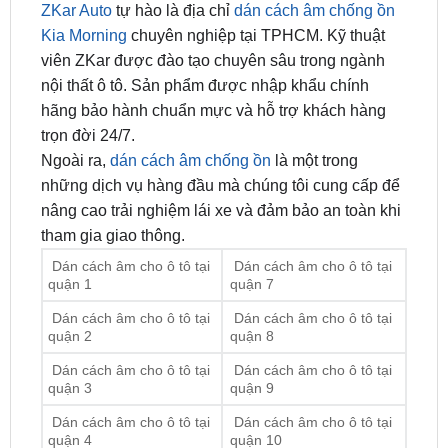
Địa chỉ dán cách âm chống ồn cho Kia Morning uy tín
tại TP. HCM
ZKar Auto
tự hào là địa chỉ
dán cách âm chống ồn
Kia Morning
chuyên nghiệp tại TPHCM. Kỹ thuật
viên ZKar được đào tạo chuyên sâu trong ngành
nội thất ô tô. Sản phẩm được nhập khẩu chính
hãng bảo hành chuẩn mực và hỗ trợ khách hàng
trọn đời 24/7.
Ngoài ra,
dán cách âm chống ồn
là một trong
những dịch vụ hàng đầu mà chúng tôi cung cấp để
nâng cao trải nghiệm lái xe và đảm bảo an toàn khi
tham gia giao thông.
Dán cách âm cho ô tô tại
Dán cách âm cho ô tô tại
quận 1
quận 7
Dán cách âm cho ô tô tại
Dán cách âm cho ô tô tại
quận 2
quận 8