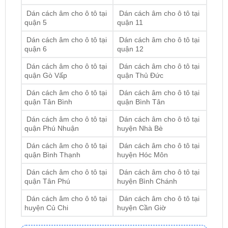
Dán cách âm cho ô tô tại
Dán cách âm cho ô tô tại
quận 3
quận 9
Dán cách âm cho ô tô tại
Dán cách âm cho ô tô tại
quận 4
quận 10
Dán cách âm cho ô tô tại
Dán cách âm cho ô tô tại
quận 5
quận 11
Dán cách âm cho ô tô tại
Dán cách âm cho ô tô tại
quận 6
quận 12
Dán cách âm cho ô tô tại
Dán cách âm cho ô tô tại
quận Gò Vấp
quận Thủ Đức
Dán cách âm cho ô tô tại
Dán cách âm cho ô tô tại
quận Tân Bình
quận Bình Tân
Dán cách âm cho ô tô tại
Dán cách âm cho ô tô tại
quận Phú Nhuận
huyện Nhà Bè
Dán cách âm cho ô tô tại
Dán cách âm cho ô tô tại
quận Bình Thạnh
huyện Hóc Môn
Dán cách âm cho ô tô tại
Dán cách âm cho ô tô tại
quận Tân Phú
huyện Bình Chánh