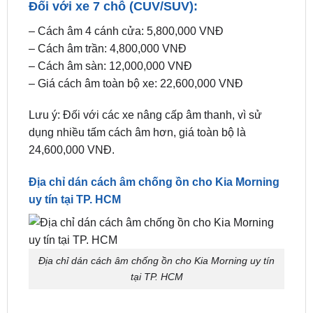
dụng nhiều tấm cách âm hơn, giá toàn bộ là
22,600,000 VNĐ.
Đối với xe 7 chỗ (CUV/SUV):
– Cách âm 4 cánh cửa: 5,800,000 VNĐ
– Cách âm trần: 4,800,000 VNĐ
– Cách âm sàn: 12,000,000 VNĐ
– Giá cách âm toàn bộ xe: 22,600,000 VNĐ
Lưu ý: Đối với các xe nâng cấp âm thanh, vì sử
dụng nhiều tấm cách âm hơn, giá toàn bộ là
24,600,000 VNĐ.
Địa chỉ dán cách âm chống ồn cho Kia Morning
uy tín tại TP. HCM