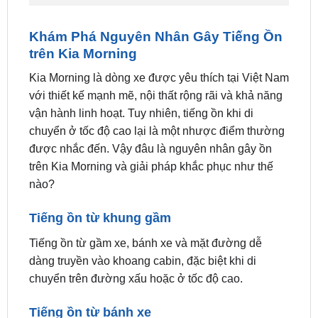
Nâng tầm trải nghiệm lái xe
Cách âm chống ồn cho Kia Morning
Khám Phá Nguyên Nhân Gây Tiếng Ồn
trên Kia Morning
Kia Morning là dòng xe được yêu thích tại Việt Nam
với thiết kế mạnh mẽ, nội thất rộng rãi và khả năng
vận hành linh hoạt. Tuy nhiên, tiếng ồn khi di
chuyển ở tốc độ cao lại là một nhược điểm thường
được nhắc đến. Vậy đâu là nguyên nhân gây ồn
trên Kia Morning và giải pháp khắc phục như thế
nào?
Tiếng ồn từ khung gầm
Tiếng ồn từ gầm xe, bánh xe và mặt đường dễ
dàng truyền vào khoang cabin, đặc biệt khi di