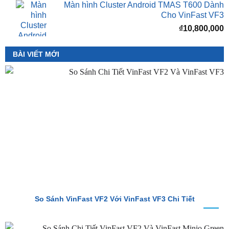
VinFast VF2
₫
8,000,000
Màn hình Cluster Android TMAS T600 Dành
Cho VinFast VF3
₫
10,800,000
BÀI VIẾT MỚI