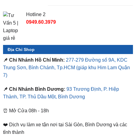
0987.801.029
Hotline 2
0949.60.3979
Địa Chỉ Shop
📌 Chi Nhánh Hồ Chí Minh:
277-279 Đường số 9A, KDC
Trung Sơn, Bình Chánh, Tp.HCM
(giáp khu Him Lam Quận
7)
📌 Chi Nhánh Bình Dương:
93 Trương Định, P. Hiệp
Thành, TP. Thủ Dầu Một, Bình Dương
⏰ Mở Cửa 08h - 18h