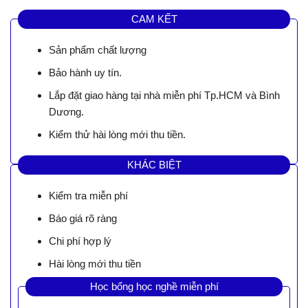
CAM KẾT
Sản phẩm chất lượng
Bảo hành uy tín.
Lắp đặt giao hàng tại nhà miễn phí Tp.HCM và Bình
Dương.
Kiểm thử hài lòng mới thu tiền.
KHÁC BIỆT
Kiểm tra miễn phí
Báo giá rõ ràng
Chi phí hợp lý
Hài lòng mới thu tiền
Học bổng học nghề miễn phí