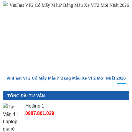
VinFast VF2 Ra Mắt: Xe Điện Đô Thị Giá Chỉ 188 Triệu Đồng
VinFast VF2 Có Mấy Màu? Bảng Màu Xe VF2 Mới Nhất 2026
TỔNG ĐÀI TƯ VẤN
Hotline 1