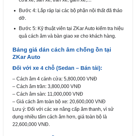
công cách âm.
Bước 3: Dán vật liệu cách âm lên các vị trí như
cửa xe, sàn xe, trần xe, gầm xe,…
Bước 4: Lắp ráp lại các bộ phận nội thất đã tháo
dỡ.
Bước 5: Kỹ thuật viên tại ZKar Auto kiểm tra hiệu
quả cách âm và bàn giao xe cho khách hàng.
Bảng giá dán cách âm chống ồn tại
ZKar Auto
Đối với xe 4 chỗ (Sedan – Bán tải):
– Cách âm 4 cánh cửa: 5,800,000 VNĐ
– Cách âm trần: 3,800,000 VNĐ
– Cách âm sàn: 11,000,000 VNĐ
– Giá cách âm toàn bộ xe: 20,600,000 VNĐ
Lưu ý: Đối với các xe nâng cấp âm thanh, vì sử