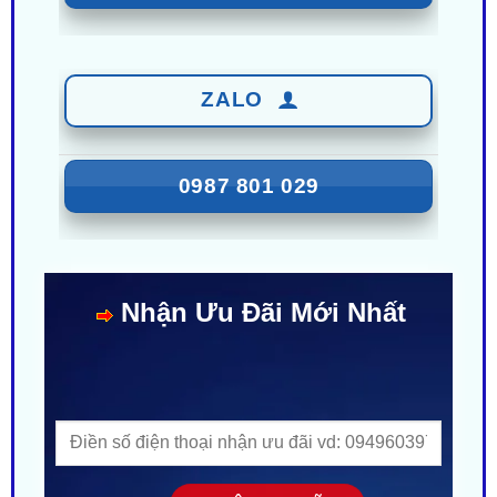
ZALO
0987 801 029
Nhận Ưu Đãi Mới Nhất