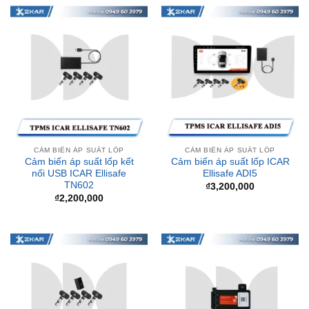
CẢM BIẾN ÁP SUẤT LỐP
CẢM BIẾN ÁP SUẤT LỐP
Cảm biến áp suất lốp kết
Cảm biến áp suất lốp ICAR
nối USB ICAR Ellisafe
Ellisafe ADI5
TN602
₫
3,200,000
₫
2,200,000