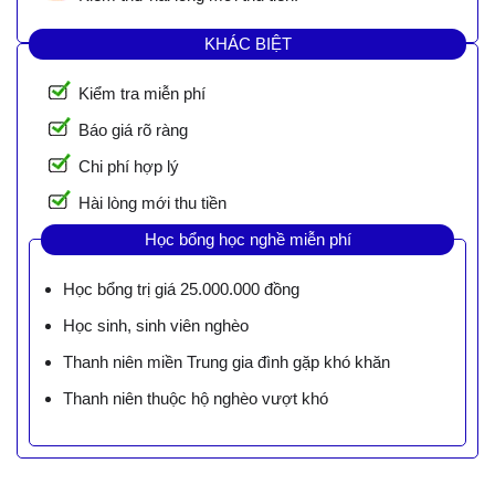
KHÁC BIỆT
Kiểm tra miễn phí
Báo giá rõ ràng
Chi phí hợp lý
Hài lòng mới thu tiền
Học bổng học nghề miễn phí
Học bổng trị giá 25.000.000 đồng
Học sinh, sinh viên nghèo
Thanh niên miền Trung gia đình gặp khó khăn
Thanh niên thuộc hộ nghèo vượt khó