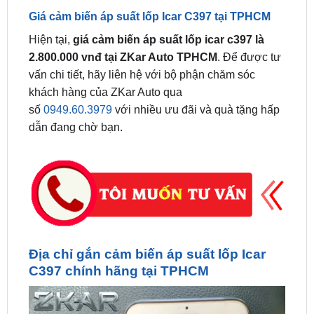
Hiện tại,
giá cảm biến áp suất lốp icar c397 là
2.800.000 vnđ tại ZKar Auto TPHCM
. Để được tư
vấn chi tiết, hãy liên hệ với bộ phận chăm sóc
khách hàng của ZKar Auto qua
số
0949.60.3979
với nhiều ưu đãi và quà tặng hấp
dẫn đang chờ bạn.
Địa chỉ gắn cảm biến áp suất lốp Icar
C397 chính hãng tại TPHCM