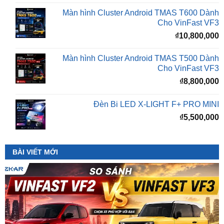
₫
10,800,000
Màn hình Cluster Android TMAS T500 Dành
Cho VinFast VF3
₫
8,800,000
Đèn Bi LED X-LIGHT F+ PRO MINI
₫
5,500,000
BÀI VIẾT MỚI