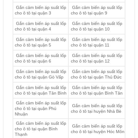
Gắn cảm biến áp suất lốp
Gắn cảm biến áp suất lốp
cho ô tô tại quận 4
cho ô tô tại quận 10
Gắn cảm biến áp suất lốp
Gắn cảm biến áp suất lốp
cho ô tô tại quận 5
cho ô tô tại quận 11
Gắn cảm biến áp suất lốp
Gắn cảm biến áp suất lốp
cho ô tô tại quận 6
cho ô tô tại quận 12
Gắn cảm biến áp suất lốp
Gắn cảm biến áp suất lốp
cho ô tô tại quận Gò Vấp
cho ô tô tại quận Thủ Đức
Gắn cảm biến áp suất lốp
Gắn cảm biến áp suất lốp
cho ô tô tại quận Tân Bình
cho ô tô tại quận Bình Tân
Gắn cảm biến áp suất lốp
Gắn cảm biến áp suất lốp
cho ô tô tại quận Phú
cho ô tô tại huyện Nhà Bè
Nhuận
Gắn cảm biến áp suất lốp
Gắn cảm biến áp suất lốp
cho ô tô tại quận Bình
cho ô tô tại huyện Hóc Môn
Thạnh
Gắn cảm biến áp suất lốp
Gắn cảm biến áp suất lốp
cho ô tô tại huyện Bình
cho ô tô tại quận Tân Phú