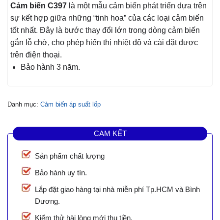
Cảm biến C397
là một mẫu cảm biến phát triển dựa trên
sự kết hợp giữa những “tinh hoa” của các loại cảm biến
tốt nhất. Đây là bước thay đổi lớn trong dòng cảm biến
gắn lỗ chờ, cho phép hiển thị nhiệt độ và cài đặt được
trên điện thoại.
Bảo hành 3 năm.
Danh mục:
Cảm biến áp suất lốp
CAM KẾT
Sản phẩm chất lượng
Bảo hành uy tín.
Lắp đặt giao hàng tại nhà miễn phí Tp.HCM và Bình
Dương.
Kiểm thử hài lòng mới thu tiền.