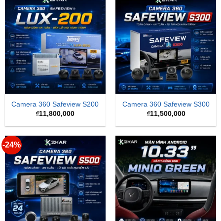
Camera 360 Safeview S200
Camera 360 Safeview S300
₫
11,800,000
₫
11,500,000
-24%