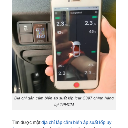
Địa chỉ gắn cảm biến áp suất lốp Icar C397 chính hãng
tại TPHCM
Tìm được một
địa chỉ lắp cảm biến áp suất lốp uy
tín tại TPHCM
là điều cần thiết để đảm bảo an toàn
cho bản thân và gia đình khi tham gia giao thông.