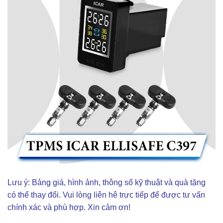
Lưu ý: Bảng giá, hình ảnh, thông số kỹ thuật và quà tặng
có thể thay đổi. Vui lòng liên hê trực tiếp để được tư vấn
chính xác và phù hợp. Xin cảm ơn!