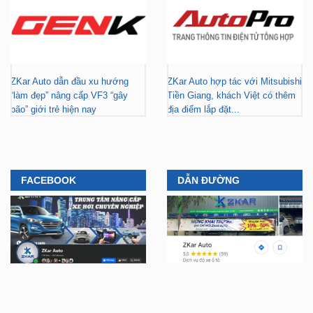
ZKar Auto dẫn đầu xu hướng
ZKar Auto hợp tác với Mitsubishi
“làm đẹp” nâng cấp VF3 “gây
Tiền Giang, khách Việt có thêm
bão” giới trẻ hiện nay
địa điểm lắp đặt...
FACEBOOK
DẪN ĐƯỜNG
YOUTUBE
TIKTOK