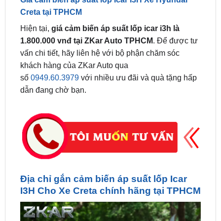
Hiện tại,
giá cảm biến áp suất lốp icar i3h là
1.800.000 vnđ tại ZKar Auto TPHCM
. Để được tư
vấn chi tiết, hãy liên hệ với bộ phận chăm sóc
khách hàng của ZKar Auto qua
số
0949.60.3979
với nhiều ưu đãi và quà tặng hấp
dẫn đang chờ bạn.
Địa chỉ gắn cảm biến áp suất lốp Icar
I3H Cho Xe Creta chính hãng tại TPHCM