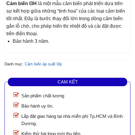
Cảm biến I3H
là một mẫu cảm biến phát triển dựa trên
sự kết hợp giữa những “tinh hoa” của các loại cảm biến
tốt nhất. Đây là bước thay đổi lớn trong dòng cảm biến
gắn lỗ chờ, cho phép hiển thị nhiệt độ và cài đặt được
trên điện thoại.
Bảo hành 3 năm.
Danh mục:
Cảm biến áp suất lốp
CAM KẾT
Sản phẩm chất lượng
Bảo hành uy tín.
Lắp đặt giao hàng tại nhà miễn phí Tp.HCM và Bình
Dương.
Kiểm thử hài lòng mới thu tiền.