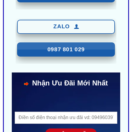
ZALO
0987 801 029
Nhận Ưu Đãi Mới Nhất