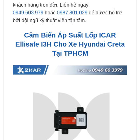
bởi đội ngũ kỹ thuật viên tận tâm.
Cảm Biến Áp Suất Lốp ICAR
Ellisafe I3H Cho Xe Hyundai Creta
Tại TPHCM