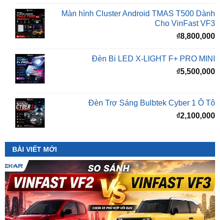
₫
8,800,000
Đèn Bi LED X-LIGHT F+ PRO MINI
₫
5,500,000
Đèn Trợ Sáng Bulbtek Cyber 1 Ô Tô
₫
2,100,000
BÀI VIẾT MỚI