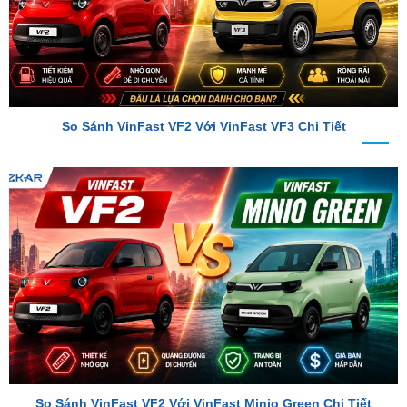
So Sánh VinFast VF2 Với VinFast VF3 Chi Tiết
So Sánh VinFast VF2 Với VinFast Minio Green Chi Tiết