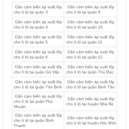
Gắn cảm biến áp suất lốp
Gắn cảm biến áp suất lốp
cho ô tô tại quận 4
cho ô tô tại quận 10
Gắn cảm biến áp suất lốp
Gắn cảm biến áp suất lốp
cho ô tô tại quận 5
cho ô tô tại quận 11
Gắn cảm biến áp suất lốp
Gắn cảm biến áp suất lốp
cho ô tô tại quận 6
cho ô tô tại quận 12
Gắn cảm biến áp suất lốp
Gắn cảm biến áp suất lốp
cho ô tô tại quận Gò Vấp
cho ô tô tại quận Thủ Đức
Gắn cảm biến áp suất lốp
Gắn cảm biến áp suất lốp
cho ô tô tại quận Tân Bình
cho ô tô tại quận Bình Tân
Gắn cảm biến áp suất lốp
Gắn cảm biến áp suất lốp
cho ô tô tại quận Phú
cho ô tô tại huyện Nhà Bè
Nhuận
Gắn cảm biến áp suất lốp
Gắn cảm biến áp suất lốp
cho ô tô tại quận Bình
cho ô tô tại huyện Hóc Môn
Thạnh
Gắn cảm biến áp suất lốp
Gắn cảm biến áp suất lốp
cho ô tô tại huyện Bình
cho ô tô tại quận Tân Phú