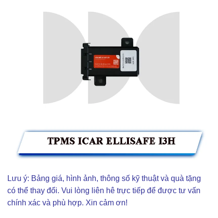
Lưu ý: Bảng giá, hình ảnh, thông số kỹ thuật và quà tặng
có thể thay đổi. Vui lòng liên hê trực tiếp để được tư vấn
chính xác và phù hợp. Xin cảm ơn!