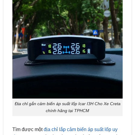
Địa chỉ gắn cảm biến áp suất lốp Icar I3H Cho Xe Creta
chính hãng tại TPHCM
Tìm được một
địa chỉ lắp cảm biến áp suất lốp uy
tín tại TPHCM
là điều cần thiết để đảm bảo an toàn
cho bản thân và gia đình khi tham gia giao thông.