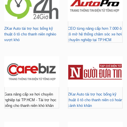
ZKar Auto tài trợ học bổng kỹ
CEO từng nâng cấp hơn 7.000 ô
thuật ô tô cho thanh niên nghèo
tô mở hệ thống chăm sóc xe hơi
vượt khó
chuyên nghiệp tại TP.HCM
Gara nâng cấp xe hơi chuyên
ZKar Auto tài trợ học bổng kỹ
nghiệp tại TP.HCM - Tài trợ học
thuật ô tô cho thanh niên có hoàn
bổng cho thanh niên khó khăn
cảnh khó khăn