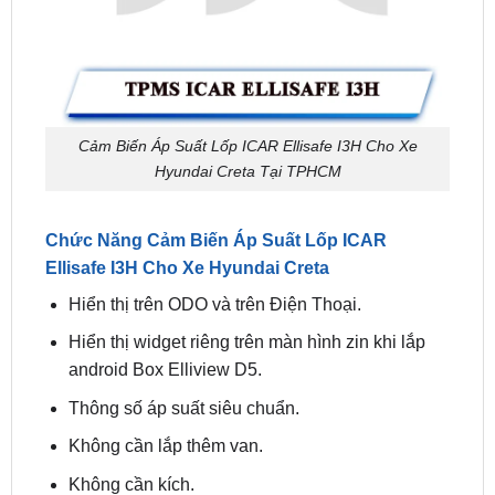
Cảm Biến Áp Suất Lốp ICAR Ellisafe I3H Cho Xe
Hyundai Creta Tại TPHCM
Chức Năng Cảm Biến Áp Suất Lốp ICAR
Ellisafe I3H Cho Xe Hyundai Creta
Hiển thị trên ODO và trên Điện Thoại.
Hiển thị widget riêng trên màn hình zin khi lắp
android Box Elliview D5.
Thông số áp suất siêu chuẩn.
Không cần lắp thêm van.
Không cần kích.
Bảo hành: 36 tháng.