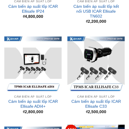
TN602
₫
4,800,000
₫
2,200,000
CẢM BIẾN ÁP SUẤT LỐP
CẢM BIẾN ÁP SUẤT LỐP
Cảm biến áp suất lốp ICAR
Cảm biến áp suất lốp ICAR
Ellisafe ADI4+
Ellisafe C33
₫
2,800,000
₫
2,500,000
-11%