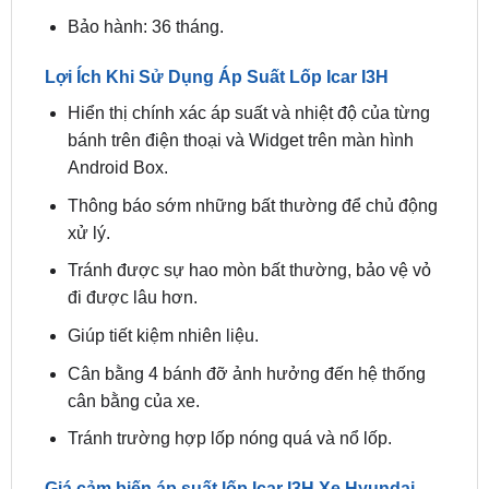
Lợi Ích Khi Sử Dụng Áp Suất Lốp Icar I3H
Hiển thị chính xác áp suất và nhiệt độ của từng
bánh trên điện thoại và Widget trên màn hình
Android Box.
Thông báo sớm những bất thường để chủ động
xử lý.
Tránh được sự hao mòn bất thường, bảo vệ vỏ
đi được lâu hơn.
Giúp tiết kiệm nhiên liệu.
Cân bằng 4 bánh đỡ ảnh hưởng đến hệ thống
cân bằng của xe.
Tránh trường hợp lốp nóng quá và nổ lốp.
Giá cảm biến áp suất lốp Icar I3H Xe Hyundai
Creta tại TPHCM