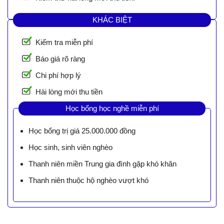
KHÁC BIỆT
Kiểm tra miễn phí
Báo giá rõ ràng
Chi phí hợp lý
Hài lòng mới thu tiền
Học bổng học nghề miễn phí
Học bổng trị giá 25.000.000 đồng
Học sinh, sinh viên nghèo
Thanh niên miền Trung gia đình gặp khó khăn
Thanh niên thuộc hộ nghèo vượt khó