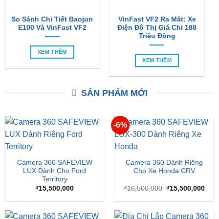
So Sánh Chi Tiết Baojun
VinFast VF2 Ra Mắt: Xe
E100 Và VinFast VF2
Điện Đô Thị Giá Chỉ 188
Triệu Đồng
XEM THÊM
XEM THÊM
SẢN PHẨM MỚI
-6%
Camera 360 SAFEVIEW
Camera 360 Dành Riêng
LUX Dành Cho Ford
Cho Xe Honda CRV
Territory