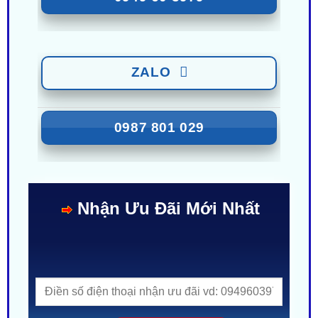
0949 60 3979
ZALO
0987 801 029
Nhận Ưu Đãi Mới Nhất