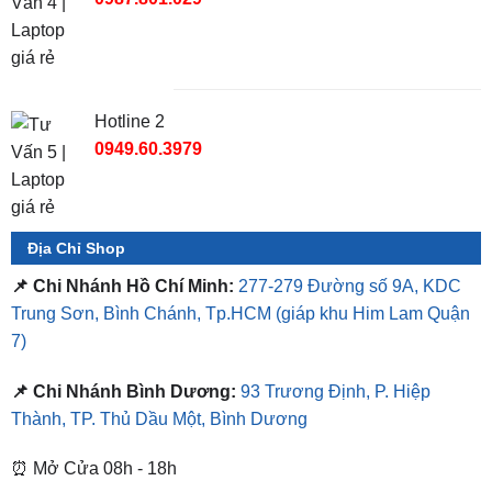
TỔNG ĐÀI TƯ VẤN
Hotline 1
0987.801.029
Hotline 2
0949.60.3979
Địa Chỉ Shop
📌 Chi Nhánh Hồ Chí Minh:
277-279 Đường số 9A, KDC
Trung Sơn, Bình Chánh, Tp.HCM
(giáp khu Him Lam Quận
7)
📌 Chi Nhánh Bình Dương:
93 Trương Định, P. Hiệp