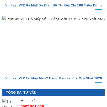
VinFast VF2 Ra Mắt: Xe Điện Đô Thị Giá Chỉ 188 Triệu Đồng
VinFast VF2 Có Mấy Màu? Bảng Màu Xe VF2 Mới Nhất 2026