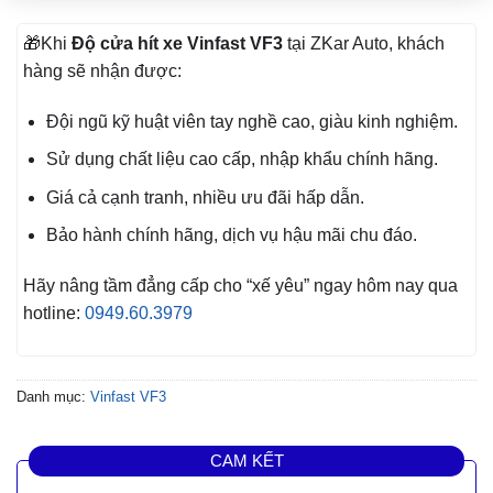
🎁Khi
Độ cửa hít xe Vinfast VF3
tại ZKar Auto, khách
hàng sẽ nhận được:
Đội ngũ kỹ huật viên tay nghề cao, giàu kinh nghiệm.
Sử dụng chất liệu cao cấp, nhập khẩu chính hãng.
Giá cả cạnh tranh, nhiều ưu đãi hấp dẫn.
Bảo hành chính hãng, dịch vụ hậu mãi chu đáo.
Hãy nâng tầm đẳng cấp cho “xế yêu” ngay hôm nay qua
hotline:
0949.60.3979
Danh mục:
Vinfast VF3
CAM KẾT