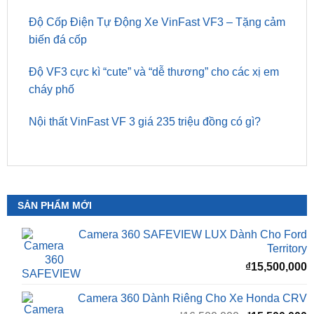
ZKar Auto
Xem thêm:
Độ Cốp Điện Tự Động Xe VinFast VF3 – Tặng cảm
biến đá cốp
Độ VF3 cực kì “cute” và “dễ thương” cho các xị em
cháy phố
Nội thất VinFast VF 3 giá 235 triệu đồng có gì?
SẢN PHẨM MỚI
Camera 360 SAFEVIEW LUX Dành Cho Ford
Territory