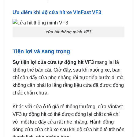
hơn hoặc cần hỗ trợ kỹ thuật, liên hệ ngay
0949.60.3979
hoặc
0987.801.029
để được trợ giúp
hoàn toàn miễn phí!
Ưu điểm khi độ cửa hít xe VinFast VF3
cửa hít thông minh VF3
Tiện lợi và sang trọng
Sự tiện lợi của cửa tự động hít VF3
mang lại là
không thể bàn cãi. Giờ đây, sau khi xuống xe, bạn
chỉ cần đẩy cửa nhẹ nhàng rồi trực tiếp bước đi mà
không cần phải lo lắng rằng liệu cửa đã được đóng
chắc chắn chưa.
Khác với cửa ô tô giá rẻ thông thường, cửa Vinfast