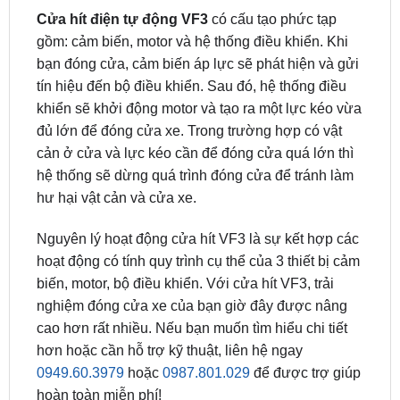
cửa hít xe vinfast vf3 lắp zin
Cửa hít điện tự động VF3
có cấu tạo phức tạp
gồm: cảm biến, motor và hệ thống điều khiển. Khi
bạn đóng cửa, cảm biến áp lực sẽ phát hiện và gửi
tín hiệu đến bộ điều khiển. Sau đó, hệ thống điều
khiển sẽ khởi động motor và tạo ra một lực kéo vừa
đủ lớn để đóng cửa xe. Trong trường hợp có vật
cản ở cửa và lực kéo cần để đóng cửa quá lớn thì
hệ thống sẽ dừng quá trình đóng cửa để tránh làm
hư hại vật cản và cửa xe.
Nguyên lý hoạt động cửa hít VF3 là sự kết hợp các
hoạt động có tính quy trình cụ thể của 3 thiết bị cảm
biến, motor, bộ điều khiển. Với cửa hít VF3, trải
nghiệm đóng cửa xe của bạn giờ đây được nâng
cao hơn rất nhiều. Nếu bạn muốn tìm hiểu chi tiết