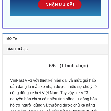
MÔ TẢ
ĐÁNH GIÁ (0)
5/5 - (1 bình chọn)
VinFast VF3 với thiết kế hiện đại và mức giá hấp
dẫn đang là mẫu xe nhận được nhiều sự chú ý từ