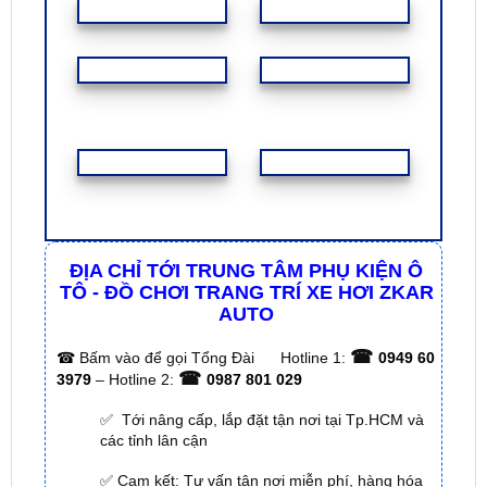
FEEDBACK KHÁCH HÀNG
ĐỊA CHỈ TỚI TRUNG TÂM PHỤ KIỆN Ô
TÔ - ĐỒ CHƠI TRANG TRÍ XE HƠI ZKAR
AUTO
☎
☎
Bấm vào để gọi Tổng Đài
Hotline 1:
0949 60
☎
3979
– Hotline 2:
0987 801 029