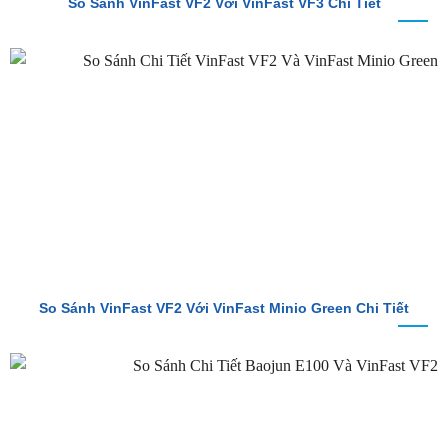
So Sánh VinFast VF2 Với VinFast VF3 Chi Tiết
So Sánh VinFast VF2 Với VinFast Minio Green Chi Tiết