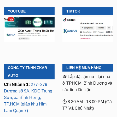
YOUTUBE
TIKTOK
CÔNG TY TNHH ZKAR
LIÊN HỆ MUA HÀNG
AUTO
🛠️
Lắp đặt tận nơi, tại nhà
ở TPHCM, Bình Dương và
Chi Nhánh 1:
277–279
các tỉnh lân cận
Đường số 9A, KDC Trung