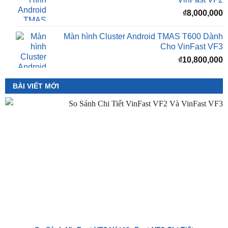
₫
8,000,000
Màn Hình Android TMAS 10.33 Dành Cho
VinFast VF2
₫
8,000,000
Màn hình Cluster Android TMAS T600 Dành
Cho VinFast VF3
₫
10,800,000
BÀI VIẾT MỚI