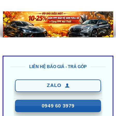
LIÊN HỆ BÁO GIÁ - TRẢ GÓP
ZALO
0949 60 3979