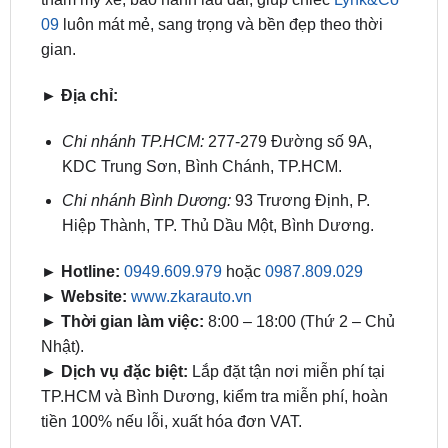
09
luôn mát mẻ, sang trọng và bền đẹp theo thời
gian.
► Địa chỉ:
Chi nhánh TP.HCM:
277-279 Đường số 9A,
KDC Trung Sơn, Bình Chánh, TP.HCM.
Chi nhánh Bình Dương:
93 Trương Định, P.
Hiệp Thành, TP. Thủ Dầu Một, Bình Dương.
► Hotline:
0949.609.979
hoặc
0987.809.029
► Website:
www.zkarauto.vn
► Thời gian làm việc:
8:00 – 18:00 (Thứ 2 – Chủ
Nhật).
► Dịch vụ đặc biệt:
Lắp đặt tận nơi miễn phí tại
TP.HCM và Bình Dương, kiểm tra miễn phí, hoàn
tiền 100% nếu lỗi, xuất hóa đơn VAT.