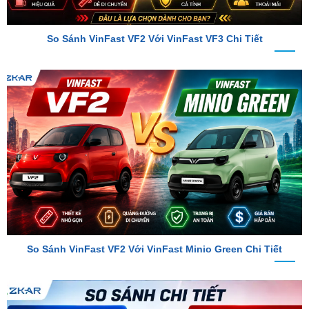
So Sánh VinFast VF2 Với VinFast VF3 Chi Tiết
So Sánh VinFast VF2 Với VinFast Minio Green Chi Tiết