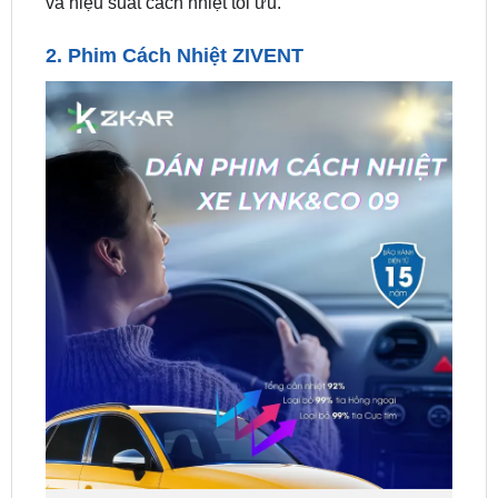
và hiệu suất cách nhiệt tối ưu.
2.
Phim Cách Nhiệt ZIVENT