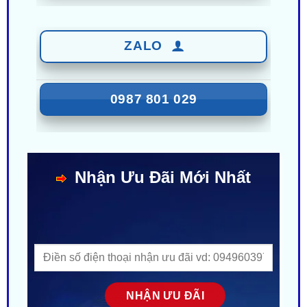
ZALO
0987 801 029
Nhận Ưu Đãi Mới Nhất