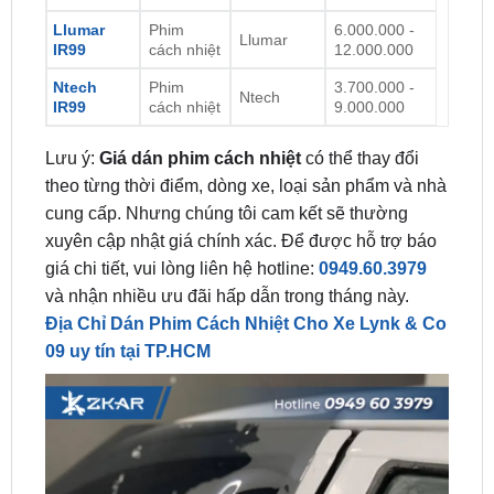
Llumar
Phim
6.000.000 -
Llumar
IR99
cách nhiệt
12.000.000
Ntech
Phim
3.700.000 -
Ntech
IR99
cách nhiệt
9.000.000
Lưu ý:
Giá dán phim cách nhiệt
có thể thay đổi
theo từng thời điểm, dòng xe, loại sản phẩm và nhà
cung cấp. Nhưng chúng tôi cam kết sẽ thường
xuyên cập nhật giá chính xác. Để được hỗ trợ báo
giá chi tiết, vui lòng liên hệ hotline:
0949.60.3979
và nhận nhiều ưu đãi hấp dẫn trong tháng này.
Địa Chỉ Dán Phim Cách Nhiệt Cho Xe Lynk & Co
09 uy tín tại TP.HCM