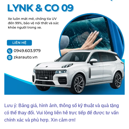
Lưu ý: Bảng giá, hình ảnh, thông số kỹ thuật và quà tặng
có thể thay đổi. Vui lòng liên hê trực tiếp để được tư vấn
chính xác và phù hợp. Xin cảm ơn!