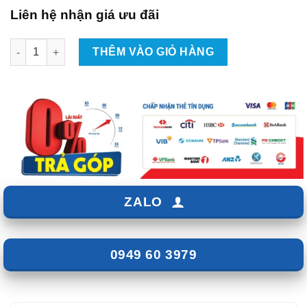
Liên hệ nhận giá ưu đãi
Dán Phim Cách Nhiệt Cho Xe Lynk&Co 09 Tại TP.HCM số lượng
THÊM VÀO GIỎ HÀNG
ZALO
0949 60 3979