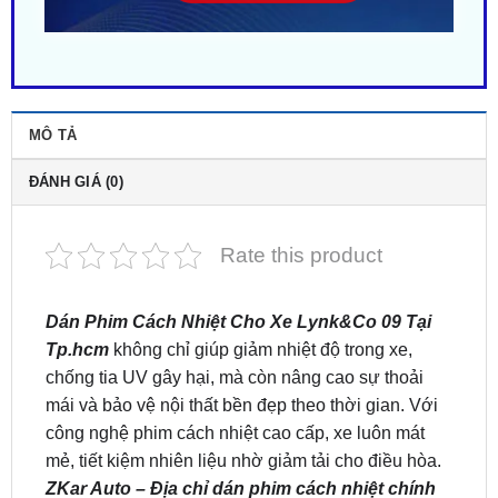
MÔ TẢ
ĐÁNH GIÁ (0)
Rate this product
Dán Phim Cách Nhiệt Cho Xe Lynk&Co 09 Tại
Tp.hcm
không chỉ giúp giảm nhiệt độ trong xe,
chống tia UV gây hại, mà còn nâng cao sự thoải
mái và bảo vệ nội thất bền đẹp theo thời gian. Với
công nghệ phim cách nhiệt cao cấp, xe luôn mát
mẻ, tiết kiệm nhiên liệu nhờ giảm tải cho điều hòa.
ZKar Auto – Địa chỉ dán phim cách nhiệt chính