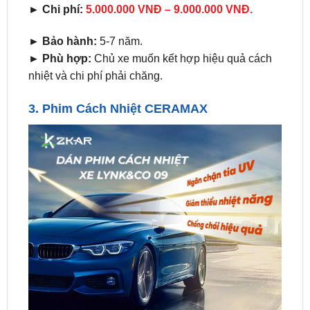
► Chi phí:
5.000.000 VNĐ – 9.000.000 VNĐ.
► Bảo hành:
5-7 năm.
► Phù hợp:
Chủ xe muốn kết hợp hiệu quả cách
nhiệt và chi phí phải chăng.
3.
Phim Cách Nhiệt CERAMAX