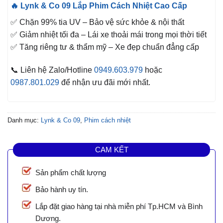
🔥 Lynk & Co 09 Lắp Phim Cách Nhiệt Cao Cấp
✅ Chặn 99% tia UV – Bảo vệ sức khỏe & nội thất
✅ Giảm nhiệt tối đa – Lái xe thoải mái trong mọi thời tiết
✅ Tăng riêng tư & thẩm mỹ – Xe đẹp chuẩn đẳng cấp
📞 Liên hệ Zalo/Hotline
0949.603.979
hoặc
0987.801.029
để nhận ưu đãi mới nhất.
Danh mục:
Lynk & Co 09
,
Phim cách nhiệt
CAM KẾT
Sản phẩm chất lượng
Bảo hành uy tín.
Lắp đặt giao hàng tại nhà miễn phí Tp.HCM và Bình
Dương.