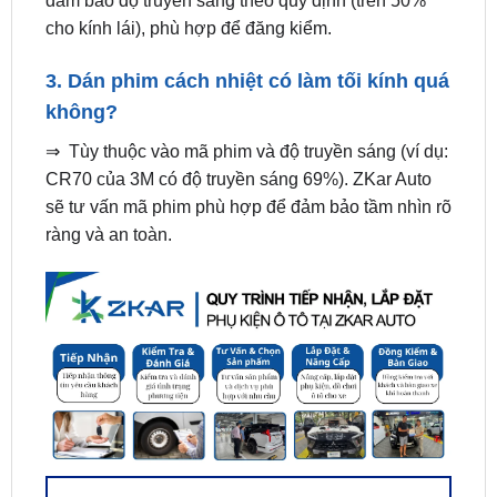
đảm bảo độ truyền sáng theo quy định (trên 50%
cho kính lái), phù hợp để đăng kiểm.
3. Dán phim cách nhiệt có làm tối kính quá
không?
⇒ Tùy thuộc vào mã phim và độ truyền sáng (ví dụ:
CR70 của 3M có độ truyền sáng 69%). ZKar Auto
sẽ tư vấn mã phim phù hợp để đảm bảo tầm nhìn rõ
ràng và an toàn.