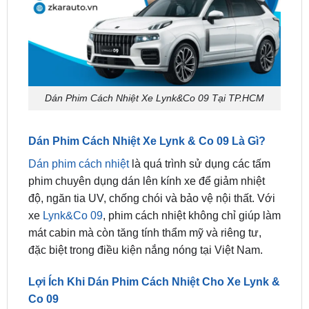
Dán Phim Cách Nhiệt Xe Lynk&Co 09 Tại TP.HCM
Dán Phim Cách Nhiệt Xe Lynk & Co 09 Là Gì?
Dán phim cách nhiệt
là quá trình sử dụng các tấm
phim chuyên dụng dán lên kính xe để giảm nhiệt
độ, ngăn tia UV, chống chói và bảo vệ nội thất. Với
xe
Lynk&Co 09
, phim cách nhiệt không chỉ giúp làm
mát cabin mà còn tăng tính thẩm mỹ và riêng tư,
đặc biệt trong điều kiện nắng nóng tại Việt Nam.
Lợi Ích Khi Dán Phim Cách Nhiệt Cho Xe Lynk &
Co 09