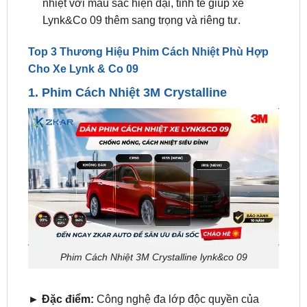
nhiệt với màu sắc hiện đại, tinh tế giúp xe
Lynk&Co 09 thêm sang trọng và riêng tư.
Top 3 Thương Hiệu Phim Cách Nhiệt Phù Hợp
Cho Xe Lynk & Co 09
1.
Phim Cách Nhiệt 3M Crystalline
Phim Cách Nhiệt 3M Crystalline lynk&co 09
► Đặc điểm:
Công nghệ đa lớp độc quyền của