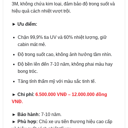
3M, không chứa kim loại, đảm bảo độ trong suốt và
hiệu quả cách nhiệt vượt trội.
►
Ưu điểm:
Chặn 99,9% tia UV và 60% nhiệt lượng, giữ
cabin mát mẻ.
Độ trong suốt cao, không ảnh hưởng tầm nhìn.
Độ bền lên đến 7-10 năm, không phai màu hay
bong tróc.
Tăng tính thẩm mỹ với màu sắc tinh tế.
► Chi phí:
6.500.000 VNĐ – 12.000.000 đồng
VNĐ.
► Bảo hành:
7-10 năm.
► Phù hợp:
Chủ xe ưu tiên thương hiệu cao cấp