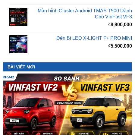
Màn hình Cluster Android TMAS T500 Dành
Cho VinFast VF3
₫
8,800,000
Đèn Bi LED X-LIGHT F+ PRO MINI
₫
5,500,000
BÀI VIẾT MỚI