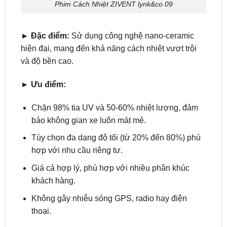
Phim Cách Nhiệt ZIVENT lynk&co 09
►
Đặc điểm:
Sử dụng công nghệ nano-ceramic
hiện đại, mang đến khả năng cách nhiệt vượt trội
và độ bền cao.
► Ưu điểm:
Chặn 98% tia UV và 50-60% nhiệt lượng, đảm
bảo không gian xe luôn mát mẻ.
Tùy chọn đa dạng độ tối (từ 20% đến 80%) phù
hợp với nhu cầu riêng tư.
Giá cả hợp lý, phù hợp với nhiều phân khúc
khách hàng.
Không gây nhiễu sóng GPS, radio hay điện
thoại.