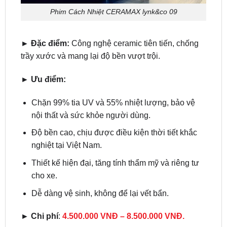
Phim Cách Nhiệt CERAMAX lynk&co 09
► Đặc điểm:
Công nghệ ceramic tiên tiến, chống
trầy xước và mang lại độ bền vượt trội.
► Ưu điểm:
Chặn 99% tia UV và 55% nhiệt lượng, bảo vệ
nội thất và sức khỏe người dùng.
Độ bền cao, chịu được điều kiện thời tiết khắc
nghiệt tại Việt Nam.
Thiết kế hiện đại, tăng tính thẩm mỹ và riêng tư
cho xe.
Dễ dàng vệ sinh, không để lại vết bẩn.
►
Chi phí
:
4.500.000 VNĐ – 8.500.000 VNĐ.