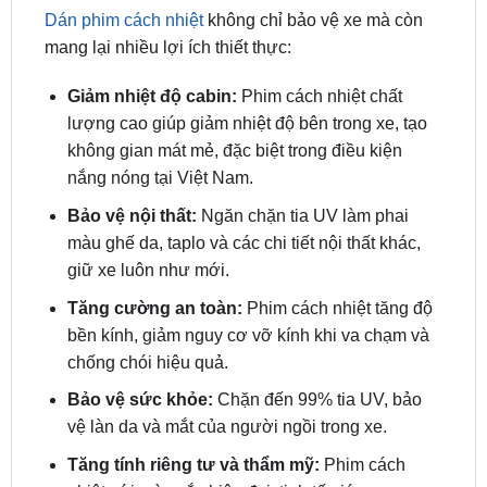
Dán phim cách nhiệt
không chỉ bảo vệ xe mà còn
mang lại nhiều lợi ích thiết thực:
Giảm nhiệt độ cabin:
Phim cách nhiệt chất
lượng cao giúp giảm nhiệt độ bên trong xe, tạo
không gian mát mẻ, đặc biệt trong điều kiện
nắng nóng tại Việt Nam.
Bảo vệ nội thất:
Ngăn chặn tia UV làm phai
màu ghế da, taplo và các chi tiết nội thất khác,
giữ xe luôn như mới.
Tăng cường an toàn:
Phim cách nhiệt tăng độ
bền kính, giảm nguy cơ vỡ kính khi va chạm và
chống chói hiệu quả.
Bảo vệ sức khỏe:
Chặn đến 99% tia UV, bảo
vệ làn da và mắt của người ngồi trong xe.
Tăng tính riêng tư và thẩm mỹ:
Phim cách