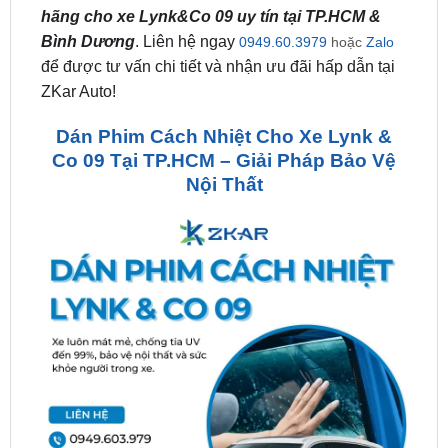
hãng cho xe Lynk&Co 09 uy tín tại TP.HCM &
Bình Dương
. Liên hệ ngay
0949.60.3979
hoặc
Zalo
để được tư vấn chi tiết và nhận ưu đãi hấp dẫn tại
ZKar Auto!
Dán Phim Cách Nhiệt Cho Xe Lynk &
Co 09 Tại TP.HCM – Giải Pháp Bảo Vệ
Nội Thất