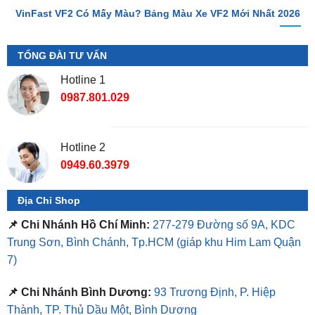
TỔNG ĐÀI TƯ VẤN
Hotline 1
0987.801.029
Hotline 2
0949.60.3979
Địa Chỉ Shop
📌 Chi Nhánh Hồ Chí Minh:
277-279 Đường số 9A, KDC
Trung Sơn, Bình Chánh, Tp.HCM
(giáp khu Him Lam Quận
7)
📌 Chi Nhánh Bình Dương:
93 Trương Định, P. Hiệp
Thành, TP. Thủ Dầu Một, Bình Dương
⏰ Mở Cửa 08h - 18h