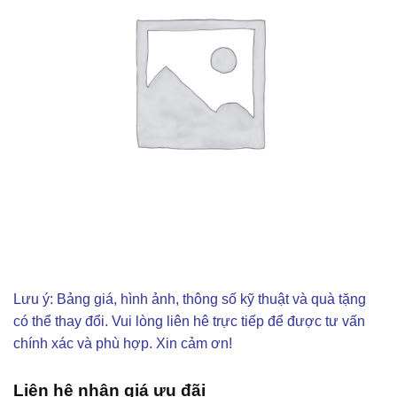
Lưu ý: Bảng giá, hình ảnh, thông số kỹ thuật và quà tặng
có thể thay đổi. Vui lòng liên hê trực tiếp để được tư vấn
chính xác và phù hợp. Xin cảm ơn!
Liên hệ nhận giá ưu đãi