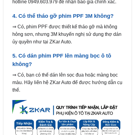
4. Có thể tháo gỡ phim PPF 3M không?
⇒ Có, phim PPF được thiết kế tháo gỡ mà không
hỏng sơn, nhưng 3M khuyến nghị sử dụng thợ dán
ủy quyền như tại ZKar Auto.
5. Có dán phim PPF lên màng bọc ô tô
không?
⇒ Có, bạn có thể dán lên sọc đua hoặc màng bọc
màu. Hãy liên hệ ZKar Auto để được hướng dẫn cụ
thể.