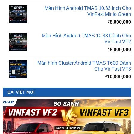
₫
8,000,000
Màn Hình Android TMAS 10.33 Dành Cho
VinFast VF2
₫
8,000,000
Màn hình Cluster Android TMAS T600 Dành
Cho VinFast VF3
₫
10,800,000
BÀI VIẾT MỚI