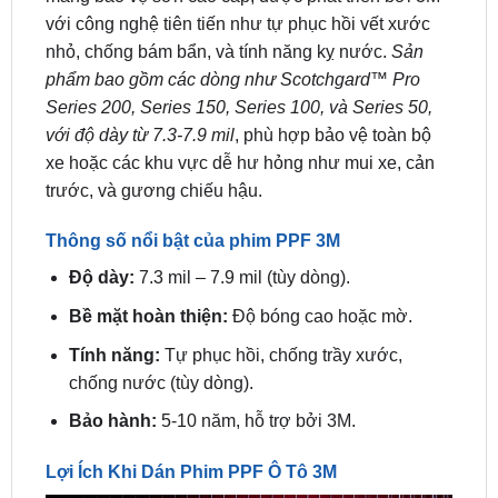
phẩm bao gồm các dòng như Scotchgard™ Pro
Series 200, Series 150, Series 100, và Series 50,
với độ dày từ 7.3-7.9 mil
, phù hợp bảo vệ toàn bộ
xe hoặc các khu vực dễ hư hỏng như mui xe, cản
trước, và gương chiếu hậu.
Thông số nổi bật của phim PPF 3M
Độ dày:
7.3 mil – 7.9 mil (tùy dòng).
Bề mặt hoàn thiện:
Độ bóng cao hoặc mờ.
Tính năng:
Tự phục hồi, chống trầy xước,
chống nước (tùy dòng).
Bảo hành:
5-10 năm, hỗ trợ bởi 3M.
Lợi Ích Khi Dán Phim PPF Ô Tô 3M