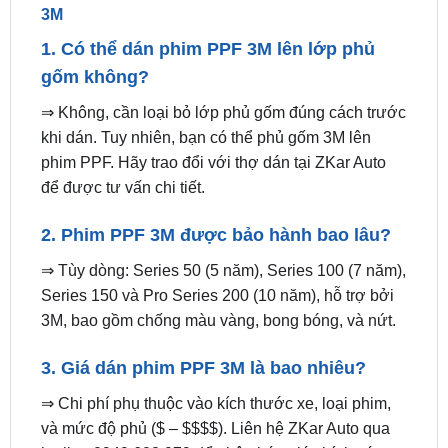
gốm không?
⇒ Không, cần loại bỏ lớp phủ gốm đúng cách trước
khi dán. Tuy nhiên, bạn có thể phủ gốm 3M lên
phim PPF. Hãy trao đổi với thợ dán tại ZKar Auto
để được tư vấn chi tiết.
2. Phim PPF 3M được bảo hành bao lâu?
⇒ Tùy dòng: Series 50 (5 năm), Series 100 (7 năm),
Series 150 và Pro Series 200 (10 năm), hỗ trợ bởi
3M, bao gồm chống màu vàng, bong bóng, và nứt.
3. Giá dán phim PPF 3M là bao nhiêu?
⇒ Chi phí phụ thuộc vào kích thước xe, loại phim,
và mức độ phủ ($ – $$$$). Liên hệ ZKar Auto qua
hotline 0949.603.979 để nhận báo giá chính xác.