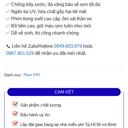
✅ Chống trầy xước, đá văng bảo vệ sơn tối đa
✅ Ngăn tia UV, hóa chất gây hại bề mặt
✅ Phim trong suốt cao cấp, ôm sát thân xe
✅ Độ bền cao, giữ màu sơn luôn như mới
✅ Dễ vệ sinh, thi công nhanh chóng
📞 Liên hệ Zalo/Hotline
0949.603.979
hoặc
0987.801.029
để nhận ưu đãi mới nhất.
Danh mục:
Phim PPF
CAM KẾT
Sản phẩm chất lượng
Bảo hành uy tín.
Lắp đặt giao hàng tại nhà miễn phí Tp.HCM và Bình