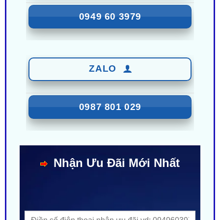
ZALO
0987 801 029
Nhận Ưu Đãi Mới Nhất