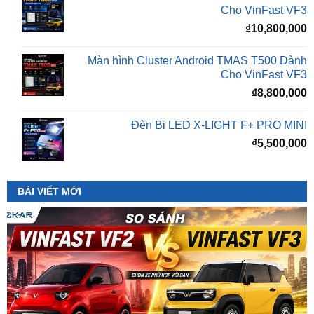
Màn hình Cluster Android TMAS T500 Dành
Cho VinFast VF3
₫
8,800,000
Đèn Bi LED X-LIGHT F+ PRO MINI
₫
5,500,000
BÀI VIẾT MỚI