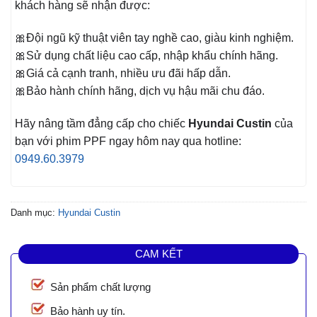
khách hàng sẽ nhận được:
🎀Đội ngũ kỹ thuật viên tay nghề cao, giàu kinh nghiệm.
🎀Sử dụng chất liệu cao cấp, nhập khẩu chính hãng.
🎀Giá cả cạnh tranh, nhiều ưu đãi hấp dẫn.
🎀Bảo hành chính hãng, dịch vụ hậu mãi chu đáo.
Hãy nâng tầm đẳng cấp cho chiếc
Hyundai Custin
của
bạn với phim PPF ngay hôm nay qua hotline:
0949.60.3979
Danh mục:
Hyundai Custin
CAM KẾT
Sản phẩm chất lượng
Bảo hành uy tín.