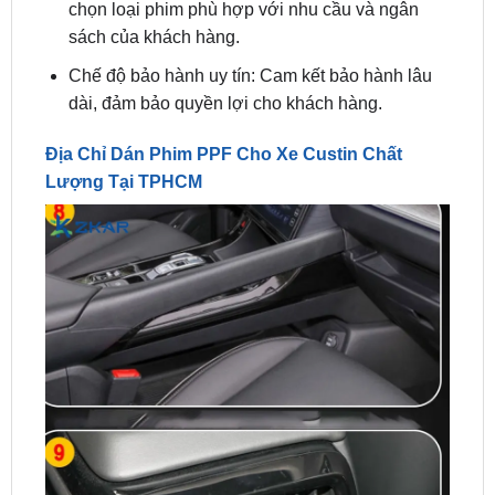
Chế độ bảo hành uy tín: Cam kết bảo hành lâu
dài, đảm bảo quyền lợi cho khách hàng.
Địa Chỉ Dán Phim PPF Cho Xe Custin Chất
Lượng Tại TPHCM