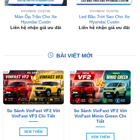
Màn Ốp Trần Cho Xe
Led Bầu Trời Sao Cho Xe
Hyundai Custin
Hyundai Custin
Liên hệ nhận giá ưu đãi
Liên hệ nhận giá ưu đãi
BÀI VIẾT MỚI
So Sánh VinFast VF2 Với
So Sánh VinFast VF2 Với
VinFast VF3 Chi Tiết
VinFast Minio Green Chi
Tiết
XEM THÊM
XEM THÊM