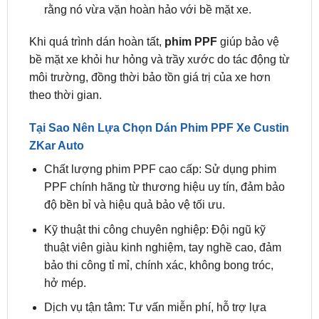
Khi quá trình dán hoàn tất,
phim PPF
giúp bảo vệ
bề mặt xe khỏi hư hỏng và trầy xước do tác động từ
môi trường, đồng thời bảo tồn giá trị của xe hơn
theo thời gian.
Tại Sao Nên Lựa Chọn Dán Phim PPF Xe Custin
ZKar Auto
Chất lượng phim PPF cao cấp: Sử dụng phim
PPF chính hãng từ thương hiệu uy tín, đảm bảo
độ bền bỉ và hiệu quả bảo vệ tối ưu.
Kỹ thuật thi công chuyên nghiệp: Đội ngũ kỹ
thuật viên giàu kinh nghiệm, tay nghề cao, đảm
bảo thi công tỉ mỉ, chính xác, không bong tróc,
hở mép.
Dịch vụ tận tâm: Tư vấn miễn phí, hỗ trợ lựa
chọn loại phim phù hợp với nhu cầu và ngân
sách của khách hàng.