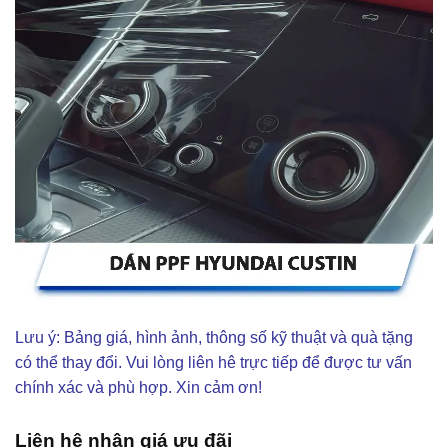
Lưu ý: Bảng giá, hình ảnh, thông số kỹ thuật và quà tặng
có thể thay đổi. Vui lòng liên hê trực tiếp để được tư vấn
chính xác và phù hợp. Xin cảm ơn!
Liên hệ nhận giá ưu đãi