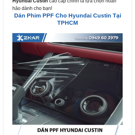
TPHCM
Dán Phim PPF Cho Hyundai Custin Tại TPHCM