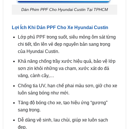
Lợi Ích Khi Dán PPF Cho Xe Hyundai Custin
Lớp phủ PPF trong suốt, siêu mỏng ôm sát từng
chi tiết, tôn lên vẻ đẹp nguyên bản sang trọng
của Hyundai Custin.
Khả năng chống trầy xước hiệu quả, bảo vệ lớp
sơn zin khỏi những va chạm, xước xát do đá
văng, cành cây,…
Chống tia UV, hạn chế phai màu sơn, giữ cho xe
luôn sáng bóng như mới.
Tăng độ bóng cho xe, tạo hiệu ứng “gương”
sang trọng.
Dễ dàng vệ sinh, lau chùi, giúp xe luôn sạch
đẹp.
Quy Trình Dán PPF Hyundai Custin