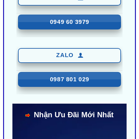
0949 60 3979
ZALO
0987 801 029
Nhận Ưu Đãi Mới Nhất