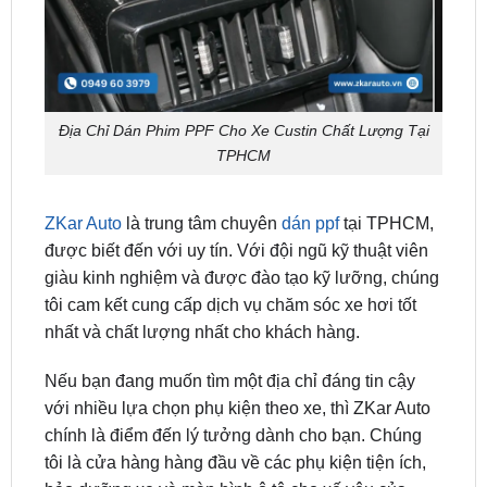
Địa Chỉ Dán Phim PPF Cho Xe Custin Chất Lượng Tại
TPHCM
ZKar Auto
là trung tâm chuyên
dán ppf
tại TPHCM,
được biết đến với uy tín. Với đội ngũ kỹ thuật viên
giàu kinh nghiệm và được đào tạo kỹ lưỡng, chúng
tôi cam kết cung cấp dịch vụ chăm sóc xe hơi tốt
nhất và chất lượng nhất cho khách hàng.
Nếu bạn đang muốn tìm một địa chỉ đáng tin cậy
với nhiều lựa chọn phụ kiện theo xe, thì ZKar Auto
chính là điểm đến lý tưởng dành cho bạn. Chúng
tôi là cửa hàng hàng đầu về các phụ kiện tiện ích,
bảo dưỡng xe và màn hình ô tô cho xế yêu của
bạn. Tất cả sản phẩm tại cửa hàng đều được nhập