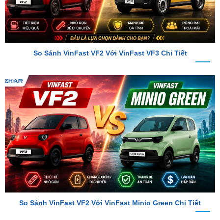
So Sánh VinFast VF2 Với VinFast VF3 Chi Tiết
So Sánh VinFast VF2 Với VinFast Minio Green Chi Tiết