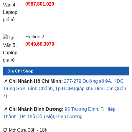
0987.801.029
Hotline 2
0949.60.3979
Địa Chỉ Shop
📌 Chi Nhánh Hồ Chí Minh:
277-279 Đường số 9A, KDC
Trung Sơn, Bình Chánh, Tp.HCM
(giáp khu Him Lam Quận
7)
📌 Chi Nhánh Bình Dương:
93 Trương Định, P. Hiệp
Thành, TP. Thủ Dầu Một, Bình Dương
⏰ Mở Cửa 08h - 18h