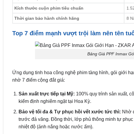
Kích thước cuộn phim tiêu chuẩn
1.5
Thời gian bảo hành chính hãng
8 
Top 7 điểm mạnh vượt trội làm nên tên tu
Bảng Giá PPF Inmax Gó
Ứng dụng tinh hoa công nghệ phim tàng hình, gói giới h
nhờ 7 điểm cộng đắt giá:
Sản xuất trực tiếp tại Mỹ:
100% quy trình sản xuất, c
kiểm định nghiêm ngặt tại Hoa Kỳ.
Bảo vệ tối đa & Tự phục hồi vết xước tức thì:
Nhờ đ
trước đá văng. Đồng thời, lớp phủ thông minh tự phục
nhiệt độ (ánh nắng hoặc nước ấm).