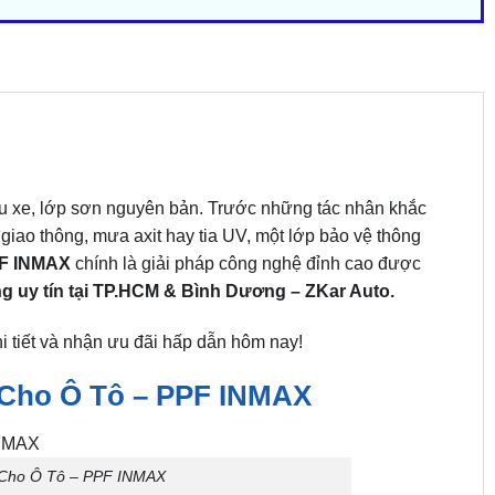
êu xe, lớp sơn nguyên bản. Trước những tác nhân khắc
giao thông, mưa axit hay tia UV, một lớp bảo vệ thông
PF INMAX
chính là giải pháp công nghệ đỉnh cao được
ng uy tín tại TP.HCM & Bình Dương – ZKar Auto.
i tiết và nhận ưu đãi hấp dẫn hôm nay!
 Cho Ô Tô – PPF INMAX
 Cho Ô Tô – PPF INMAX