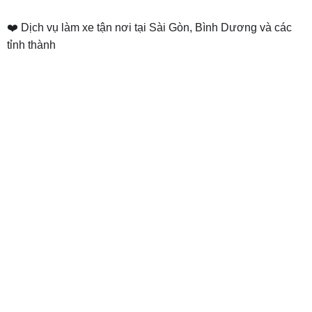
❤️ Dịch vụ làm xe tận nơi tại Sài Gòn, Bình Dương và các
tỉnh thành