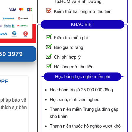
Tp.HCM và Bình Dương.
Kiểm thử hài lòng mới thu tiền.
KHÁC BIỆT
Kiểm tra miễn phí
Báo giá rõ ràng
60 3979
Chi phí hợp lý
Hài lòng mới thu tiền
Học bổng học nghề miễn phí
PPF
Học bổng trị giá 25.000.000 đồng
Học sinh, sinh viên nghèo
 pháp bảo vệ
thích sự bền
Thanh niên miền Trung gia đình gặp
khó khăn
Thanh niên thuộc hộ nghèo vượt khó