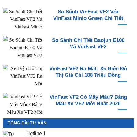
So Sánh VinFast VF2 Với
VinFast Minio Green Chi Tiết
So Sánh Chi Tiết Baojun E100
Và VinFast VF2
VinFast VF2 Ra Mắt: Xe Điện Đô
Thị Giá Chỉ 188 Triệu Đồng
VinFast VF2 Có Mấy Màu? Bảng
Màu Xe VF2 Mới Nhất 2026
TỔNG ĐÀI TƯ VẤN
Hotline 1