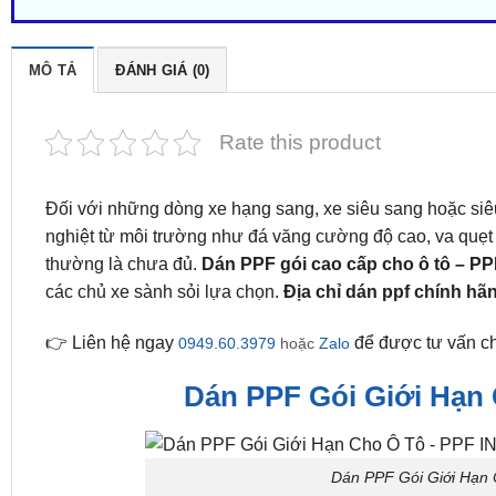
MÔ TẢ
ĐÁNH GIÁ (0)
Rate this product
Đối với những dòng xe hạng sang, xe siêu sang hoặc si
nghiệt từ môi trường như đá văng cường độ cao, va quẹt 
thường là chưa đủ.
Dán PPF gói cao cấp cho ô tô – P
các chủ xe sành sỏi lựa chọn.
Địa chỉ dán ppf chính hã
👉 Liên hệ ngay
để được tư vấn ch
0949.60.3979
hoặc
Zalo
Dán PPF Gói Giới Hạn
Dán PPF Gói Giới Hạn