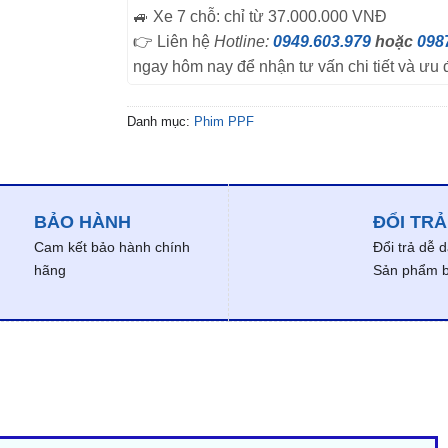
🚙 Xe 7 chỗ: chỉ từ 37.000.000 VNĐ
👉 Liên hệ
Hotline:
0949.603.979
hoặc
098
ngay hôm nay để nhận tư vấn chi tiết và ưu 
Danh mục:
Phim PPF
BẢO HÀNH
ĐỔI TRẢ
Cam kết bảo hành chính
Đổi trả dễ 
hãng
Sản phẩm bị