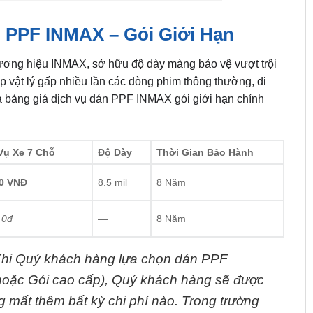
n PPF INMAX – Gói Giới Hạn
 thương hiệu INMAX, sở hữu độ dày màng bảo vệ vượt trội
 vật lý gấp nhiều lần các dòng phim thông thường, đi
à bảng giá dịch vụ dán PPF INMAX gói giới hạn chính
Vụ Xe 7 Chỗ
Độ Dày
Thời Gian Bảo Hành
00 VNĐ
8.5 mil
8 Năm
 0đ
—
8 Năm
hi Quý khách hàng lựa chọn dán PPF
hoặc Gói cao cấp), Quý khách hàng sẽ được
 mất thêm bất kỳ chi phí nào.
Trong trường