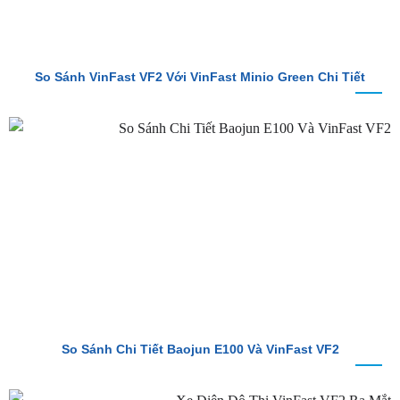
So Sánh VinFast VF2 Với VinFast Minio Green Chi Tiết