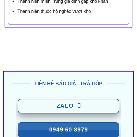
Thanh niên miền Trung gia đình gặp khó khăn
Thanh niên thuộc hộ nghèo vượt khó
LIÊN HỆ BÁO GIÁ - TRẢ GÓP
ZALO