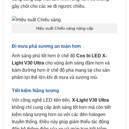
mẽ, giúp bạn nhận biết đối tượng trước mắt một
cách rõ ràng hơn và tăng cường an toàn khi lái xe
vào ban đêm hoặc trong điều kiện thời tiết xấu. Nó
cũng cung cấp một tầm nhìn rộng hơn và không
gây chói cho các xe đi ngược chiều.
Hiệu suất Chiếu sáng nâng cấp
Đi mưa phá sương an toàn hơn
Ánh sáng phủ tốt hơn ở chế độ
Cos bi LED X-
Light V30 Ultra
cho vùng ánh sáng đậm hơn và
bám đường hơn ở chế độ pha mang lại cho sản
phẩm lợi thế lớn khi đi mưa và sương mù.
Tiết kiệm Năng lượng
Với công nghệ LED tiên tiến,
X-Light V30 Ultra