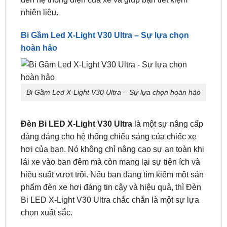
không chỉ cung cấp ánh sáng tốt hơn mà còn tiết
kiệm năng lượng hơn so với các đèn halogen
truyền thống. Điều này giúp giảm thiểu tác động
đến hệ thống điện của xe và giúp bạn tiết kiệm
nhiên liệu.
Bi Gầm Led X-Light V30 Ultra – Sự lựa chọn
hoàn hảo
Bi Gầm Led X-Light V30 Ultra – Sự lựa chọn hoàn hảo
Đèn Bi LED X-Light V30 Ultra
là một sự nâng cấp
đáng đáng cho hệ thống chiếu sáng của chiếc xe
hơi của bạn. Nó không chỉ nâng cao sự an toàn khi
lái xe vào ban đêm mà còn mang lại sự tiện ích và
hiệu suất vượt trội. Nếu bạn đang tìm kiếm một sản