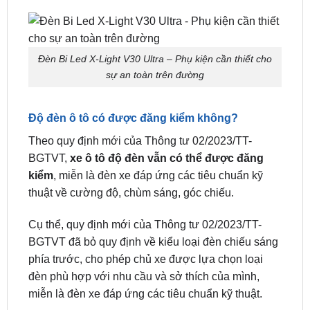
phẩm đèn xe hơi đột phá, đáng tin cậy và có giá trị
cho bất kỳ người nào muốn nâng cấp hệ thống
chiếu sáng của xe hơi của họ.
Đèn Bi Led X-Light V30 Ultra – Phụ kiện cần thiết cho
sự an toàn trên đường
Độ đèn ô tô có được đăng kiểm không?
Theo quy định mới của Thông tư 02/2023/TT-
BGTVT,
xe ô tô độ đèn
vẫn có thể được đăng
kiểm
, miễn là đèn xe đáp ứng các tiêu chuẩn kỹ
thuật về cường độ, chùm sáng, góc chiếu.
Cụ thể, quy định mới của Thông tư 02/2023/TT-
BGTVT đã bỏ quy định về kiểu loại đèn chiếu sáng