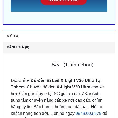
MÔ TẢ
ĐÁNH GIÁ (0)
5/5 - (1 bình chọn)
Địa Chỉ ➤
Độ Đèn Bi Led X-Light V30 Ultra Tại
Tphcm
. Chuyên độ đèn
X-Light V30 Ultra
cho xe
hơi. Gắn gần đây ở tại SG giá ưu đãi. ZKar Auto