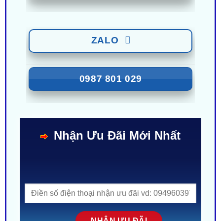
0949 60 3979
ZALO
0987 801 029
Nhận Ưu Đãi Mới Nhất