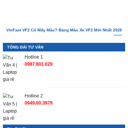
VinFast VF2 Có Mấy Màu? Bảng Màu Xe VF2 Mới Nhất 2026
TỔNG ĐÀI TƯ VẤN
Hotline 1
0987.801.029
Hotline 2
0949.60.3979