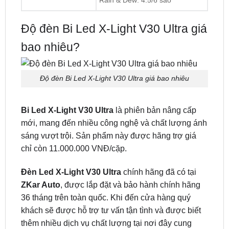
X-Treme Vision
Pha (high beam): 5/6 sao
Rain & Dew: 4.5/6 sao
Độ đèn Bi Led X-Light V30 Ultra giá
bao nhiêu?
Độ đèn Bi Led X-Light V30 Ultra giá bao nhiêu
Bi Led X-Light V30 Ultra
là phiên bản nâng cấp
mới, mang đến nhiều công nghệ và chất lượng ánh
sáng vượt trội. Sản phẩm này được hãng trợ giá
chỉ còn 11.000.000 VNĐ/cặp.
Đèn Led X-Light V30 Ultra
chính hãng đã có tại
ZKar Auto
, được lắp đặt và bảo hành chính hãng