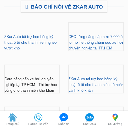
BÁO CHÍ NÓI VỀ ZKAR AUTO
ZKar Auto tài trợ học bổng kỹ
CEO từng nâng cấp hơn 7.000 ô
thuật ô tô cho thanh niên nghèo
tô mở hệ thống chăm sóc xe hơi
vượt khó
chuyên nghiệp tại TP.HCM
Gara nâng cấp xe hơi chuyên
ZKar Auto tài trợ học bổng kỹ
nghiệp tại TP.HCM - Tài trợ học
thuật ô tô cho thanh niên có hoàn
bổng cho thanh niên khó khăn
cảnh khó khăn
Trang chủ
Hotline Tư Vấn
Nhắn tin
Chat Zalo
Chỉ đường