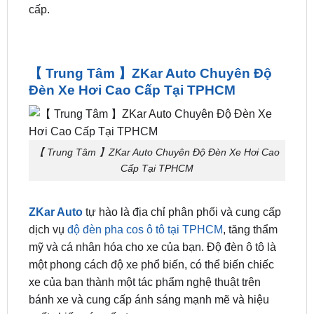
36 tháng trên toàn quốc. Khi đến cửa hàng quý
khách sẽ được hỗ trợ tư vấn tận tình và được biết
thêm nhiều dịch vụ chất lượng tại nơi đây cung
cấp.
【 Trung Tâm 】ZKar Auto Chuyên Độ
Đèn Xe Hơi Cao Cấp Tại TPHCM
【 Trung Tâm 】ZKar Auto Chuyên Độ Đèn Xe Hơi Cao
Cấp Tại TPHCM
ZKar Auto
tự hào là địa chỉ phân phối và cung cấp
dịch vụ
độ đèn pha cos ô tô tại TPHCM
, tăng thẩm
mỹ và cá nhân hóa cho xe của bạn. Độ đèn ô tô là