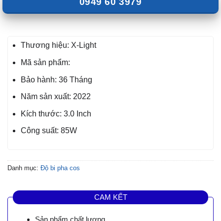
0949 60 3979
Thương hiệu: X-Light
Mã sản phẩm:
Bảo hành: 36 Tháng
Năm sản xuất: 2022
Kích thước: 3.0 Inch
Công suất: 85W
Danh mục:
Độ bi pha cos
CAM KẾT
Sản phẩm chất lượng