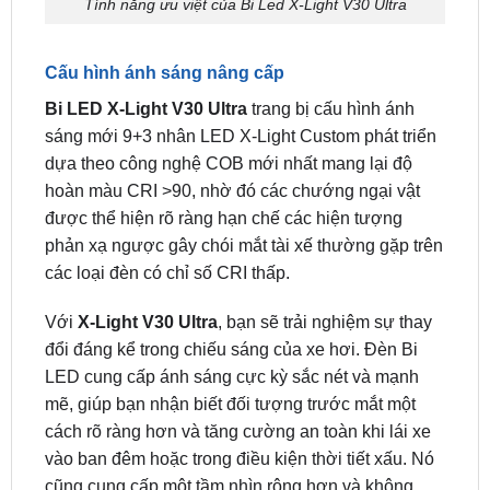
do đèn hỏng.
Tính năng ưu việt của Bi Led X-Light V30 Ultra
Cấu hình ánh sáng nâng cấp
Bi LED X-Light V30 Ultra
trang bị cấu hình ánh
sáng mới 9+3 nhân LED X-Light Custom phát triển
dựa theo công nghệ COB mới nhất mang lại độ
hoàn màu CRI >90, nhờ đó các chướng ngại vật
được thể hiện rõ ràng hạn chế các hiện tượng
phản xạ ngược gây chói mắt tài xế thường gặp trên
các loại đèn có chỉ số CRI thấp.
Với
X-Light V30 Ultra
, bạn sẽ trải nghiệm sự thay
đổi đáng kể trong chiếu sáng của xe hơi. Đèn Bi
LED cung cấp ánh sáng cực kỳ sắc nét và mạnh