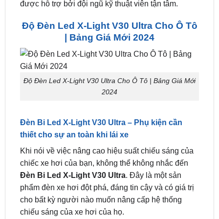
trung tâm chuyên nâng cấp xe hơi cao cấp, chính
hãng uy tín. Bảo hành chuẩn mực dài hạn. Hỗ trợ
khách hãng trọn đời. Liên hệ ngay
0949.603.979
để
được hỗ trợ bởi đội ngũ kỹ thuật viên tận tâm.
Độ Đèn Led X-Light V30 Ultra Cho Ô Tô
| Bảng Giá Mới 2024
Độ Đèn Led X-Light V30 Ultra Cho Ô Tô | Bảng Giá Mới
2024
Đèn Bi Led X-Light V30 Ultra – Phụ kiện cần
thiết cho sự an toàn khi lái xe
Khi nói về việc nâng cao hiệu suất chiếu sáng của
chiếc xe hơi của bạn, không thể không nhắc đến
Đèn Bi Led X-Light V30 Ultra
. Đây là một sản