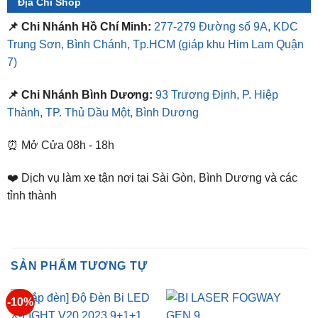
Địa Chỉ Shop
📌 Chi Nhánh Hồ Chí Minh:
277-279 Đường số 9A, KDC
Trung Sơn, Bình Chánh, Tp.HCM
(giáp khu Him Lam Quận
7)
📌 Chi Nhánh Bình Dương:
93 Trương Định, P. Hiệp
Thành, TP. Thủ Dầu Một, Bình Dương
⏰ Mở Cửa 08h - 18h
❤️ Dịch vụ làm xe tận nơi tại Sài Gòn, Bình Dương và các
tỉnh thành