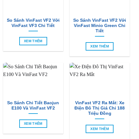
So Sánh VinFast VF2 Với
So Sánh VinFast VF2 Với
VinFast VF3 Chi Tiết
VinFast Minio Green Chi
Tiết
XEM THÊM
XEM THÊM
So Sánh Chi Tiết Baojun
VinFast VF2 Ra Mắt: Xe
E100 Và VinFast VF2
Điện Đô Thị Giá Chỉ 188
Triệu Đồng