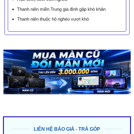
Thanh niên miền Trung gia đình gặp khó khăn
Thanh niên thuộc hộ nghèo vượt khó
LIÊN HỆ BÁO GIÁ - TRẢ GÓP