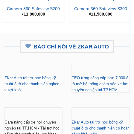
BÁO CHÍ NÓI VỀ ZKAR AUTO
ZKar Auto tài trợ học bổng kỹ
CEO từng nâng cấp hơn 7.000 ô
thuật ô tô cho thanh niên nghèo
tô mở hệ thống chăm sóc xe hơi
vượt khó
chuyên nghiệp tại TP.HCM
Gara nâng cấp xe hơi chuyên
ZKar Auto tài trợ học bổng kỹ
nghiệp tại TP.HCM - Tài trợ học
thuật ô tô cho thanh niên có hoàn
bổng cho thanh niên khó khăn
cảnh khó khăn