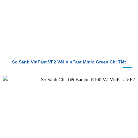
So Sánh VinFast VF2 Với VinFast Minio Green Chi Tiết