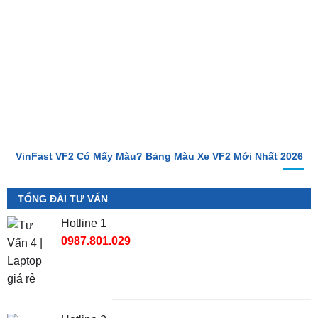
VinFast VF2 Có Mấy Màu? Bảng Màu Xe VF2 Mới Nhất 2026
TỔNG ĐÀI TƯ VẤN
Hotline 1
0987.801.029
Hotline 2
0949.60.3979