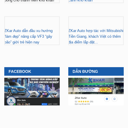
ZKar Auto dẫn đầu xu hướng
ZKar Auto hợp tác với Mitsubishi
“làm đẹp” nâng cấp VF3 “gây
Tiền Giang, khách Việt có thêm
bão” giới trẻ hiện nay
địa điểm lắp đặt...
FACEBOOK
DẪN ĐƯỜNG
YOUTUBE
TIKTOK