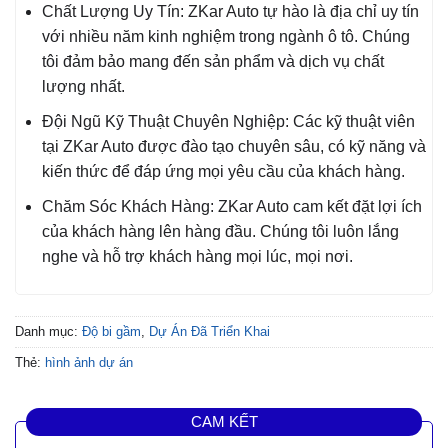
Chất Lượng Uy Tín: ZKar Auto tự hào là địa chỉ uy tín
với nhiều năm kinh nghiệm trong ngành ô tô. Chúng
tôi đảm bảo mang đến sản phẩm và dịch vụ chất
lượng nhất.
Đội Ngũ Kỹ Thuật Chuyên Nghiệp: Các kỹ thuật viên
tại ZKar Auto được đào tạo chuyên sâu, có kỹ năng và
kiến thức để đáp ứng mọi yêu cầu của khách hàng.
Chăm Sóc Khách Hàng: ZKar Auto cam kết đặt lợi ích
của khách hàng lên hàng đầu. Chúng tôi luôn lắng
nghe và hỗ trợ khách hàng mọi lúc, mọi nơi.
Danh mục:
Độ bi gầm
,
Dự Án Đã Triển Khai
Thẻ:
hình ảnh dự án
CAM KẾT