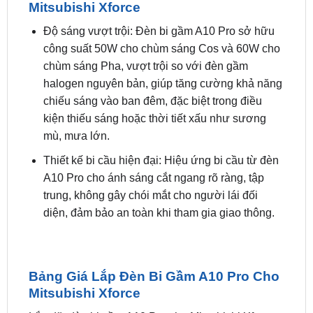
công suất 50W cho chùm sáng Cos và 60W cho
chùm sáng Pha, vượt trội so với đèn gầm
halogen nguyên bản, giúp tăng cường khả năng
chiếu sáng vào ban đêm, đặc biệt trong điều
kiện thiếu sáng hoặc thời tiết xấu như sương
mù, mưa lớn.
Thiết kế bi cầu hiện đại: Hiệu ứng bi cầu từ đèn
A10 Pro cho ánh sáng cắt ngang rõ ràng, tập
trung, không gây chói mắt cho người lái đối
diện, đảm bảo an toàn khi tham gia giao thông.
Bảng Giá Lắp Đèn Bi Gầm A10 Pro Cho
Mitsubishi Xforce
Lắp đặt đèn bi gầm A10 Pro cho Mitsubishi Xforce
mang đến nhiều lợi ích, giúp nâng cao trải nghiệm