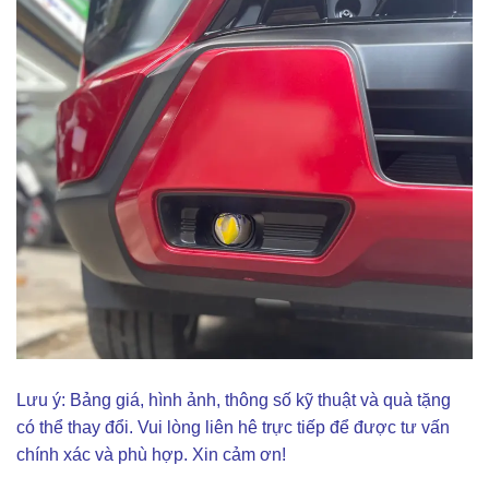
Lưu ý: Bảng giá, hình ảnh, thông số kỹ thuật và quà tặng
có thể thay đổi. Vui lòng liên hê trực tiếp để được tư vấn
chính xác và phù hợp. Xin cảm ơn!