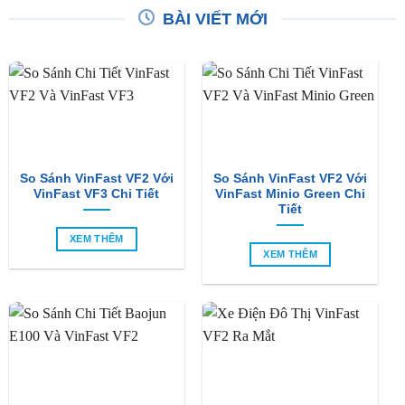
So Sánh VinFast VF2 Với
So Sánh VinFast VF2 Với
VinFast VF3 Chi Tiết
VinFast Minio Green Chi
Tiết
XEM THÊM
XEM THÊM
So Sánh Chi Tiết Baojun
VinFast VF2 Ra Mắt: Xe
E100 Và VinFast VF2
Điện Đô Thị Giá Chỉ 188
Triệu Đồng