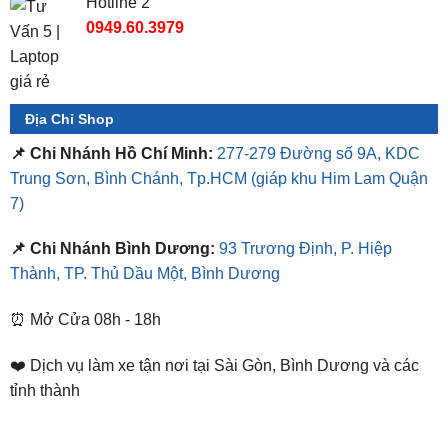
Địa Chỉ Shop
📌 Chi Nhánh Hồ Chí Minh:
277-279 Đường số 9A, KDC
Trung Sơn, Bình Chánh, Tp.HCM
(giáp khu Him Lam Quận
7)
📌 Chi Nhánh Bình Dương:
93 Trương Định, P. Hiệp
Thành, TP. Thủ Dầu Một, Bình Dương
⏰ Mở Cửa 08h - 18h
❤️ Dịch vụ làm xe tận nơi tại Sài Gòn, Bình Dương và các
tỉnh thành
SẢN PHẨM TƯƠNG TỰ