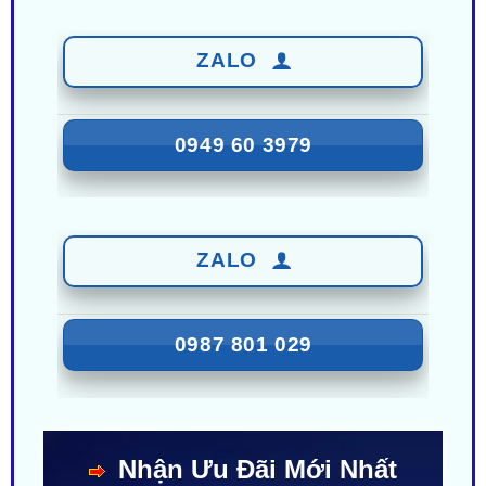
ZALO
0949 60 3979
ZALO
0987 801 029
Nhận Ưu Đãi Mới Nhất