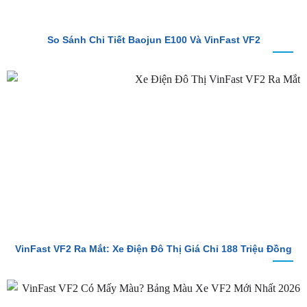
So Sánh Chi Tiết Baojun E100 Và VinFast VF2
VinFast VF2 Ra Mắt: Xe Điện Đô Thị Giá Chỉ 188 Triệu Đồng