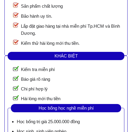
Sản phẩm chất lượng
Bảo hành uy tín.
Lắp đặt giao hàng tại nhà miễn phí Tp.HCM và Bình
Dương.
Kiểm thử hài lòng mới thu tiền.
KHÁC BIỆT
Kiểm tra miễn phí
Báo giá rõ ràng
Chi phí hợp lý
Hài lòng mới thu tiền
Học bổng học nghề miễn phí
Học bổng trị giá 25.000.000 đồng
Học sinh, sinh viên nghèo