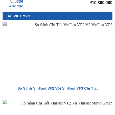
BÀI VIẾT MỚI
So Sánh VinFast VF2 Với VinFast VF3 Chi Tiết