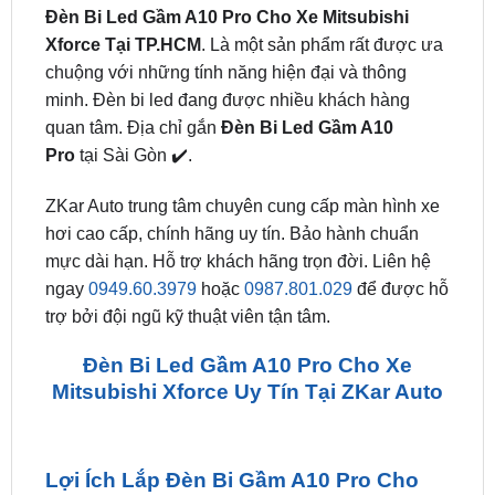
chuộng với những tính năng hiện đại và thông
minh. Đèn bi led đang được nhiều khách hàng
quan tâm. Địa chỉ gắn
Đèn Bi Led Gầm A10
Pro
tại Sài Gòn ✔️.
ZKar Auto trung tâm chuyên cung cấp màn hình xe
hơi cao cấp, chính hãng uy tín. Bảo hành chuẩn
mực dài hạn. Hỗ trợ khách hãng trọn đời. Liên hệ
ngay
0949.60.3979
hoặc
0987.801.029
để được hỗ
trợ bởi đội ngũ kỹ thuật viên tận tâm.
Đèn Bi Led Gầm A10 Pro Cho Xe
Mitsubishi Xforce Uy Tín Tại ZKar Auto
Lợi Ích Lắp Đèn Bi Gầm A10 Pro Cho
Mitsubishi Xforce
Độ sáng vượt trội: Đèn bi gầm A10 Pro sở hữu