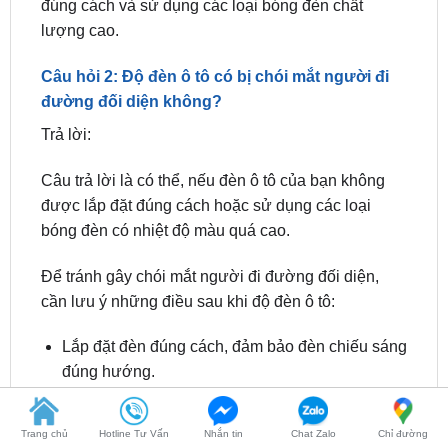
đúng cách và sử dụng các loại bóng đèn chất
lượng cao.
Câu hỏi 2: Độ đèn ô tô có bị chói mắt người đi
đường đối diện không?
Trả lời:
Câu trả lời là có thể, nếu đèn ô tô của bạn không
được lắp đặt đúng cách hoặc sử dụng các loại
bóng đèn có nhiệt độ màu quá cao.
Để tránh gây chói mắt người đi đường đối diện,
cần lưu ý những điều sau khi độ đèn ô tô:
Lắp đặt đèn đúng cách, đảm bảo đèn chiếu sáng
đúng hướng.
Sử dụng các loại bóng đèn có nhiệt độ màu phù
Trang chủ
Hotline Tư Vấn
Nhắn tin
Chat Zalo
Chỉ đường
hợp, không quá cao.