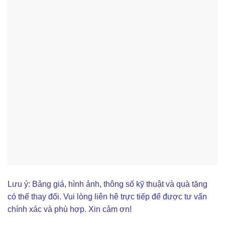
Lưu ý: Bảng giá, hình ảnh, thông số kỹ thuật và quà tặng
có thể thay đổi. Vui lòng liên hê trực tiếp để được tư vấn
chính xác và phù hợp. Xin cảm ơn!