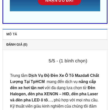
MÔ TẢ
ĐÁNH GIÁ (0)
5/5 - (1 bình chọn)
Trung tâm
Dịch Vụ Độ Đèn Xe Ô Tô Mazda6 Chất
Lượng Tại TpHCM
mang đến dịch vụ
nâng cấp
đèn xe hơi tận nơi
với đa dạng lựa chọn từ
Đèn
Halogen, đèn pha XENON – HID, đèn pha Laser
và đèn pha LED ô tô
…, phù hợp với mọi nhu cầu.
Kỹ thuật viên giàu kinh nghiệm của chúng tôi đảm