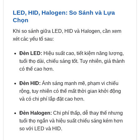
LED, HID, Halogen: So Sánh và Lựa
Chọn
Khi so sánh giữa LED, HID và Halogen, cần xem
xét các yếu tố sau:
Đèn LED:
Hiệu suất cao, tiết kiệm năng lượng,
tuổi thọ dài, chiếu sáng tốt. Tuy nhiên, giá thành
có thể cao hơn.
Đèn HID:
Ánh sáng mạnh mẽ, phạm vi chiếu
rộng, tuy nhiên có thể mất thời gian khởi động
và có chi phí lắp đặt cao hơn.
Đèn Halogen:
Chi phí thấp, dễ thay thế nhưng
tuổi thọ ngắn và hiệu suất chiếu sáng kém hơn
so với LED và HID.