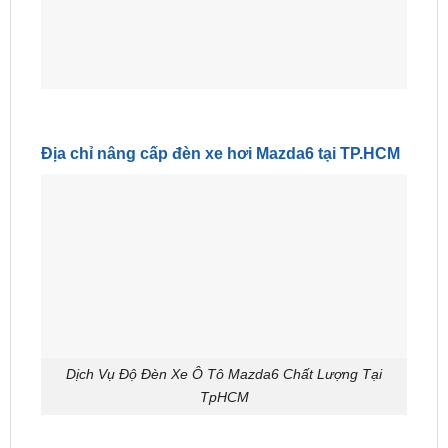
Địa chỉ nâng cấp đèn xe hơi Mazda6 tại TP.HCM
Dịch Vụ Độ Đèn Xe Ô Tô Mazda6 Chất Lượng Tại
TpHCM