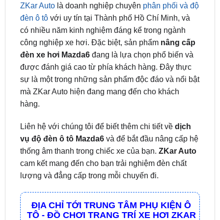
ZKar Auto
là doanh nghiệp chuyên
phân phối và độ
đèn ô tô
với uy tín tại Thành phố Hồ Chí Minh, và
có nhiều năm kinh nghiệm đáng kể trong ngành
công nghiệp xe hơi. Đặc biệt, sản phẩm
nâng cấp
đèn xe hơi Mazda6
đang là lựa chọn phổ biến và
được đánh giá cao từ phía khách hàng. Đây thực
sự là một trong những sản phẩm độc đáo và nổi bật
mà ZKar Auto hiện đang mang đến cho khách
hàng.
Liên hệ với chúng tôi để biết thêm chi tiết về
dịch
vụ độ đèn ô tô Mazda6
và để bắt đầu nâng cấp hệ
thống âm thanh trong chiếc xe của bạn.
ZKar Auto
cam kết mang đến cho bạn trải nghiệm đèn chất
lượng và đẳng cấp trong mỗi chuyến đi.
ĐỊA CHỈ TỚI TRUNG TÂM PHỤ KIỆN Ô
TÔ - ĐỒ CHƠI TRANG TRÍ XE HƠI ZKAR