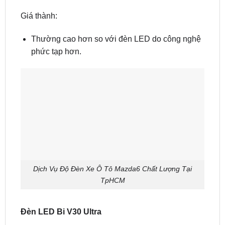
Giá thành:
Thường cao hơn so với đèn LED do công nghệ
phức tạp hơn.
Dịch Vụ Độ Đèn Xe Ô Tô Mazda6 Chất Lượng Tại
TpHCM
Đèn LED Bi V30 Ultra