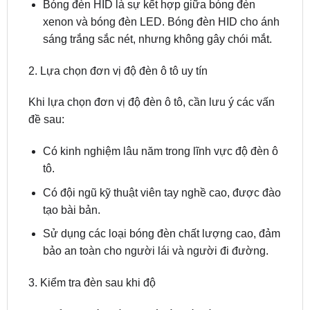
Bóng đèn HID là sự kết hợp giữa bóng đèn
xenon và bóng đèn LED. Bóng đèn HID cho ánh
sáng trắng sắc nét, nhưng không gây chói mắt.
2. Lựa chọn đơn vị độ đèn ô tô uy tín
Khi lựa chọn đơn vị độ đèn ô tô, cần lưu ý các vấn
đề sau:
Có kinh nghiệm lâu năm trong lĩnh vực độ đèn ô
tô.
Có đội ngũ kỹ thuật viên tay nghề cao, được đào
tạo bài bản.
Sử dụng các loại bóng đèn chất lượng cao, đảm
bảo an toàn cho người lái và người đi đường.
3. Kiểm tra đèn sau khi độ