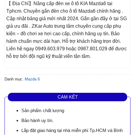
【 Địa Chỉ】Nâng cấp đèn xe ô tô KIA Mazda6 tại
Tphcm. Chuyên gắn đèn cho ô tô Mazda6 chính hãng .
Cập nhật bảng giá mới nhất 2024. Gắn gần đây ở tại SG
giá ưu đãi . ZKar Auto trung tâm chuyên cung cấp phụ
kiện – đồ chơi xe hơi cao cấp, chính hãng uy tín. Bảo
hành chuẩn mực dài hạn. Hỗ trợ khách hãng trọn đời.
Liên hệ ngay 0949.603.979 hoặc 0987.801.029 để được
hỗ trợ bởi đội ngũ kỹ thuật viên tận tâm.
Danh mục:
Mazda 6
CAM KẾT
Sản phẩm chất lượng
Bảo hành uy tín.
Lắp đặt giao hàng tại nhà miễn phí Tp.HCM và Bình