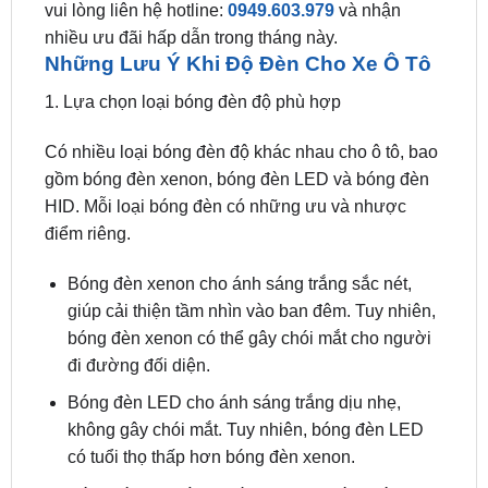
vui lòng liên hệ hotline:
0949.603.979
và nhận
nhiều ưu đãi hấp dẫn trong tháng này.
Những Lưu Ý Khi Độ Đèn Cho Xe Ô Tô
1. Lựa chọn loại bóng đèn độ phù hợp
Có nhiều loại bóng đèn độ khác nhau cho ô tô, bao
gồm bóng đèn xenon, bóng đèn LED và bóng đèn
HID. Mỗi loại bóng đèn có những ưu và nhược
điểm riêng.
Bóng đèn xenon cho ánh sáng trắng sắc nét,
giúp cải thiện tầm nhìn vào ban đêm. Tuy nhiên,
bóng đèn xenon có thể gây chói mắt cho người
đi đường đối diện.
Bóng đèn LED cho ánh sáng trắng dịu nhẹ,
không gây chói mắt. Tuy nhiên, bóng đèn LED
có tuổi thọ thấp hơn bóng đèn xenon.