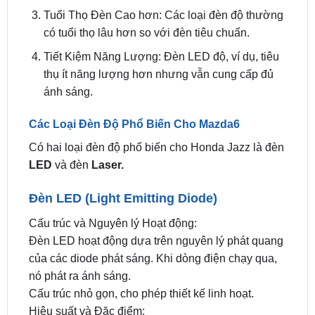
Tuổi Thọ Đèn Cao hơn: Các loại đèn độ thường
có tuổi thọ lâu hơn so với đèn tiêu chuẩn.
Tiết Kiệm Năng Lượng: Đèn LED độ, ví dụ, tiêu
thụ ít năng lượng hơn nhưng vẫn cung cấp đủ
ánh sáng.
Các Loại Đèn Độ Phổ Biến Cho Mazda6
Có hai loại đèn độ phổ biến cho Honda Jazz là đèn
LED
và đèn
Laser.
Đèn LED (Light Emitting Diode)
Cấu trúc và Nguyên lý Hoạt động:
Đèn LED hoạt động dựa trên nguyên lý phát quang
của các diode phát sáng. Khi dòng điện chạy qua,
nó phát ra ánh sáng.
Cấu trúc nhỏ gọn, cho phép thiết kế linh hoạt.
Hiệu suất và Đặc điểm: