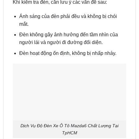
Khi kiểm tra đèn, cần lưu ý các vấn đề sau:
Ánh sáng của đèn phải đều và không bị chói
mắt.
Đèn không gây ảnh hưởng đến tầm nhìn của
người lái và người đi đường đối diện.
Đèn hoạt động ổn định, không bị nhấp nháy.
Dịch Vụ Độ Đèn Xe Ô Tô Mazda6 Chất Lượng Tại
TpHCM