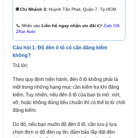
🌐 Chi Nhánh 3:
Huỳnh Tấn Phát, Quận 7, Tp.HCM
📞 Nhấn vào
Liên hệ ngay nhận ưu đãi 👉
Zalo OA
ZKar Auto
Câu hỏi 1: Độ đèn ô tô có cần đăng kiểm
không?
Trả lời:
Theo quy định hiện hành, đèn ô tô không phải là
một trong những hạng mục cần kiểm tra khi đăng
kiểm. Tuy nhiên, nếu đèn ô tô của bạn bị mờ, nứt,
vỡ, hoặc không đúng tiêu chuẩn thì có thể bị từ chối
đăng kiểm.
Do đó, nếu bạn muốn độ đèn ô tô, cần lưu ý lựa
chọn đơn vị độ đèn uy tín, đảm bảo lắp đặt đèn