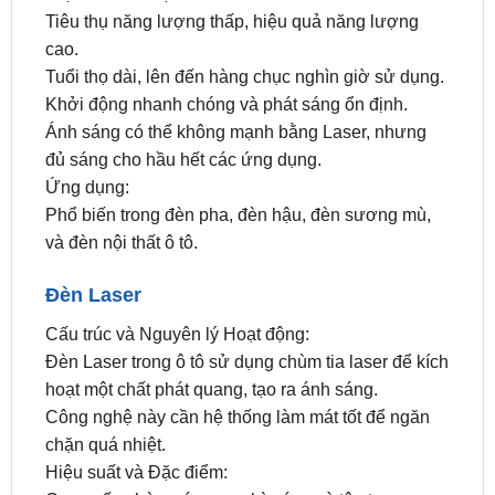
Tiêu thụ năng lượng thấp, hiệu quả năng lượng
cao.
Tuổi thọ dài, lên đến hàng chục nghìn giờ sử dụng.
Khởi động nhanh chóng và phát sáng ổn định.
Ánh sáng có thể không mạnh bằng Laser, nhưng
đủ sáng cho hầu hết các ứng dụng.
Ứng dụng:
Phổ biến trong đèn pha, đèn hậu, đèn sương mù,
và đèn nội thất ô tô.
Đèn Laser
Cấu trúc và Nguyên lý Hoạt động:
Đèn Laser trong ô tô sử dụng chùm tia laser để kích
hoạt một chất phát quang, tạo ra ánh sáng.
Công nghệ này cần hệ thống làm mát tốt để ngăn
chặn quá nhiệt.
Hiệu suất và Đặc điểm: