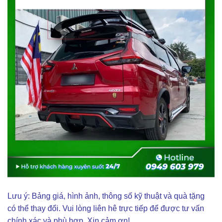
Lưu ý: Bảng giá, hình ảnh, thông số kỹ thuật và quà tặng
có thể thay đổi. Vui lòng liên hê trực tiếp để được tư vấn
chính xác và phù hợp. Xin cảm ơn!