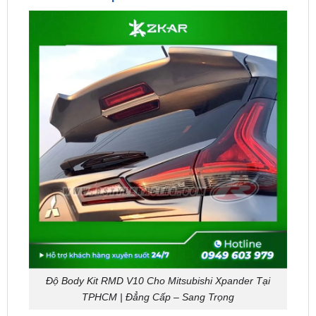
Độ Body Kit RMD V10 Cho Mitsubishi Xpander Tại
TPHCM | Đẳng Cấp – Sang Trọng
Địa Chỉ Độ Body Kit RDM V10 Cho Xe