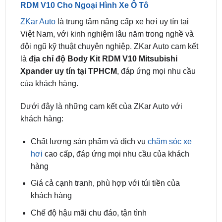
Việt Nam, với kinh nghiệm lâu năm trong nghề và
đội ngũ kỹ thuật chuyên nghiệp. ZKar Auto cam kết
là
địa chỉ độ Body Kit RDM V10 Mitsubishi
Xpander uy tín tại TPHCM
, đáp ứng mọi nhu cầu
của khách hàng.
Dưới đây là những cam kết của ZKar Auto với
khách hàng:
Chất lượng sản phẩm và dịch vụ
chăm sóc xe
hơi
cao cấp, đáp ứng mọi nhu cầu của khách
hàng
Giá cả cạnh tranh, phù hợp với túi tiền của
khách hàng
Chế độ hậu mãi chu đáo, tận tình
Đội ngũ nhân viên chuyên nghiệp, nhiệt tình,
sẵn sàng phục vụ khách hàng