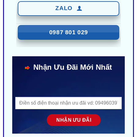
0987 801 029
Nhận Ưu Đãi Mới Nhất