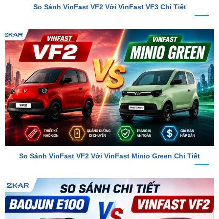
So Sánh VinFast VF2 Với VinFast Minio Green Chi Tiết