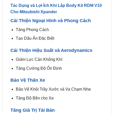
Cải Thiện Ngoại Hình và Phong Cách
Tăng Phong Cách
Tạo Dấu Ấn Đặc Biệt
Cải Thiện Hiệu Suất và Aerodynamics
Giảm Lực Cản Không Khí
Tăng Cường Độ Ổn Định
Bảo Vệ Thân Xe
Bảo Vệ Khỏi Trầy Xước và Va Chạm Nhẹ
Tăng Độ Bền cho Xe
Tăng Giá Trị Tái Bán
Thu Hút Người Mua