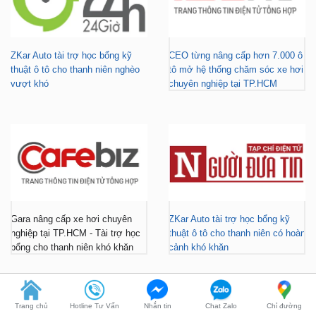
ZKar Auto tài trợ học bổng kỹ
CEO từng nâng cấp hơn 7.000 ô
thuật ô tô cho thanh niên nghèo
tô mở hệ thống chăm sóc xe hơi
vượt khó
chuyên nghiệp tại TP.HCM
Gara nâng cấp xe hơi chuyên
ZKar Auto tài trợ học bổng kỹ
nghiệp tại TP.HCM - Tài trợ học
thuật ô tô cho thanh niên có hoàn
bổng cho thanh niên khó khăn
cảnh khó khăn
Trang chủ
Hotline Tư Vấn
Nhắn tin
Chat Zalo
Chỉ đường