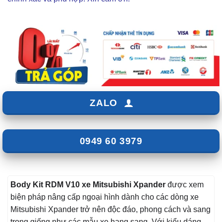
ZALO
0949 60 3979
Body Kit RDM V10 xe Mitsubishi Xpander
được xem
biện pháp nâng cấp ngoại hình dành cho các dòng xe
Mitsubishi Xpander trở nên độc đáo, phong cách và sang
trọng giống như các mẫu xe hạng sang. Với kiểu dáng