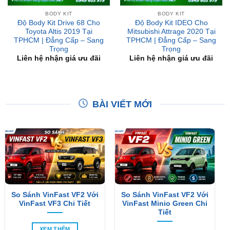
Toyota Altis 2019 Tại
Mitsubishi Attrage 2020 Tại
TPHCM | Đẳng Cấp – Sang
TPHCM | Đẳng Cấp – Sang
Trọng
Trọng
Liên hệ nhận giá ưu đãi
Liên hệ nhận giá ưu đãi
BÀI VIẾT MỚI
So Sánh VinFast VF2 Với
So Sánh VinFast VF2 Với
VinFast VF3 Chi Tiết
VinFast Minio Green Chi
Tiết
XEM THÊM
XEM THÊM