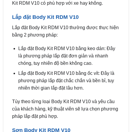
Lắp đặt Body Kit RDM V10
Lắp đặt Body Kit RDM V10 thường được thực hiện
bằng 2 phương pháp:
Lắp đặt Body Kit RDM V10 bằng keo dán: Đây
là phương pháp lắp đặt đơn giản và nhanh
chóng, tuy nhiên độ bền không cao.
Lắp đặt Body Kit RDM V10 bằng ốc vít: Đây là
phương pháp lắp đặt chắc chắn và bền bỉ, tuy
nhiên thời gian lắp đặt lâu hơn.
Tùy theo từng loại Body Kit RDM V10 và yêu cầu
của khách hàng, kỹ thuật viên sẽ lựa chọn phương
pháp lắp đặt phù hợp.
Sơn Body Kit RDM V10
Nếu Body Kit RDM V10 không có màu phù hợp với