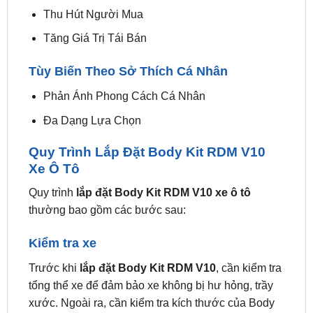
Tăng Giá Trị Tái Bán
Tùy Biến Theo Sở Thích Cá Nhân
Phản Ánh Phong Cách Cá Nhân
Đa Dạng Lựa Chọn
Quy Trình Lắp Đặt Body Kit RDM V10
Xe Ô Tô
Quy trình
lắp đặt Body Kit RDM V10 xe ô tô
thường bao gồm các bước sau:
Kiểm tra xe
Trước khi
lắp đặt Body Kit RDM V10
, cần kiểm tra
tổng thể xe để đảm bảo xe không bị hư hỏng, trầy
xước. Ngoài ra, cần kiểm tra kích thước của Body
Kit RDM V10 có phù hợp với xe hay không.