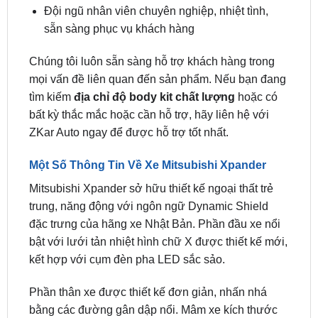
Chúng tôi luôn sẵn sàng hỗ trợ khách hàng trong
mọi vấn đề liên quan đến sản phẩm. Nếu bạn đang
tìm kiếm
địa chỉ độ body kit chất lượng
hoặc có
bất kỳ thắc mắc hoặc cần hỗ trợ, hãy liên hệ với
ZKar Auto ngay để được hỗ trợ tốt nhất.
Một Số Thông Tin Về Xe Mitsubishi Xpander
Mitsubishi Xpander sở hữu thiết kế ngoại thất trẻ
trung, năng động với ngôn ngữ Dynamic Shield
đặc trưng của hãng xe Nhật Bản. Phần đầu xe nổi
bật với lưới tản nhiệt hình chữ X được thiết kế mới,
kết hợp với cụm đèn pha LED sắc sảo.
Phần thân xe được thiết kế đơn giản, nhấn nhá
bằng các đường gân dập nổi. Mâm xe kích thước
16 inch được thiết kế mới với 2 tông màu bắt mắt.
Gương chiếu hậu chỉnh điện, gập điện tích hợp