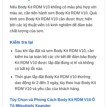
màu xe, cần tiến hành sơn Body Kit RDM V10. Quá
trình sơn Body Kit RDM V10 cần được thực hiện
bởi các kỹ thuật viên có kinh nghiệm để đảm bảo
chất lượng của sơn.
Kiểm tra lại
Sau khi lắp đặt và sơn Body Kit RDM V10, cần
kiểm tra lại toàn bộ các chi tiết để đảm bảo Body
Kit RDM V10 được lắp đặt đúng vị trí và không
có bất kỳ lỗi nào.
Thời gian lắp đặt Body Kit RDM V10 thường
dao động từ 2 đến 3 ngày, tùy theo loại Body Kit
RDM V10 và yêu cầu của khách hàng.
Tùy Chọn và Phong Cách Body Kit RDM V10 Ô
Tô Mitsubishi Xpander