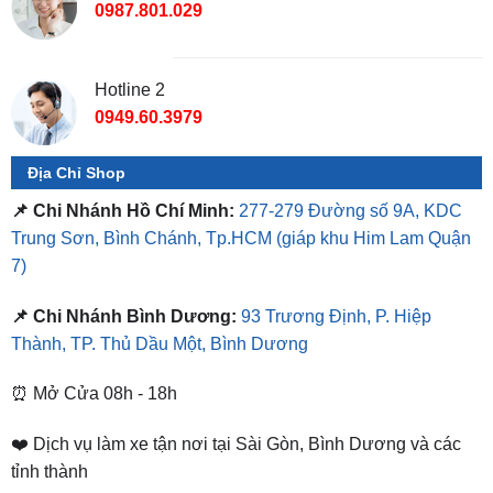
Hotline 2
0949.60.3979
Địa Chỉ Shop
📌 Chi Nhánh Hồ Chí Minh:
277-279 Đường số 9A, KDC
Trung Sơn, Bình Chánh, Tp.HCM
(giáp khu Him Lam Quận
7)
📌 Chi Nhánh Bình Dương:
93 Trương Định, P. Hiệp
Thành, TP. Thủ Dầu Một, Bình Dương
⏰ Mở Cửa 08h - 18h
❤️ Dịch vụ làm xe tận nơi tại Sài Gòn, Bình Dương và các
tỉnh thành