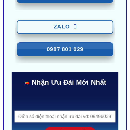
ZALO
0987 801 029
Nhận Ưu Đãi Mới Nhất