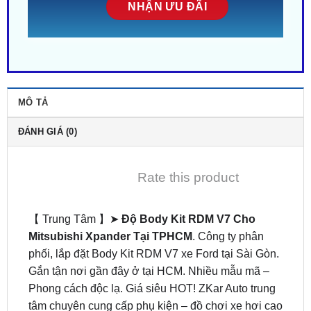
MÔ TẢ
ĐÁNH GIÁ (0)
Rate this product
【 Trung Tâm 】➤
Độ Body Kit RDM V7 Cho
Mitsubishi Xpander Tại TPHCM
. Công ty phân
phối, lắp đặt Body Kit RDM V7 xe Ford tại Sài Gòn.
Gắn tận nơi gần đây ở tại HCM. Nhiều mẫu mã –
Phong cách độc lạ. Giá siêu HOT! ZKar Auto trung
tâm chuyên cung cấp phụ kiện – đồ chơi xe hơi cao