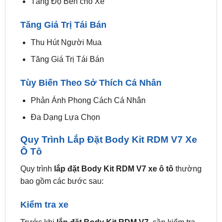
Tăng Độ Bền cho Xe
Tăng Giá Trị Tái Bán
Thu Hút Người Mua
Tăng Giá Trị Tái Bán
Tùy Biến Theo Sở Thích Cá Nhân
Phản Ánh Phong Cách Cá Nhân
Đa Dạng Lựa Chọn
Quy Trình Lắp Đặt Body Kit RDM V7 Xe
Ô Tô
Quy trình
lắp đặt Body Kit RDM V7 xe ô tô
thường
bao gồm các bước sau:
Kiểm tra xe