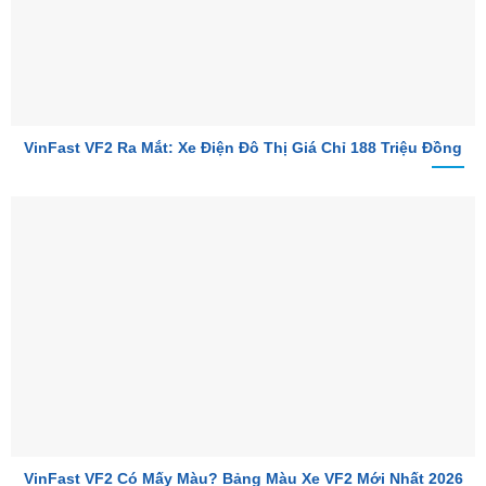
VinFast VF2 Ra Mắt: Xe Điện Đô Thị Giá Chỉ 188 Triệu Đồng
VinFast VF2 Có Mấy Màu? Bảng Màu Xe VF2 Mới Nhất 2026