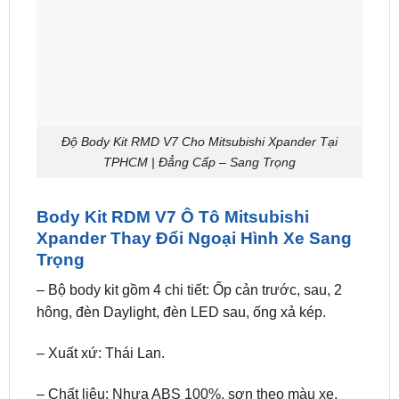
Độ Body Kit RMD V7 Cho Mitsubishi Xpander Tại
TPHCM | Đẳng Cấp – Sang Trọng
Body Kit RDM V7 Ô Tô Mitsubishi
Xpander Thay Đổi Ngoại Hình Xe Sang
Trọng
– Bộ body kit gồm 4 chi tiết: Ốp cản trước, sau, 2
hông, đèn Daylight, đèn LED sau, ống xả kép.
– Xuất xứ: Thái Lan.
– Chất liệu: Nhựa ABS 100%, sơn theo màu xe.