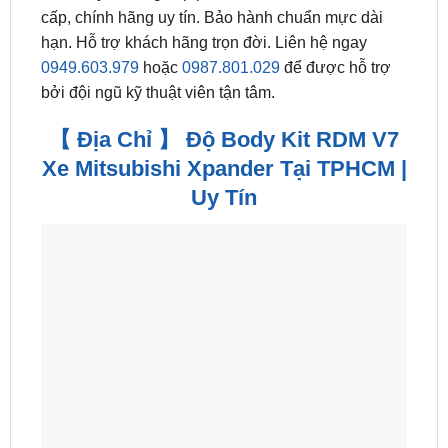
cấp, chính hãng uy tín. Bảo hành chuẩn mực dài
hạn. Hỗ trợ khách hãng trọn đời. Liên hệ ngay
0949.603.979
hoặc
0987.801.029
để được hỗ trợ
bởi đội ngũ kỹ thuật viên tận tâm.
【 Địa Chỉ 】 Độ Body Kit RDM V7
Xe Mitsubishi Xpander Tại TPHCM |
Uy Tín