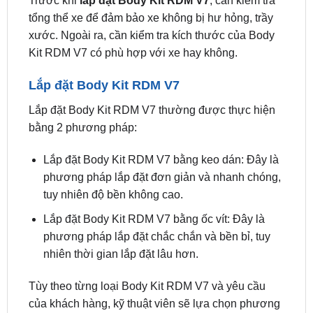
Trước khi
lắp đặt Body Kit RDM V7
, cần kiểm tra
tổng thể xe để đảm bảo xe không bị hư hỏng, trầy
xước. Ngoài ra, cần kiểm tra kích thước của Body
Kit RDM V7 có phù hợp với xe hay không.
Lắp đặt Body Kit RDM V7
Lắp đặt Body Kit RDM V7 thường được thực hiện
bằng 2 phương pháp:
Lắp đặt Body Kit RDM V7 bằng keo dán: Đây là
phương pháp lắp đặt đơn giản và nhanh chóng,
tuy nhiên độ bền không cao.
Lắp đặt Body Kit RDM V7 bằng ốc vít: Đây là
phương pháp lắp đặt chắc chắn và bền bỉ, tuy
nhiên thời gian lắp đặt lâu hơn.
Tùy theo từng loại Body Kit RDM V7 và yêu cầu
của khách hàng, kỹ thuật viên sẽ lựa chọn phương