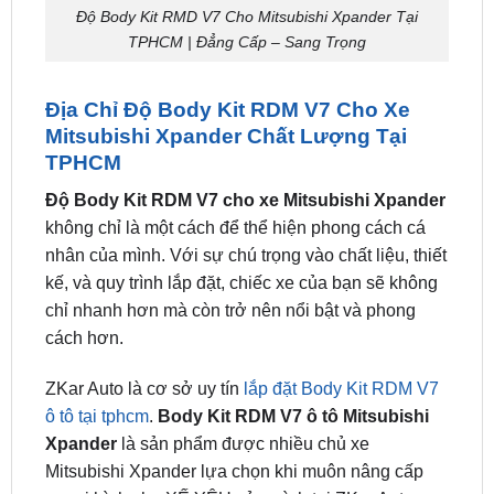
Độ Body Kit RMD V7 Cho Mitsubishi Xpander Tại
TPHCM | Đẳng Cấp – Sang Trọng
Địa Chỉ Độ Body Kit RDM V7 Cho Xe
Mitsubishi Xpander Chất Lượng Tại
TPHCM
Độ Body Kit RDM V7 cho xe Mitsubishi Xpander
không chỉ là một cách để thể hiện phong cách cá
nhân của mình. Với sự chú trọng vào chất liệu, thiết
kế, và quy trình lắp đặt, chiếc xe của bạn sẽ không
chỉ nhanh hơn mà còn trở nên nổi bật và phong
cách hơn.
ZKar Auto là cơ sở uy tín
lắp đặt Body Kit RDM V7
ô tô tại tphcm
.
Body Kit RDM V7 ô tô Mitsubishi
Xpander
là sản phẩm được nhiều chủ xe
Mitsubishi Xpander lựa chọn khi muôn nâng cấp