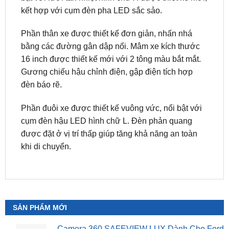
kết hợp với cụm đèn pha LED sắc sảo.
Phần thân xe được thiết kế đơn giản, nhấn nhá
bằng các đường gân dập nổi. Mâm xe kích thước
16 inch được thiết kế mới với 2 tông màu bắt mắt.
Gương chiếu hậu chỉnh điện, gập điện tích hợp
đèn báo rẽ.
Phần đuôi xe được thiết kế vuông vức, nổi bật với
cụm đèn hậu LED hình chữ L. Đèn phản quang
được đặt ở vị trí thấp giúp tăng khả năng an toàn
khi di chuyển.
SẢN PHẨM MỚI
Camera 360 SAFEVIEW LUX Dành Cho Ford