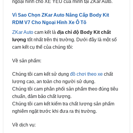
ngoại hình cho XẾ YÊU của mình tại ZKar Auto.
Vì Sao Chọn ZKar Auto Nâng Cấp Body Kit
RDM V7 Cho Ngoại Hình Xe Ô Tô
ZKar Auto
cam kết là
địa chỉ độ Body Kit chất
lượng
tốt nhất trên thị trường. Dưới đây là một số
cam kết cụ thể của chúng tôi:
Về sản phẩm:
Chúng tôi cam kết sử dụng
đồ chơi theo xe
chất
lượng cao, an toàn cho người sử dụng.
Chúng tôi cam phân phối sản phẩm theo đúng tiêu
chuẩn, đảm bảo chất lượng.
Chúng tôi cam kết kiểm tra chất lượng sản phẩm
nghiêm ngặt trước khi đưa ra thị trường.
Về dịch vụ: