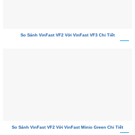
So Sánh VinFast VF2 Với VinFast VF3 Chi Tiết
So Sánh VinFast VF2 Với VinFast Minio Green Chi Tiết