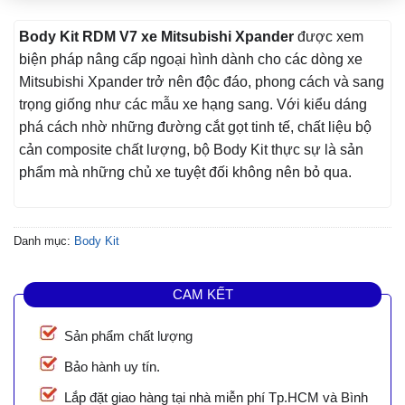
Body Kit RDM V7 xe Mitsubishi Xpander
được xem
biện pháp nâng cấp ngoại hình dành cho các dòng xe
Mitsubishi Xpander trở nên độc đáo, phong cách và sang
trọng giống như các mẫu xe hạng sang. Với kiểu dáng
phá cách nhờ những đường cắt gọt tinh tế, chất liệu bộ
cản composite chất lượng, bộ Body Kit thực sự là sản
phẩm mà những chủ xe tuyệt đối không nên bỏ qua.
Danh mục:
Body Kit
CAM KẾT
Sản phẩm chất lượng
Bảo hành uy tín.
Lắp đặt giao hàng tại nhà miễn phí Tp.HCM và Bình