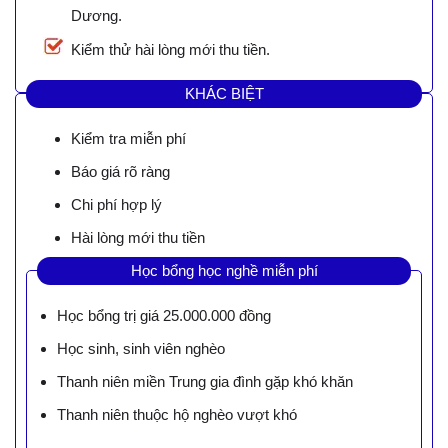
Dương.
Kiểm thử hài lòng mới thu tiền.
KHÁC BIỆT
Kiểm tra miễn phí
Báo giá rõ ràng
Chi phí hợp lý
Hài lòng mới thu tiền
Học bổng học nghề miễn phí
Học bổng trị giá 25.000.000 đồng
Học sinh, sinh viên nghèo
Thanh niên miền Trung gia đình gặp khó khăn
Thanh niên thuộc hộ nghèo vượt khó