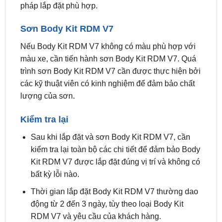
pháp lắp đặt phù hợp.
Sơn Body Kit RDM V7
Nếu Body Kit RDM V7 không có màu phù hợp với
màu xe, cần tiến hành sơn Body Kit RDM V7. Quá
trình sơn Body Kit RDM V7 cần được thực hiện bởi
các kỹ thuật viên có kinh nghiệm để đảm bảo chất
lượng của sơn.
Kiểm tra lại
Sau khi lắp đặt và sơn Body Kit RDM V7, cần
kiểm tra lại toàn bộ các chi tiết để đảm bảo Body
Kit RDM V7 được lắp đặt đúng vị trí và không có
bất kỳ lỗi nào.
Thời gian lắp đặt Body Kit RDM V7 thường dao
động từ 2 đến 3 ngày, tùy theo loại Body Kit
RDM V7 và yêu cầu của khách hàng.