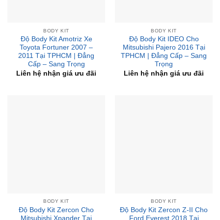
BODY KIT
BODY KIT
Độ Body Kit Amotriz Xe
Độ Body Kit IDEO Cho
Toyota Fortuner 2007 –
Mitsubishi Pajero 2016 Tại
2011 Tại TPHCM | Đẳng
TPHCM | Đẳng Cấp – Sang
Cấp – Sang Trọng
Trọng
Liên hệ nhận giá ưu đãi
Liên hệ nhận giá ưu đãi
BODY KIT
BODY KIT
Độ Body Kit Zercon Cho
Độ Body Kit Zercon Z-II Cho
Mitsubishi Xpander Tại
Ford Everest 2018 Tại