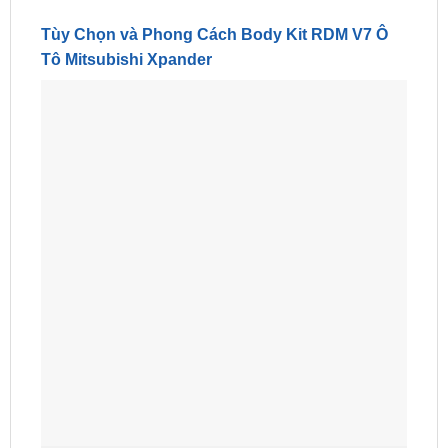
Tùy Chọn và Phong Cách Body Kit RDM V7 Ô
Tô Mitsubishi Xpander