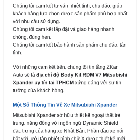
Chúng tôi cam kết tư vấn nhiệt tình, chu đáo, giúp
khách hàng lựa chọn được sản phẩm phù hợp nhất
với nhu cầu sử dụng.
Chúng tôi cam kết lắp đặt và giao hàng nhanh
chóng, đúng hẹn.
Chúng tôi cam kết bảo hành sản phẩm chu đáo, tận
tình.
Với những cam kết trên, chúng tôi tin tằng ZKar
Auto sẽ là
địa chỉ độ Body Kit RDM V7 Mitsubishi
Xpander uy tín tại TPHCM
xứng đáng với sự tin
tưởng của khách hàng.
Một Số Thông Tin Về Xe Mitsubishi Xpander
Mitsubishi Xpander sở hữu thiết kế ngoại thất trẻ
trung, năng động với ngôn ngữ Dynamic Shield
đặc trưng của hãng xe Nhật Bản. Phần đầu xe nổi
bật với lưới tản nhiệt hình chữ X được thiết kế mới,