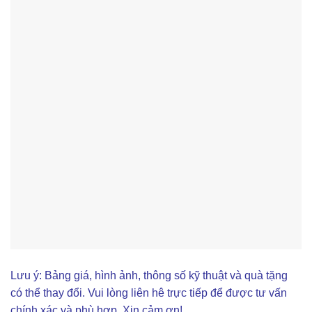
Lưu ý: Bảng giá, hình ảnh, thông số kỹ thuật và quà tặng
có thể thay đổi. Vui lòng liên hê trực tiếp để được tư vấn
chính xác và phù hợp. Xin cảm ơn!