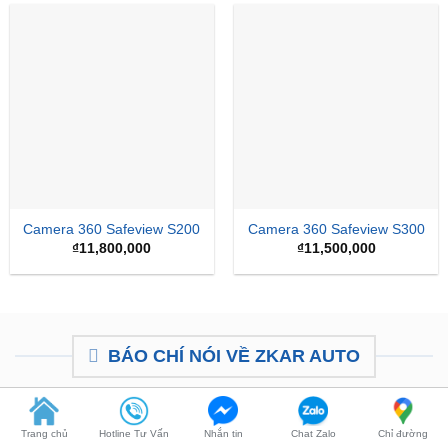
Camera 360 Safeview S200
Camera 360 Safeview S300
₫
11,800,000
₫
11,500,000
BÁO CHÍ NÓI VỀ ZKAR AUTO
Trang chủ
Hotline Tư Vấn
Nhắn tin
Chat Zalo
Chỉ đường