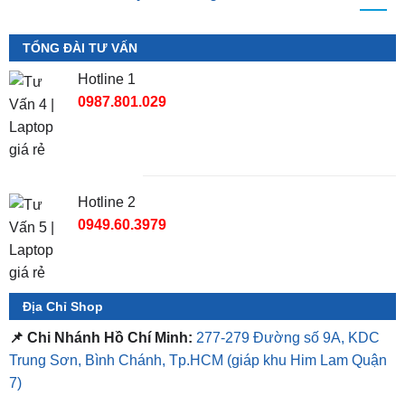
TỔNG ĐÀI TƯ VẤN
Hotline 1
0987.801.029
Hotline 2
0949.60.3979
Địa Chỉ Shop
📌 Chi Nhánh Hồ Chí Minh:
277-279 Đường số 9A, KDC
Trung Sơn, Bình Chánh, Tp.HCM
(giáp khu Him Lam Quận
7)