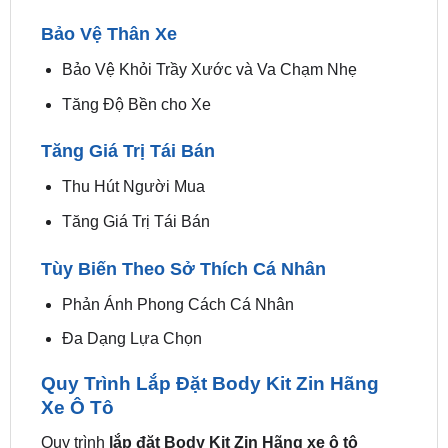
Bảo Vệ Khỏi Trầy Xước và Va Chạm Nhẹ
Tăng Độ Bền cho Xe
Tăng Giá Trị Tái Bán
Thu Hút Người Mua
Tăng Giá Trị Tái Bán
Tùy Biến Theo Sở Thích Cá Nhân
Phản Ánh Phong Cách Cá Nhân
Đa Dạng Lựa Chọn
Quy Trình Lắp Đặt Body Kit Zin Hãng
Xe Ô Tô
Quy trình
lắp đặt Body Kit Zin Hãng xe ô tô
thường bao gồm các bước sau: