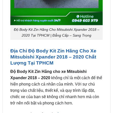
Độ Body Kit Zin Hãng Cho Mitsubishi Xpander 2018 –
2020 Tại TPHCM | Đẳng Cấp – Sang Trọng
Địa Chỉ Độ Body Kit Zin Hãng Cho Xe
Mitsubishi Xpander 2018 – 2020 Chất
Lượng Tại TPHCM
Độ Body Kit Zin Hãng cho xe Mitsubishi
Xpander 2018 – 2020
không chỉ là một cách để thể
hiện phong cách cá nhân của mình. Với sự chú
trọng vào chất liệu, thiết kế, và quy trình lắp đặt,
chiếc xe của bạn sẽ không chỉ nhanh hơn mà còn
trở nên nổi bật và phong cách hơn.
ZKar Auto là cơ sở uy tín
lắp đặt Body Kit Zin Hãng
ô tô tại tphcm
.
Body Kit Zin Hãng ô tô Mitsubishi