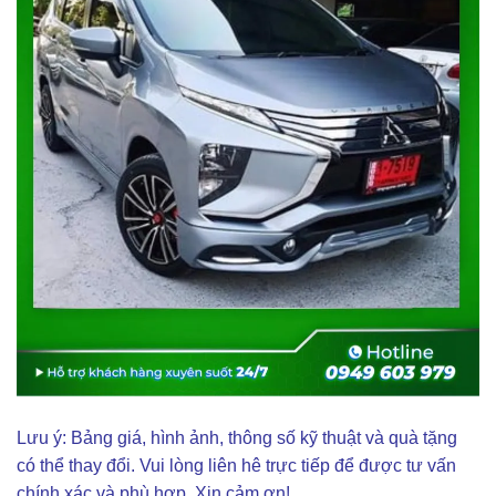
Lưu ý: Bảng giá, hình ảnh, thông số kỹ thuật và quà tặng
có thể thay đổi. Vui lòng liên hê trực tiếp để được tư vấn
chính xác và phù hợp. Xin cảm ơn!