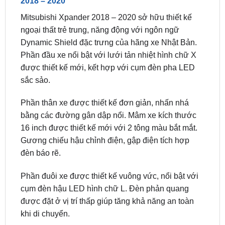
ngoại thất trẻ trung, năng động với ngôn ngữ
Dynamic Shield đặc trưng của hãng xe Nhật Bản.
Phần đầu xe nổi bật với lưới tản nhiệt hình chữ X
được thiết kế mới, kết hợp với cụm đèn pha LED
sắc sảo.
Phần thân xe được thiết kế đơn giản, nhấn nhá
bằng các đường gân dập nổi. Mâm xe kích thước
16 inch được thiết kế mới với 2 tông màu bắt mắt.
Gương chiếu hậu chỉnh điện, gập điện tích hợp
đèn báo rẽ.
Phần đuôi xe được thiết kế vuông vức, nổi bật với
cụm đèn hậu LED hình chữ L. Đèn phản quang
được đặt ở vị trí thấp giúp tăng khả năng an toàn
khi di chuyển.