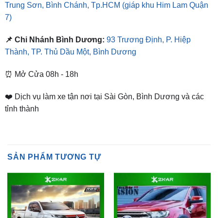
📌 Chi Nhánh Bình Dương:
93 Trương Định, P. Hiệp
Thành, TP. Thủ Dầu Một, Bình Dương
⏰ Mở Cửa 08h - 18h
❤️ Dịch vụ làm xe tận nơi tại Sài Gòn, Bình Dương và các
tỉnh thành
SẢN PHẨM TƯƠNG TỰ