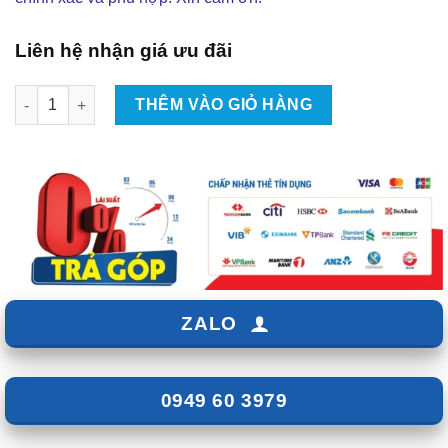
Liên hệ nhận giá ưu đãi
Độ Body Kit Zin Hãng Cho Mitsubishi Xpander 2018 – 2020 Tại
THÊM VÀO GIỎ HÀNG
ZALO
0949 60 3979