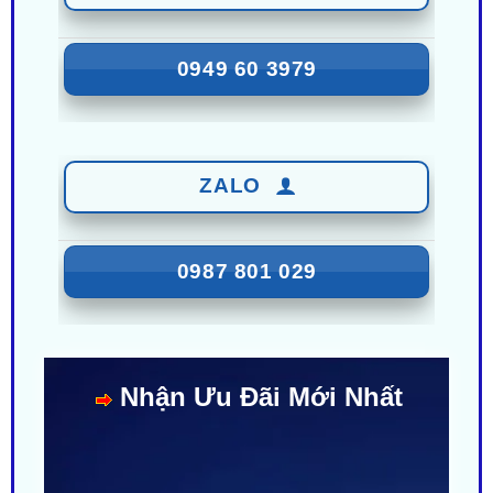
0949 60 3979
ZALO
0987 801 029
Nhận Ưu Đãi Mới Nhất