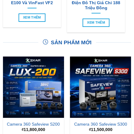
XEM THÊM
XEM THÊM
SẢN PHẨM MỚI
Camera 360 Safeview S200
Camera 360 Safeview S300
₫
11,800,000
₫
11,500,000
-24%