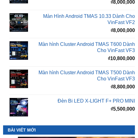
Màn Hình Android TMAS 10.33 Dành Cho
VinFast VF2
₫
8,000,000
Màn hình Cluster Android TMAS T600 Dành
Cho VinFast VF3
₫
10,800,000
Màn hình Cluster Android TMAS T500 Dành
Cho VinFast VF3
₫
8,800,000
Đèn Bi LED X-LIGHT F+ PRO MINI
₫
5,500,000
BÀI VIẾT MỚI