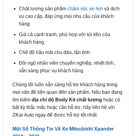
vụ cao cấp, đáp ứng mọi nhu cầu của khách
hàng
Giá cả cạnh tranh, phù hợp với túi tiền của
khách hàng
Chế độ hậu mãi chu đáo, tận tình
Đội ngũ nhân viên chuyên nghiệp, nhiệt tình,
sẵn sàng phục vụ khách hàng
Chúng tôi luôn sẵn sàng hỗ trợ khách hàng trong
mọi vấn đề liên quan đến sản phẩm. Nếu bạn đang
tìm kiếm
địa chỉ độ Body Kit chất lượng
hoặc có
bất kỳ thắc mắc hoặc cần hỗ trợ, hãy liên hệ với
ZKar Auto ngay để được hỗ trợ tốt nhất.
Một Số Thông Tin Về Xe Mitsubishi Xpander
2018 – 2020
Mitsubishi Xpander 2018 – 2020 sở hữu thiết kế