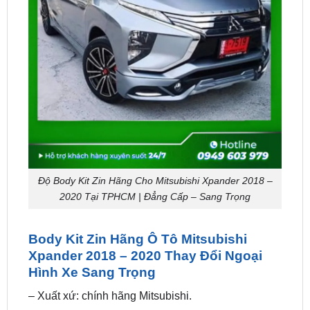
Độ Body Kit Zin Hãng Cho Mitsubishi Xpander 2018 –
2020 Tại TPHCM | Đẳng Cấp – Sang Trọng
Body Kit Zin Hãng Ô Tô Mitsubishi
Xpander 2018 – 2020 Thay Đổi Ngoại
Hình Xe Sang Trọng
– Xuất xứ: chính hãng Mitsubishi.
– Chất liệu: Nhựa ABS 100%, sơn theo màu xe.