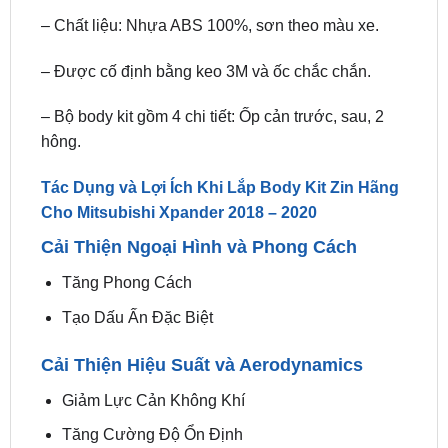
– Được cố định bằng keo 3M và ốc chắc chắn.
– Bộ body kit gồm 4 chi tiết: Ốp cản trước, sau, 2
hông.
Tác Dụng và Lợi Ích Khi Lắp Body Kit Zin Hãng
Cho Mitsubishi Xpander 2018 – 2020
Cải Thiện Ngoại Hình và Phong Cách
Tăng Phong Cách
Tạo Dấu Ấn Đặc Biệt
Cải Thiện Hiệu Suất và Aerodynamics
Giảm Lực Cản Không Khí
Tăng Cường Độ Ổn Định
Bảo Vệ Thân Xe