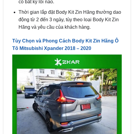
động từ 2 đến 3 ngày, tùy theo loại Body Kit Zin
Hãng và yêu cầu của khách hàng.
Tùy Chọn và Phong Cách Body Kit Zin Hãng Ô
Tô Mitsubishi Xpander 2018 – 2020