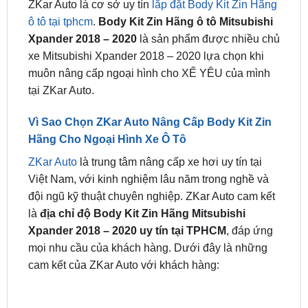
Xpander 2018 – 2020
là sản phẩm được nhiều chủ
xe Mitsubishi Xpander 2018 – 2020 lựa chọn khi
muôn nâng cấp ngoại hình cho XẾ YÊU của mình
tại ZKar Auto.
Vì Sao Chọn ZKar Auto Nâng Cấp Body Kit Zin
Hãng Cho Ngoại Hình Xe Ô Tô
ZKar Auto
là trung tâm nâng cấp xe hơi uy tín tại
Việt Nam, với kinh nghiệm lâu năm trong nghề và
đội ngũ kỹ thuật chuyên nghiệp. ZKar Auto cam kết
là
địa chỉ
độ Body Kit Zin Hãng Mitsubishi
Xpander 2018 – 2020 uy tín tại TPHCM
, đáp ứng
mọi nhu cầu của khách hàng. Dưới đây là những
cam kết của ZKar Auto với khách hàng:
Chất lượng sản phẩm
chăm sóc xe hơi
và dịch