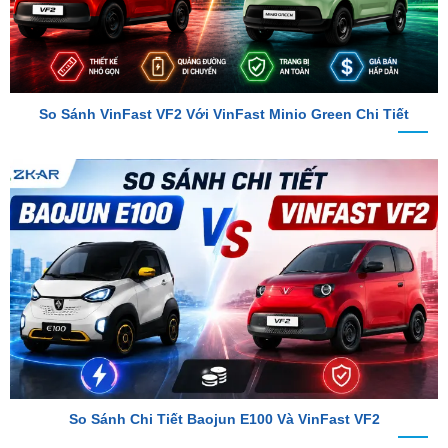
So Sánh VinFast VF2 Với VinFast Minio Green Chi Tiết
So Sánh Chi Tiết Baojun E100 Và VinFast VF2