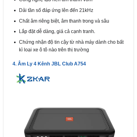
Chất âm riêng biệt, âm thanh trong và sâu
Lắp đặt dễ dàng, giá cả cạnh tranh.
Chứng nhận độ tin cậy từ nhà máy dành cho bất
kì loại xe ô tô nào trên thị trường
4. Âm Ly 4 Kênh JBL Club A754