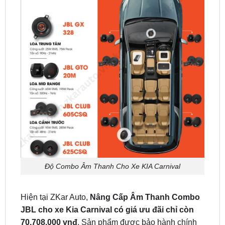
Độ Combo Âm Thanh Cho Xe KIA Carnival
Hiện tại ZKar Auto,
Nâng Cấp Âm Thanh Combo
JBL cho xe Kia Carnival có giá ưu đãi chỉ còn
70.708.000 vnđ
. Sản phẩm được bảo hành chính
hãng lên đến 2 năm trên toàn quốc.