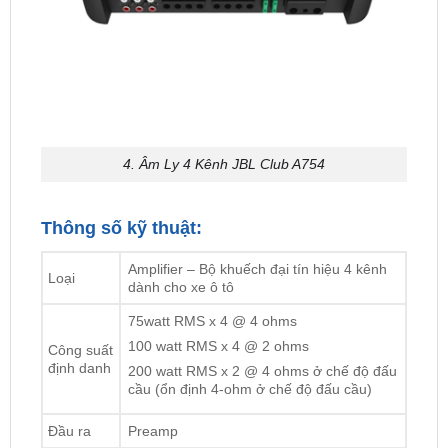
4. Âm Ly 4 Kênh JBL Club A754
Thông số kỹ thuật:
Amplifier – Bộ khuếch đại tín hiệu 4 kênh
Loại
dành cho xe ô tô
75watt RMS x 4 @ 4 ohms
100 watt RMS x 4 @ 2 ohms
Công suất
định danh
200 watt RMS x 2 @ 4 ohms ở chế độ đấu
cầu (ổn định 4-ohm ở chế độ đấu cầu)
Đầu ra
Preamp
Cầu chì
30A x 2
Kích