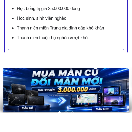
Học bổng trị giá 25.000.000 đồng
Học sinh, sinh viên nghèo
Thanh niên miền Trung gia đình gặp khó khăn
Thanh niên thuộc hộ nghèo vượt khó
LIÊN HỆ BÁO GIÁ - TRẢ GÓP