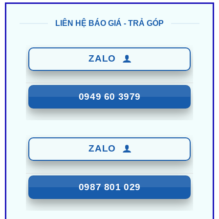
ZALO
0949 60 3979
ZALO
0987 801 029
Nhận Ưu Đãi Mới Nhất