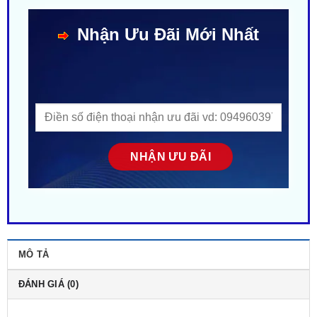
MÔ TẢ
ĐÁNH GIÁ (0)
5/5 - (1 bình chọn)