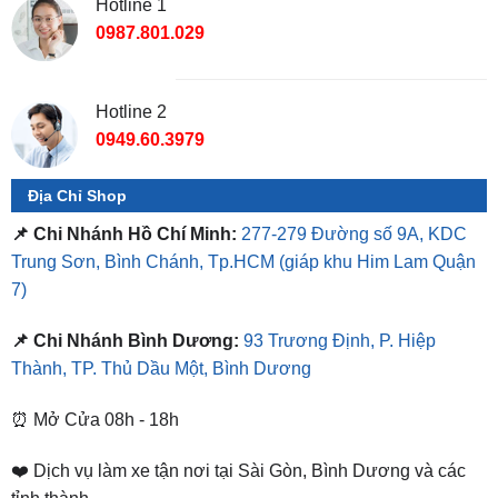
Hotline 2
0949.60.3979
Địa Chỉ Shop
📌 Chi Nhánh Hồ Chí Minh:
277-279 Đường số 9A, KDC
Trung Sơn, Bình Chánh, Tp.HCM
(giáp khu Him Lam Quận
7)
📌 Chi Nhánh Bình Dương:
93 Trương Định, P. Hiệp
Thành, TP. Thủ Dầu Một, Bình Dương
⏰ Mở Cửa 08h - 18h
❤️ Dịch vụ làm xe tận nơi tại Sài Gòn, Bình Dương và các
tỉnh thành