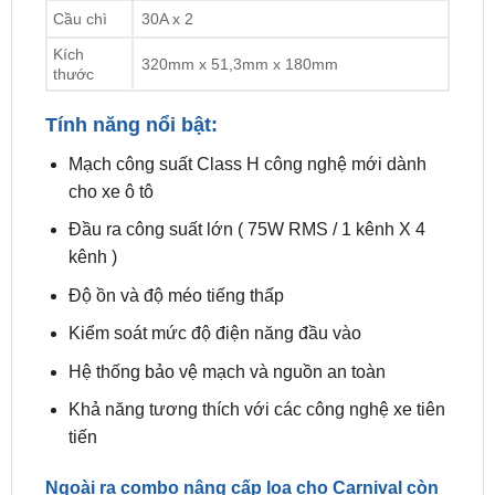
320mm x 51,3mm x 180mm
thước
Tính năng nổi bật:
Mạch công suất Class H công nghệ mới dành
cho xe ô tô
Đầu ra công suất lớn ( 75W RMS / 1 kênh X 4
kênh )
Độ ồn và độ méo tiếng thấp
Kiểm soát mức độ điện năng đầu vào
Hệ thống bảo vệ mạch và nguồn an toàn
Khả năng tương thích với các công nghệ xe tiên
tiến
Ngoài ra combo nâng cấp loa cho Carnival còn
các loa:
JBL GX 328