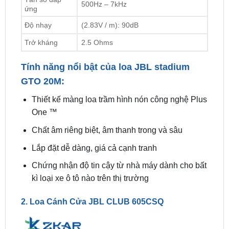
Trở kháng
2.5 Ohms
Tính năng nổi bật của loa JBL stadium
GTO 20M:
Thiết kế màng loa trầm hình nón công nghệ Plus
One ™
Chất âm riêng biệt, âm thanh trong và sâu
Lắp đặt dễ dàng, giá cả cạnh tranh
Chứng nhận độ tin cậy từ nhà máy dành cho bất
kì loại xe ô tô nào trên thị trường
2. Loa Cánh Cửa JBL CLUB 605CSQ