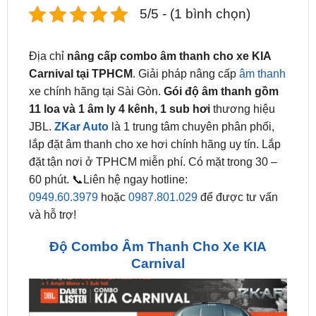
Địa chỉ
nâng cấp combo âm thanh cho xe KIA
Carnival tại TPHCM
. Giải pháp nâng cấp
âm thanh
xe chính hãng tại Sài Gòn.
Gói độ âm thanh gồm
11 loa và 1 âm ly 4 kênh, 1 sub hơi
thương hiệu
JBL.
ZKar Auto
là 1 trung tâm chuyên phân phối,
lắp đặt âm thanh cho xe hơi chính hãng uy tín. Lắp
đặt tận nơi ở TPHCM miễn phí. Có mặt trong 30 –
60 phút. 📞Liên hệ ngay hotline:
0949.60.3979
hoặc
0987.801.029
để được tư vấn
và hỗ trợ!
Độ Combo Âm Thanh Cho Xe KIA
Carnival