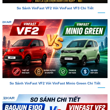
So Sánh VinFast VF2 Với VinFast Minio Green Chi Tiết