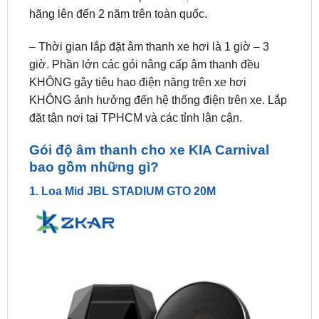
– Thời gian lắp đặt âm thanh xe hơi là 1 giờ – 3
giờ. Phần lớn các gói nâng cấp âm thanh đều
KHÔNG gây tiêu hao điện năng trên xe hơi
KHÔNG ảnh hưởng đến hệ thống điện trên xe. Lắp
đặt tận nơi tại TPHCM và các tỉnh lân cận.
Gói độ âm thanh cho xe KIA Carnival
bao gồm những gì?
1. Loa Mid JBL STADIUM GTO 20M