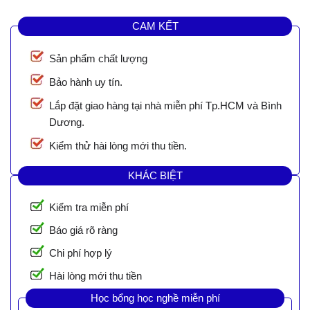
CAM KẾT
Sản phẩm chất lượng
Bảo hành uy tín.
Lắp đặt giao hàng tại nhà miễn phí Tp.HCM và Bình
Dương.
Kiểm thử hài lòng mới thu tiền.
KHÁC BIỆT
Kiểm tra miễn phí
Báo giá rõ ràng
Chi phí hợp lý
Hài lòng mới thu tiền
Học bổng học nghề miễn phí