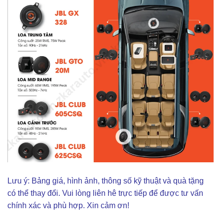
Lưu ý: Bảng giá, hình ảnh, thông số kỹ thuật và quà tặng
có thể thay đổi. Vui lòng liên hê trực tiếp để được tư vấn
chính xác và phù hợp. Xin cảm ơn!