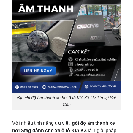
Địa chỉ độ âm thanh xe hơi ô tô KIA K3 Uy Tín tại Sài
Gòn
Với nhiều tính năng ưu việt,
gói độ âm thanh xe
hơi Steg dành cho xe ô tô KIA K3
là 1 giải pháp
hoàn hảo để chạy hệ thống loa trên chiếc xe yêu
quý của bạn. Sản phẩm được phân phối và bảo