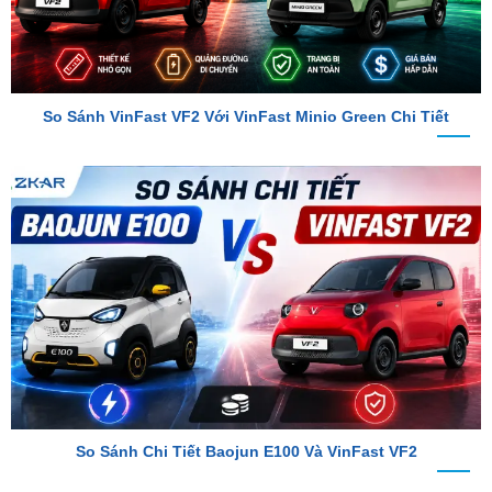
So Sánh VinFast VF2 Với VinFast Minio Green Chi Tiết
So Sánh Chi Tiết Baojun E100 Và VinFast VF2