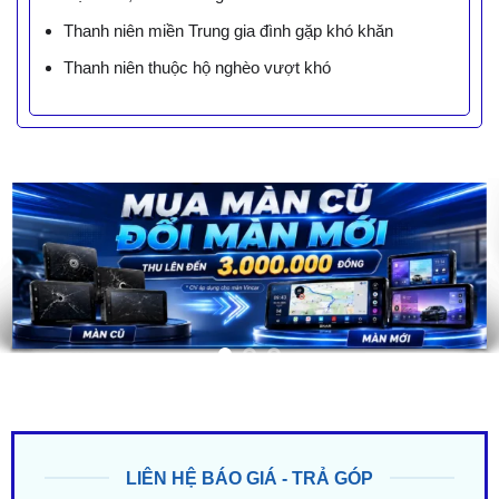
Thanh niên miền Trung gia đình gặp khó khăn
Thanh niên thuộc hộ nghèo vượt khó
LIÊN HỆ BÁO GIÁ - TRẢ GÓP