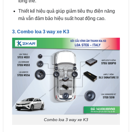
mà vẫn đảm bảo hiệu suất hoạt động cao.
3. Combo loa 3 way xe K3
Combo loa 3 way xe K3
Combo loa 3 way cho KIA K3 không chỉ tối ưu hóa
chất lượng âm thanh mà còn dễ dàng lắp đặt, hoàn