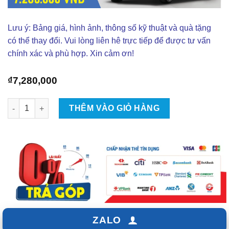
Lưu ý: Bảng giá, hình ảnh, thông số kỹ thuật và quà tặng
có thể thay đổi. Vui lòng liên hê trực tiếp để được tư vấn
chính xác và phù hợp. Xin cảm ơn!
₫
7,280,000
Độ Combo Âm Thanh Cho Xe KIA K3 số lượng
THÊM VÀO GIỎ HÀNG
ZALO