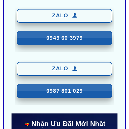
ZALO
0949 60 3979
ZALO
0987 801 029
Nhận Ưu Đãi Mới Nhất