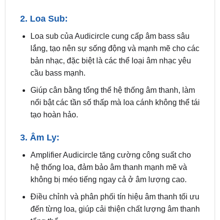
Loa sub của Audicircle cung cấp âm bass sâu
lắng, tạo nên sự sống động và mạnh mẽ cho các
bản nhạc, đặc biệt là các thể loại âm nhạc yêu
cầu bass mạnh.
Giúp cân bằng tổng thể hệ thống âm thanh, làm
nổi bật các tần số thấp mà loa cánh không thể tái
tạo hoàn hảo.
3. Âm Ly:
Amplifier Audicircle tăng cường công suất cho
hệ thống loa, đảm bảo âm thanh mạnh mẽ và
không bị méo tiếng ngay cả ở âm lượng cao.
Điều chỉnh và phân phối tín hiệu âm thanh tối ưu
đến từng loa, giúp cải thiện chất lượng âm thanh
tổng thể.
Thiết kế hiệu quả giúp giảm tiêu thụ điện năng