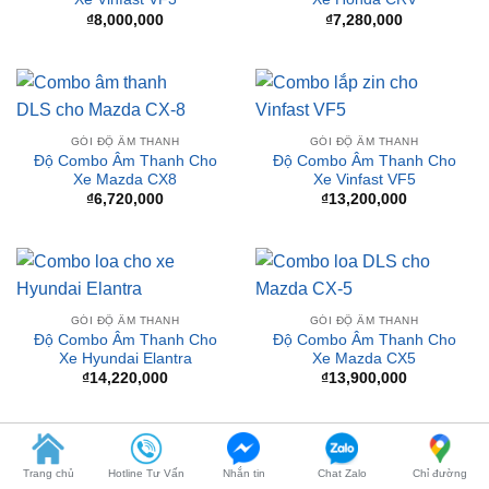
GÓI ĐỘ ÂM THANH
GÓI ĐỘ ÂM THANH
Độ Combo Âm Thanh Cho
Độ Combo Âm Thanh Cho
Xe Mazda CX8
Xe Vinfast VF5
₫
6,720,000
₫
13,200,000
GÓI ĐỘ ÂM THANH
GÓI ĐỘ ÂM THANH
Độ Combo Âm Thanh Cho
Độ Combo Âm Thanh Cho
Xe Hyundai Elantra
Xe Mazda CX5
₫
14,220,000
₫
13,900,000
GÓI ĐỘ ÂM THANH
GÓI ĐỘ ÂM THANH
Độ Combo Âm Thanh Cho
Độ Combo Âm Thanh Cho
Trang chủ
Hotline Tư Vấn
Nhắn tin
Chat Zalo
Chỉ đường
Xe Ford Everest
Xe Toyota Camry