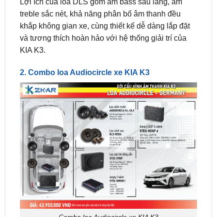
khắp không gian xe, cùng thiết kế dễ dàng lắp đặt
và tương thích hoàn hảo với hệ thống giải trí của
KIA K3.
2. Combo loa Audiocircle xe KIA K3
Combo loa Audiocircle xe KIA K3