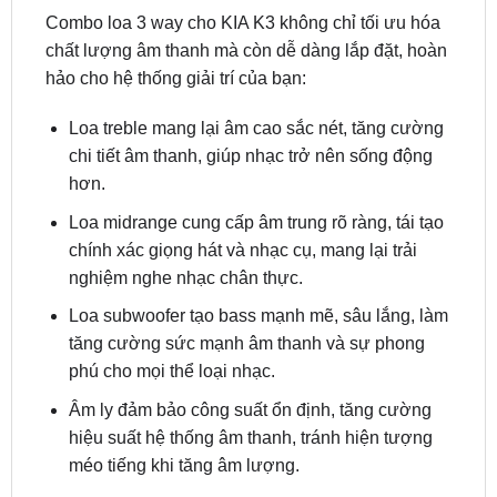
hảo cho hệ thống giải trí của bạn:
Loa treble mang lại âm cao sắc nét, tăng cường
chi tiết âm thanh, giúp nhạc trở nên sống động
hơn.
Loa midrange cung cấp âm trung rõ ràng, tái tạo
chính xác giọng hát và nhạc cụ, mang lại trải
nghiệm nghe nhạc chân thực.
Loa subwoofer tạo bass mạnh mẽ, sâu lắng, làm
tăng cường sức mạnh âm thanh và sự phong
phú cho mọi thể loại nhạc.
Âm ly đảm bảo công suất ổn định, tăng cường
hiệu suất hệ thống âm thanh, tránh hiện tượng
méo tiếng khi tăng âm lượng.
4. Combo loa Hi-end cho xe KIA K3