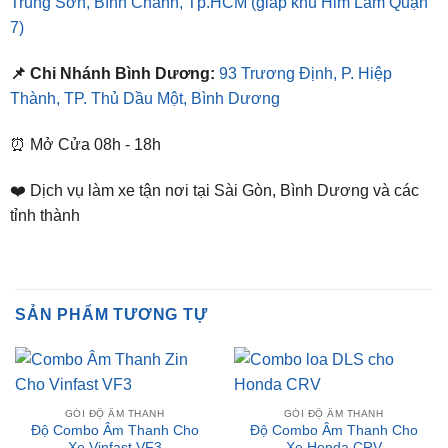
📌 Chi Nhánh Bình Dương:
93 Trương Định, P. Hiệp
Thành, TP. Thủ Dầu Một, Bình Dương
⏰ Mở Cửa 08h - 18h
❤️ Dịch vụ làm xe tận nơi tại Sài Gòn, Bình Dương và các
tỉnh thành
SẢN PHẨM TƯƠNG TỰ
GÓI ĐỘ ÂM THANH
GÓI ĐỘ ÂM THANH
Độ Combo Âm Thanh Cho
Độ Combo Âm Thanh Cho
Xe Vinfast VF3
Xe Honda CRV
₫
8,000,000
₫
7,280,000