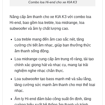
Nâng cấp âm thanh cho xe KIA K3 với combo loa
Hi-end, bao gồm loa treble, loa midrange, loa
subwoofer và âm ly chất lượng cao.
Loa treble mang đến âm cao sắc nét, tăng
cường chi tiết âm nhạc, giúp bạn thưởng thức
âm thanh sống động.
Loa midrange cung cấp âm trung rõ ràng, tái tạo
chính xác giọng hát và nhạc cụ, mang lại trải
nghiệm nghe nhạc chân thực.
Loa subwoofer tạo bass mạnh mẽ và sâu lắng,
tăng cường sức mạnh âm thanh cho mọi thể loại
nhạc.
Âm ly Hi-end đảm bảo công suất ổn định, tăng
cường hiệu suất hệ thống âm thanh và tránh
méo tiếng khi tăng âm lượng.