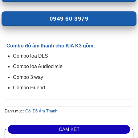
0949 60 3979
Combo độ âm thanh cho KIA K3 gồm:
Combo loa DLS
Combo loa Audiocircle
Combo 3 way
Combo Hi-end
Danh mục:
Gói Độ Âm Thanh
CAM KẾT