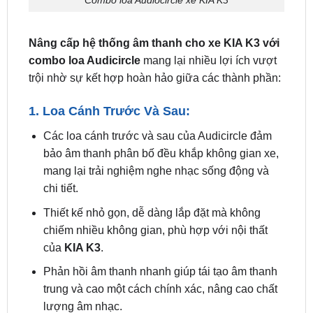
Nâng cấp hệ thống âm thanh cho xe KIA K3 với
combo loa Audicircle
mang lại nhiều lợi ích vượt
trội nhờ sự kết hợp hoàn hảo giữa các thành phần:
1. Loa Cánh Trước Và Sau:
Các loa cánh trước và sau của Audicircle đảm
bảo âm thanh phân bố đều khắp không gian xe,
mang lại trải nghiệm nghe nhạc sống động và
chi tiết.
Thiết kế nhỏ gọn, dễ dàng lắp đặt mà không
chiếm nhiều không gian, phù hợp với nội thất
của
KIA K3
.
Phản hồi âm thanh nhanh giúp tái tạo âm thanh
trung và cao một cách chính xác, nâng cao chất
lượng âm nhạc.
2. Loa Sub: