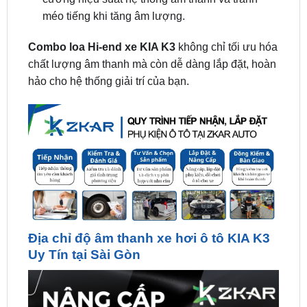
Combo loa Hi-end xe KIA K3
không chỉ tối ưu hóa
chất lượng âm thanh mà còn dễ dàng lắp đặt, hoàn
hảo cho hệ thống giải trí của bạn.
Địa chỉ độ âm thanh xe hơi ô tô KIA K3
Uy Tín tại Sài Gòn